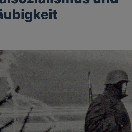
äubigkeit