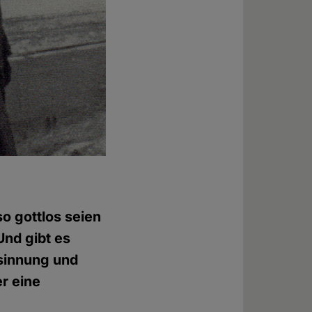
o gottlos seien
Und gibt es
sinnung und
r eine