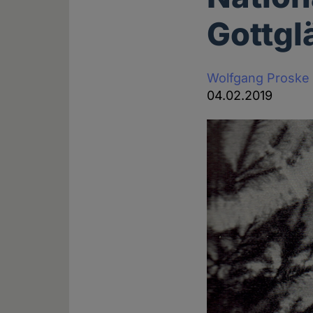
Gottgl
Wolfgang Proske
04.02.2019