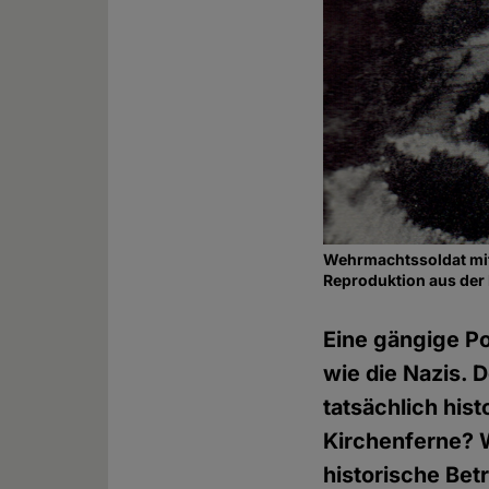
Wehrmachtssoldat m
Reproduktion aus der
Eine gängige Po
wie die Nazis. D
tatsächlich hi
Kirchenferne? 
historische Bet