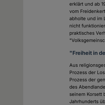
erklärt und ab 
vom Freidenker
abholte und im 
nicht funktionie
praktisches Verh
"Volksgemeinsch
"Freiheit in d
Aus religionsges
Prozess der Lo
Prozess der gen
des Abendlandes
seinem Korsett 
Jahrhunderts üb