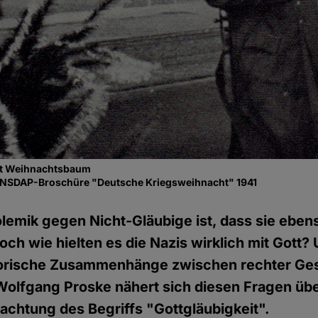
it Weihnachtsbaum
 NSDAP-Broschüre "Deutsche Kriegsweihnacht" 1941
lemik gegen Nicht-Gläubige ist, dass sie ebens
och wie hielten es die Nazis wirklich mit Gott? 
storische Zusammenhänge zwischen rechter Ge
Wolfgang Proske nähert sich diesen Fragen übe
rachtung des Begriffs "Gottgläubigkeit".