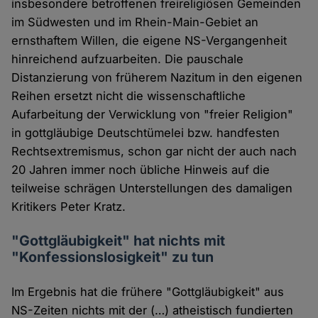
insbesondere betroffenen freireligiösen Gemeinden
im Südwesten und im Rhein-Main-Gebiet an
ernsthaftem Willen, die eigene NS-Vergangenheit
hinreichend aufzuarbeiten. Die pauschale
Distanzierung von früherem Nazitum in den eigenen
Reihen ersetzt nicht die wissenschaftliche
Aufarbeitung der Verwicklung von "freier Religion"
in gottgläubige Deutschtümelei bzw. handfesten
Rechtsextremismus, schon gar nicht der auch nach
20 Jahren immer noch übliche Hinweis auf die
teilweise schrägen Unterstellungen des damaligen
Kritikers Peter Kratz.
"Gottgläubigkeit" hat nichts mit
"Konfessionslosigkeit" zu tun
Im Ergebnis hat die frühere "Gottgläubigkeit" aus
NS-Zeiten nichts mit der (…) atheistisch fundierten