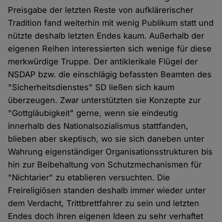
Preisgabe der letzten Reste von aufklärerischer
Tradition fand weiterhin mit wenig Publikum statt und
nützte deshalb letzten Endes kaum. Außerhalb der
eigenen Reihen interessierten sich wenige für diese
merkwürdige Truppe. Der antiklerikale Flügel der
NSDAP bzw. die einschlägig befassten Beamten des
"Sicherheitsdienstes" SD ließen sich kaum
überzeugen. Zwar unterstützten sie Konzepte zur
"Gottgläubigkeit" gerne, wenn sie eindeutig
innerhalb des Nationalsozialismus stattfanden,
blieben aber skeptisch, wo sie sich daneben unter
Wahrung eigenständiger Organisationsstrukturen bis
hin zur Beibehaltung von Schutzmechanismen für
"Nichtarier" zu etablieren versuchten. Die
Freireligiösen standen deshalb immer wieder unter
dem Verdacht, Trittbrettfahrer zu sein und letzten
Endes doch ihren eigenen Ideen zu sehr verhaftet