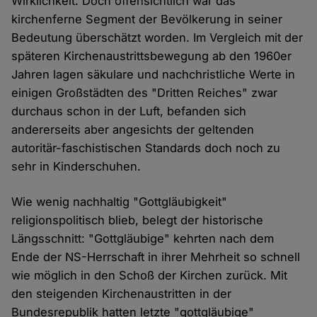
Wirklichkeit. Doch offensichtlich war das
kirchenferne Segment der Bevölkerung in seiner
Bedeutung überschätzt worden. Im Vergleich mit der
späteren Kirchenaustrittsbewegung ab den 1960er
Jahren lagen säkulare und nachchristliche Werte in
einigen Großstädten des "Dritten Reiches" zwar
durchaus schon in der Luft, befanden sich
andererseits aber angesichts der geltenden
autoritär-faschistischen Standards doch noch zu
sehr in Kinderschuhen.
Wie wenig nachhaltig "Gottgläubigkeit"
religionspolitisch blieb, belegt der historische
Längsschnitt: "Gottgläubige" kehrten nach dem
Ende der NS-Herrschaft in ihrer Mehrheit so schnell
wie möglich in den Schoß der Kirchen zurück. Mit
den steigenden Kirchenaustritten in der
Bundesrepublik hatten letzte "gottgläubige"