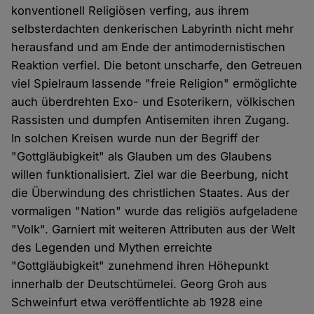
konventionell Religiösen verfing, aus ihrem
selbsterdachten denkerischen Labyrinth nicht mehr
herausfand und am Ende der antimodernistischen
Reaktion verfiel. Die betont unscharfe, den Getreuen
viel Spielraum lassende "freie Religion" ermöglichte
auch überdrehten Exo- und Esoterikern, völkischen
Rassisten und dumpfen Antisemiten ihren Zugang.
In solchen Kreisen wurde nun der Begriff der
"Gottgläubigkeit" als Glauben um des Glaubens
willen funktionalisiert. Ziel war die Beerbung, nicht
die Über­windung des christlichen Staates. Aus der
vormaligen "Nation" wurde das religiös aufgeladene
"Volk". Garniert mit weiteren Attributen aus der Welt
des Legenden und Mythen erreichte
"Gottgläubigkeit" zunehmend ihren Höhepunkt
innerhalb der Deutschtümelei. Georg Groh aus
Schweinfurt etwa veröffentlichte ab 1928 eine