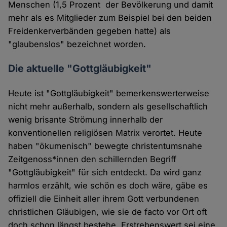
Menschen (1,5 Prozent der Bevölkerung und damit
mehr als es Mitglieder zum Beispiel bei den beiden
Freidenkerverbänden gegeben hatte) als
"glaubenslos" bezeichnet worden.
Die aktuelle "Gottgläubigkeit"
Heute ist "Gottgläubigkeit" bemerkenswerterweise
nicht mehr außerhalb, sondern als gesellschaftlich
wenig brisante Strömung innerhalb der
konventionellen religiösen Matrix verortet. Heute
haben "ökumenisch" bewegte christentumsnahe
Zeitgenoss*innen den schillernden Begriff
"Gottgläubigkeit" für sich entdeckt. Da wird ganz
harmlos erzählt, wie schön es doch wäre, gäbe es
offiziell die Einheit aller ihrem Gott verbundenen
christlichen Gläubigen, wie sie de facto vor Ort oft
doch schon längst bestehe. Erstrebenswert sei eine