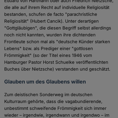
Eduard von Hartmann oder auch Friedrich Nietzsche,
die alle auf ihrem Recht auf individuelle Religiosität
bestanden, schufen de facto "parachristliche
Religiosität" (Hubert Cancik). Unter derartigen
"Gottgläubigen", die diesen Begriff selbst allerdings
noch nicht kannten, wurden ihre dichtenden
Frontleute schon mal als "deutsche Künder starken
Lebens" bzw. als Prediger einer "gottlosen
Frömmigkeit" (so der Titel eines 1946 vom
Hamburger Pastor Horst Schuelke veröffentlichten
Buches über Nietzsche) verstanden und geschätzt.
Glauben um des Glaubens willen
Zum deistischen Sonderweg im deutschen
Kulturraum gehörte, dass die vagabundierende,
unbestimmt schweifende Frömmigkeit sich immer
wieder – irgendwie, irgendwann und irgendwo – im