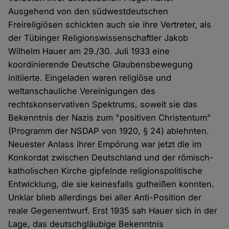
Ausgehend von den südwestdeutschen
Freireligiösen schickten auch sie ihre Vertreter, als
der Tübinger Religionswissenschaftler Jakob
Wilhelm Hauer am 29./30. Juli 1933 eine
koordinierende Deutsche Glaubensbewegung
initiierte. Eingeladen waren religiöse und
weltanschauliche Vereinigungen des
rechtskonservativen Spektrums, soweit sie das
Bekenntnis der Nazis zum "positiven Christentum"
(Programm der NSDAP von 1920, § 24) ablehnten.
Neuester Anlass ihrer Empörung war jetzt die im
Konkordat zwischen Deutschland und der römisch-
katholischen Kirche gipfelnde religionspolitische
Entwicklung, die sie keinesfalls gutheißen konnten.
Unklar blieb allerdings bei aller Anti-Position der
reale Gegenentwurf. Erst 1935 sah Hauer sich in der
Lage, das deutschgläubige Bekenntnis