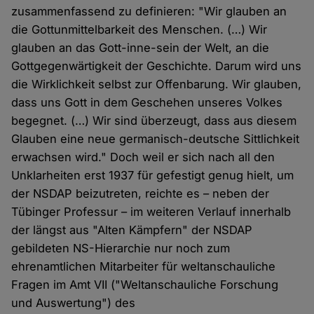
zusammenfassend zu definieren: "Wir glauben an
die Gottunmittelbarkeit des Menschen. (…) Wir
glauben an das Gott-inne-sein der Welt, an die
Gottgegenwärtigkeit der Geschichte. Darum wird uns
die Wirklichkeit selbst zur Offenbarung. Wir glauben,
dass uns Gott in dem Geschehen unseres Volkes
begegnet. (…) Wir sind überzeugt, dass aus diesem
Glauben eine neue germanisch-deutsche Sittlichkeit
erwachsen wird." Doch weil er sich nach all den
Unklarheiten erst 1937 für gefestigt genug hielt, um
der NSDAP beizutreten, reichte es – neben der
Tübinger Professur – im weiteren Verlauf innerhalb
der längst aus "Alten Kämpfern" der NSDAP
gebildeten NS-Hierarchie nur noch zum
ehrenamtlichen Mitarbeiter für weltanschauliche
Fragen im Amt VII ("Weltanschauliche Forschung
und Auswertung") des