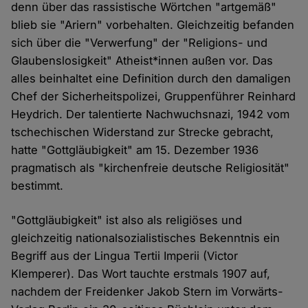
denn über das rassistische Wörtchen "artgemäß"
blieb sie "Ariern" vorbehalten. Gleichzeitig befanden
sich über die "Verwerfung" der "Religions- und
Glaubenslosigkeit" Atheist*innen außen vor. Das
alles beinhaltet eine Definition durch den damaligen
Chef der Sicherheitspolizei, Gruppenführer Reinhard
Heydrich. Der talentierte Nachwuchsnazi, 1942 vom
tschechischen Widerstand zur Strecke gebracht,
hatte "Gottgläubigkeit" am 15. Dezember 1936
pragmatisch als "kirchenfreie deutsche Religiosität"
bestimmt.
"Gottgläubigkeit" ist also als religiöses und
gleichzeitig nationalsozialistisches Bekenntnis ein
Begriff aus der Lingua Tertii Imperii (Victor
Klemperer). Das Wort tauchte erstmals 1907 auf,
nachdem der Freidenker Jakob Stern im Vorwärts-