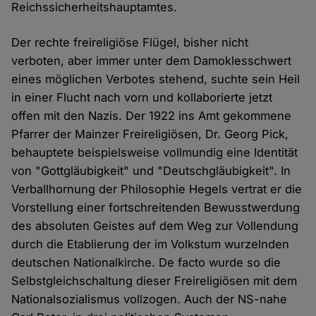
Reichssicherheitshauptamtes.
Der rechte freireligiöse Flügel, bisher nicht
verboten, aber immer unter dem Damoklesschwert
eines möglichen Verbotes stehend, suchte sein Heil
in einer Flucht nach vorn und kollaborierte jetzt
offen mit den Nazis. Der 1922 ins Amt gekommene
Pfarrer der Mainzer Freireligiösen, Dr. Georg Pick,
behauptete beispielsweise vollmundig eine Identität
von "Gottgläubigkeit" und "Deutschgläubigkeit". In
Verballhornung der Philosophie Hegels vertrat er die
Vorstellung einer fortschreitenden Bewusstwerdung
des absoluten Geistes auf dem Weg zur Vollendung
durch die Etablierung der im Volkstum wurzelnden
deutschen Nationalkirche. De facto wurde so die
Selbstgleichschaltung dieser Freireligiösen mit dem
Nationalsozialismus vollzogen. Auch der NS-nahe