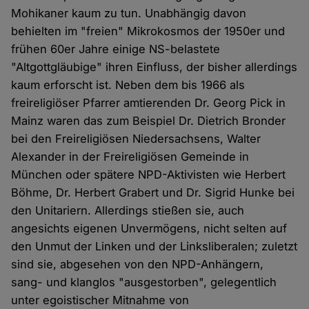
Mohikaner kaum zu tun. Unabhängig davon
behielten im "freien" Mikrokosmos der 1950er und
frühen 60er Jahre einige NS-belastete
"Altgottgläubige" ihren Einfluss, der bisher allerdings
kaum erforscht ist. Neben dem bis 1966 als
freireligiöser Pfarrer amtierenden Dr. Georg Pick in
Mainz waren das zum Beispiel Dr. Dietrich Bronder
bei den Freireligiösen Niedersachsens, Walter
Alexander in der Freireligiösen Gemeinde in
München oder spätere NPD-Aktivisten wie Herbert
Böhme, Dr. Herbert Grabert und Dr. Sigrid Hunke bei
den Unitariern. Allerdings stießen sie, auch
angesichts eigenen Unvermögens, nicht selten auf
den Unmut der Linken und der Linksliberalen; zuletzt
sind sie, abgesehen von den NPD-Anhängern,
sang- und klanglos "ausgestorben", gelegentlich
unter egoistischer Mitnahme von