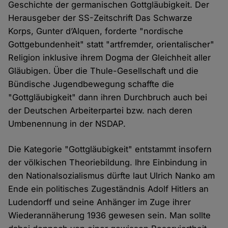
Geschichte der germanischen Gottgläubigkeit. Der
Herausgeber der SS-Zeitschrift Das Schwarze
Korps, Gunter d’Alquen, forderte "nordische
Gottgebundenheit" statt "artfremder, orientalischer"
Religion inklusive ihrem Dogma der Gleichheit aller
Gläubigen. Über die Thule-Gesellschaft und die
Bündische Jugendbewegung schaffte die
"Gottgläubigkeit" dann ihren Durchbruch auch bei
der Deutschen Arbeiterpartei bzw. nach deren
Umbenennung in der NSDAP.
Die Kategorie "Gottgläubigkeit" entstammt insofern
der völkischen Theoriebildung. Ihre Einbindung in
den Nationalsozialismus dürfte laut Ulrich Nanko am
Ende ein politisches Zu­geständnis Adolf Hitlers an
Ludendorff und seine Anhänger im Zuge ihrer
Wiederannäherung 1936 gewesen sein. Man sollte