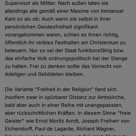
Supervisor als Mittler. Nach außen taten sie
allerdings alle gemäß einer Maxime von Immanuel
Kant so als ob: Auch wenn sie selbst in ihrer
persönlichen Geistesfreiheit signifikant
vorangekommen waren, schien es ihnen richtig,
öffentlich ihr striktes Festhalten am Christentum zu
beteuern. Nur so sei der Staat funktionsfähig bzw.
das einfache Volk ordnungspolitisch bei der Stange
zu halten. Frei zu denken sollte das Vorrecht von
Adeligen und Gebildeten bleiben.
Die Variante "Freiheit in der Religion" fand sich
insofern zwar in spürbarer Distanz zur Amtskirche,
bald aber auch in einer Reihe mit unangepassten,
aber rückschrittlichen Kräften. In diesem Sinne "freie
Geister" wie Ernst Moritz Arndt, Joseph Freiherr von
Eichendorff, Paul de Lagarde, Richard Wagner,