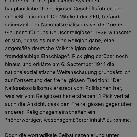
Carl Peter, in drei politischen Systemen
hauptamtlicher freireligiöser Geschäftsführer und
schließlich in der DDR Mitglied der SED, befand
seinerzeit, der Nationalsozialismus sei der "neue
Glauben" für "uns Deutschreligiöse". 1939 wünschte
er sich, "dass es nur eine Religion gäbe, eine
artgemäße deutsche Volksreligion ohne
fremdgläubige Einschläge". Pick ging darüber noch
hinaus und erklärte am 6. September 1941 die
nationalsozialistische Weltanschauung grundsätzlich
zur Fortsetzung der freireligiösen Tradition: "Der
Nationalsozialismus erstrebt vom Politischen her,
was wir vom Religiösen her erstreben".1 Pick vertrat
auch die Ansicht, dass den Freireligiösen gegenüber
anderen Religionsgemeinschaften ein
"höherwertiger, wesensgemäßerer Inhalt" zukomme.
Doch die wortradikale Selbstinszenierung unter