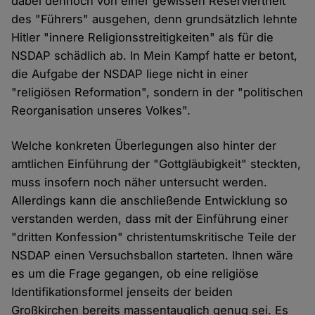
dabei dennoch von einer gewissen Reserviertheit
des "Führers" ausgehen, denn grundsätzlich lehnte
Hitler "innere Religionsstreitigkeiten" als für die
NSDAP schädlich ab. In Mein Kampf hatte er betont,
die Aufgabe der NSDAP liege nicht in einer
"religiösen Reformation", sondern in der "politischen
Reorganisation unseres Volkes".
Welche konkreten Überlegungen also hinter der
amtlichen Einführung der "Gottgläubigkeit" steckten,
muss insofern noch näher untersucht werden.
Allerdings kann die anschließende Entwicklung so
verstanden werden, dass mit der Einführung einer
"dritten Konfession" christentumskritische Teile der
NSDAP einen Versuchsballon starteten. Ihnen wäre
es um die Frage gegangen, ob eine religiöse
Identifikationsformel jenseits der beiden
Großkirchen bereits massentauglich genug sei. Es