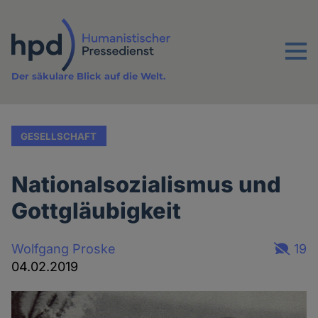
Direkt
zum
Inhalt
Menu
Der säkulare Blick auf die Welt.
GESELLSCHAFT
Nationalsozialismus und
Gottgläubigkeit
Wolfgang Proske
19
04.02.2019