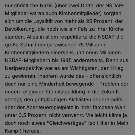
nur christliche Nazis (über zwei Drittel der NSDAP-
Mitglieder waren auch Kirchenmitglieder) sorgten
sich um die Loyalität von mehr als 95 Prozent der
Bevölkerung, die noch wie ein Fels zu ihrer Kirche
standen. Alles in allem respektierte die NSDAP die
große Schnittmenge zwischen 75 Millionen
Kirchenmitgliedern einerseits und neun Millionen
NSDAP-Mitgliedern bis 1945 andererseits. Denn aus
Naziperspektive war es am Wichtigsten, den Krieg
zu gewinnen. Insofern wurde das – offensichtlich
doch nur eine Minderheit bewegende – Problem der
neuen religiösen Identitätsbildung in die Zukunft
vertagt, den gottgläubigen Aktivisten andererseits
aber der Abenteuerspielplatz in ihrer famosen Welt
unter 3,5 Prozent nicht verwehrt. Vielleicht käme ja
doch noch etwas "Gleichwertiges" (so Hitler in Mein
Kampf) heraus.