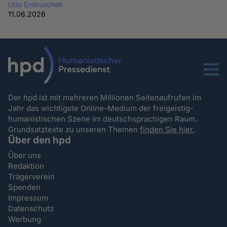
Udo Endruscheit
11.06.2026
Menu
Der hpd ist mit mehreren Millionen Seitenaufrufen im
Jahr das wichtigste Online-Medium der freigeistig-
humanistischen Szene im deutschsprachigen Raum.
Grundsatztexte zu unseren Themen
finden Sie hier.
Über den hpd
Über uns
Redaktion
Trägerverein
Spenden
Impressum
Datenschutz
Werbung