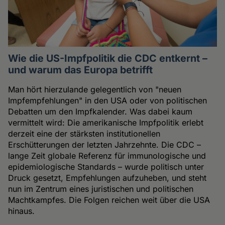
Wie die US-Impfpolitik die CDC entkernt –
und warum das Europa betrifft
Man hört hierzulande gelegentlich von "neuen
Impfempfehlungen" in den USA oder von politischen
Debatten um den Impfkalender. Was dabei kaum
vermittelt wird: Die amerikanische Impfpolitik erlebt
derzeit eine der stärksten institutionellen
Erschütterungen der letzten Jahrzehnte. Die CDC –
lange Zeit globale Referenz für immunologische und
epidemiologische Standards – wurde politisch unter
Druck gesetzt, Empfehlungen aufzuheben, und steht
nun im Zentrum eines juristischen und politischen
Machtkampfes. Die Folgen reichen weit über die USA
hinaus.