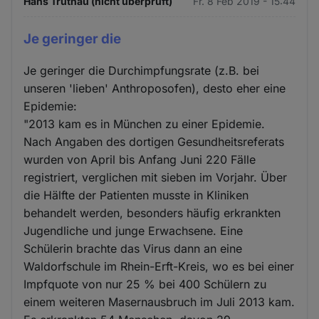
Hans Trutnau (nicht überprüft)
Fr. 8 Feb 2019 - 15:44
Je geringer die
Je geringer die Durchimpfungsrate (z.B. bei
unseren 'lieben' Anthroposofen), desto eher eine
Epidemie:
"2013 kam es in München zu einer Epidemie.
Nach Angaben des dortigen Gesundheitsreferats
wurden von April bis Anfang Juni 220 Fälle
registriert, verglichen mit sieben im Vorjahr. Über
die Hälfte der Patienten musste in Kliniken
behandelt werden, besonders häufig erkrankten
Jugendliche und junge Erwachsene. Eine
Schülerin brachte das Virus dann an eine
Waldorfschule im Rhein-Erft-Kreis, wo es bei einer
Impfquote von nur 25 % bei 400 Schülern zu
einem weiteren Masernausbruch im Juli 2013 kam.