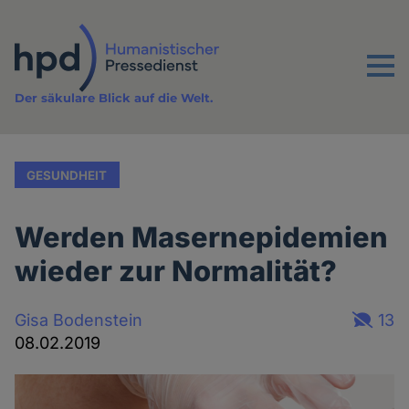
Direkt
zum
Inhalt
Menu
Der säkulare Blick auf die Welt.
GESUNDHEIT
Werden Masernepidemien
wieder zur Normalität?
Gisa Bodenstein
13
08.02.2019