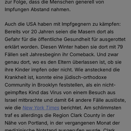
zur Folge, dass die Menschen generell von
Impfungen Abstand nahmen.
Auch die USA haben mit Impfgegnern zu kämpfen:
Bereits vor 20 Jahren seien die Masern dort als
Gefahr für die öffentliche Gesundheit für ausgerottet
erklärt worden. Diesen Winter haben sie dort mit 79
Fällen seit Jahresbeginn ihr Comeback. Und zwar
genau dort, wo es den Eltern überlassen ist, ob sie
ihre Kinder impfen oder nicht. Wie ansteckend die
Krankheit ist, konnte eine jüdisch-orthodoxe
Community in Brooklyn feststellen, als ein nicht-
geimpftes Kind das Virus von einem Besuch aus
Israel mitbrachte und damit 64 andere Fälle auslöste,
wie die
New York Times
berichtet. Am schlimmsten
traf es allerdings die Region Clark County in der
Nähe von Portland, in der vergangenen Monat der
medizinische Notstand ausgerufen wurde. Clark