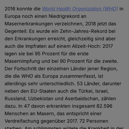
2016 konnte die
World Health Organization (WHO)
in
Europa noch einen Niedrigrekord an
Masernerkrankungen verzeichnen, 2018 jetzt das
Gegenteil: Es wurde ein Zehn-Jahres-Rekord bei
den Erkrankungen erreicht, gleichzeitig sind aber
auch die Impfraten auf einem Allzeit-Hoch: 2017
lagen sie bei 95 Prozent für die erste
Masernimpfung und bei 90 Prozent für die zweite.
Der Fortschritt der einzelnen Länder jener Region,
die die
WHO
als Europa zusammenfasst, ist
allerdings sehr unterschiedlich. 53 Länder, darunter
neben den EU-Staaten auch die Türkei, Israel,
Russland, Uzbekistan und Aserbaidschan, zählen
dazu. In 47 davon erkrankten insgesamt 82.596
Menschen an Masern, das entspricht einer
Verdreifachung gegenüber 2017. 72 Personen
starben. Am schlimmsten wütete die Krankheit in der