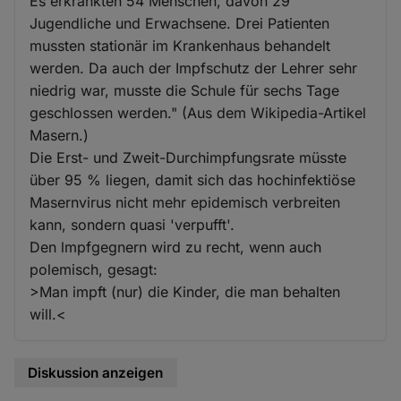
Es erkrankten 54 Menschen, davon 29
Jugendliche und Erwachsene. Drei Patienten
mussten stationär im Krankenhaus behandelt
werden. Da auch der Impfschutz der Lehrer sehr
niedrig war, musste die Schule für sechs Tage
geschlossen werden." (Aus dem Wikipedia-Artikel
Masern.)
Die Erst- und Zweit-Durchimpfungsrate müsste
über 95 % liegen, damit sich das hochinfektiöse
Masernvirus nicht mehr epidemisch verbreiten
kann, sondern quasi 'verpufft'.
Den lmpfgegnern wird zu recht, wenn auch
polemisch, gesagt:
>Man impft (nur) die Kinder, die man behalten
will.<
Diskussion anzeigen