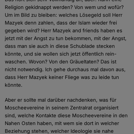
Religion gekidnappt werden? Von wem und wofür?
Um im Bild zu bleiben: welches Löse­geld soll Herr
Mazyek denn zahlen, dass der Islam wieder frei
gegeben wird? Herr Mazyek and friends haben es
jetzt mit der Angst zu tun bekommen, mit der Angst,
dass man sie auch in diese Schublade stecken
könnte, und sie wollen sich jetzt öffent­lich rein­
waschen. Wovon? Von den Gräuel­taten? Das ist
nicht not­wendig. Ich gehe durchaus mal davon aus,
dass Herr Mazyek keiner Fliege was zu leide tun
könnte.
Aber er sollte mal darüber nach­denken, was für
Moschee­vereine in seinem Zentral­rat organisiert
sind, welche Kontakte diese Moschee­vereine in den
Nahen Osten haben, mit wem sie dort in welcher
Beziehung stehen, welcher Ideologie sie nahe