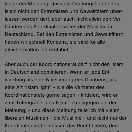
lange der Meinung, dass die Deutungs­hoheit des
Islam nicht den Extremisten und Gewalt­tätern über­
lassen werden darf, aber auch nicht allein den Ver­
bänden des Koordinations­rates der Muslime in
Deutschland. Bei den Extremisten und Gewalt­tätern
haben wir schnell Konsens, sie sind für alle
gleicher­maßen indis­kutabel.
Aber auch der Koordinations­rat darf nicht den Islam
in Deutschland dominieren. Wenn er jede Ent­
wicklung als eine Nivellierung des Glaubens, als
eine Art “Islam light” – wie die Vertreter des
Koordinations­rats gerne sagen – kritisiert, wird er
zum Toten­gräber des Islam. Ich dagegen bin der
Meinung, - und diese Meinung teile ich mit vielen
liberalen Muslimen - die Muslime - und nicht nur der
Koordinations­rat – müssen das Recht haben, den