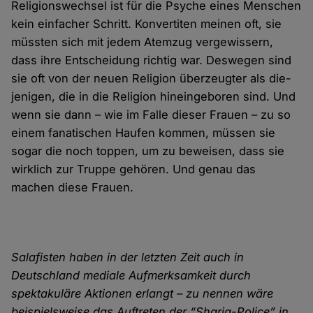
Religionswechsel ist für die Psyche eines Menschen
kein einfacher Schritt. Konvertiten meinen oft, sie
müssten sich mit jedem Atem­zug verge­wissern,
dass ihre Ent­scheidung richtig war. Deswegen sind
sie oft von der neuen Religion über­zeugter als die­
jenigen, die in die Religion hinein­geboren sind. Und
wenn sie dann – wie im Falle dieser Frauen – zu so
einem fanatischen Haufen kommen, müssen sie
sogar die noch toppen, um zu beweisen, dass sie
wirklich zur Truppe gehören. Und genau das
machen diese Frauen.
Salafisten haben in der letzten Zeit auch in
Deutschland mediale Aufmerk­samkeit durch
spektakuläre Aktionen erlangt – zu nennen wäre
beispiels­weise das Auftreten der “Sharia-Police” in