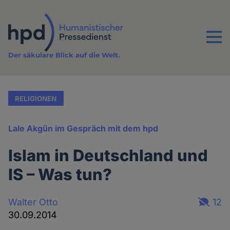
Direkt
zum
Inhalt
Menu
Der säkulare Blick auf die Welt.
RELIGIONEN
Lale Akgün im Gespräch mit dem hpd
Islam in Deutschland und
IS – Was tun?
Walter Otto
12
30.09.2014