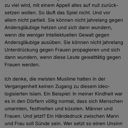
zu viel wird, mit einem Appell alles auf null zurück­
setzen wollen. So läuft das Spiel nicht. Und vor
allem nicht partiell. Sie können nicht jahre­lang gegen
Anders­gläubige hetzen und sich dann wundern,
wenn die weniger Intellek­tuellen Gewalt gegen
Anders­gläubige aus­üben. Sie können nicht jahre­lang
Unter­drückung gegen Frauen propagieren und sich
dann wundern, wenn diese Leute gewalt­tätig gegen
Frauen werden.
Ich denke, die meisten Muslime hatten in der
Vergangenheit keinen Zugang zu diesem ideo­
logisierten Islam. Ein Beispiel: In meiner Kind­heit war
es in den Dörfern völlig normal, dass sich Menschen
um­armten, fest­hielten und küssten. Männer und
Frauen. Und jetzt? Ein Hände­druck zwischen Mann
und Frau soll Sünde sein. Wer setzt so einen Unsinn