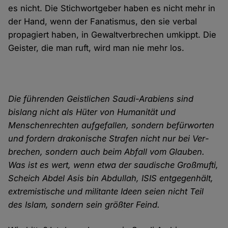
es nicht. Die Stich­wort­geber haben es nicht mehr in
der Hand, wenn der Fanatismus, den sie verbal
propagiert haben, in Gewalt­ver­brechen umkippt. Die
Geister, die man ruft, wird man nie mehr los.
Die führenden Geist­lichen Saudi-Arabiens sind
bislang nicht als Hüter von Humanität und
Menschen­rechten aufge­fallen, sondern befür­worten
und fordern drako­nische Strafen nicht nur bei Ver­
brechen, sondern auch beim Abfall vom Glauben.
Was ist es wert, wenn etwa der saudische Großmufti,
Scheich Abdel Asis bin Abdullah, ISIS entgegen­hält,
extremistische und militante Ideen seien nicht Teil
des Islam, sondern sein größter Feind.