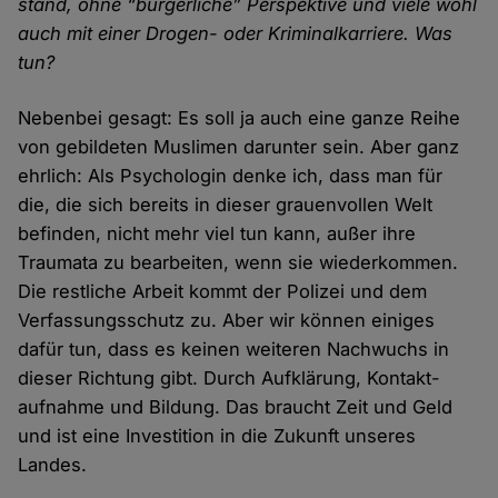
stand, ohne “bürgerliche” Perspektive und viele wohl
auch mit einer Drogen- oder Kriminal­karriere. Was
tun?
Nebenbei gesagt: Es soll ja auch eine ganze Reihe
von gebildeten Muslimen darunter sein. Aber ganz
ehrlich: Als Psychologin denke ich, dass man für
die, die sich bereits in dieser grauen­vollen Welt
befinden, nicht mehr viel tun kann, außer ihre
Traumata zu bear­beiten, wenn sie wieder­kommen.
Die rest­liche Arbeit kommt der Polizei und dem
Verfassungs­schutz zu. Aber wir können einiges
dafür tun, dass es keinen weiteren Nach­wuchs in
dieser Richtung gibt. Durch Aufklärung, Kontakt­
aufnahme und Bildung. Das braucht Zeit und Geld
und ist eine Investition in die Zukunft unseres
Landes.