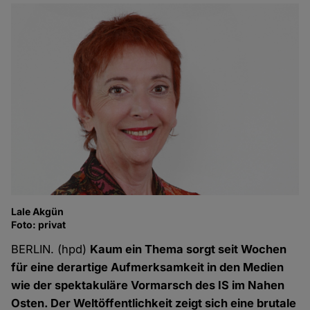
Lale Akgün
Foto: privat
BERLIN. (hpd)
Kaum ein Thema sorgt seit Wochen
für eine derartige Auf­merksamkeit in den Medien
wie der spekta­kuläre Vor­marsch des IS im Nahen
Osten. Der Welt­öffent­lichkeit zeigt sich eine brutale