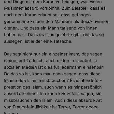
und Dinge mit dem Koran ver­teidigen, was vielen
Muslimen absurd vor­kommt. Zum Beispiel, dass es
nach dem Koran erlaubt sei, dass gefangen
genommene Frauen den Männern als Sex­sklavinnen
dienen. Und dass ein Mann tausend von ihnen
haben darf. Dass es Islam­gelehrte gibt, die das so
auslegen, ist leider eine Tatsache.
Das sagt nicht nur ein einzelner Imam, das sagen
einige, auf Türkisch, auch mitten in Istanbul. In
sozialen Medien ist dies für jeder­mann einseh­bar.
Da das so ist, kann man dann sagen, dass diese
Imame den Islam miss­brauchen? Es ist
ihre
Inter­
pretation des Islam, auch wenn es mir persönlich
absurd erscheint. Ich kann keines­falls sagen, sie
miss­brauchen den Islam. Auch diese absurde Art
von Frauen­feind­lichkeit ist Terror, Terror gegen
Frauen.