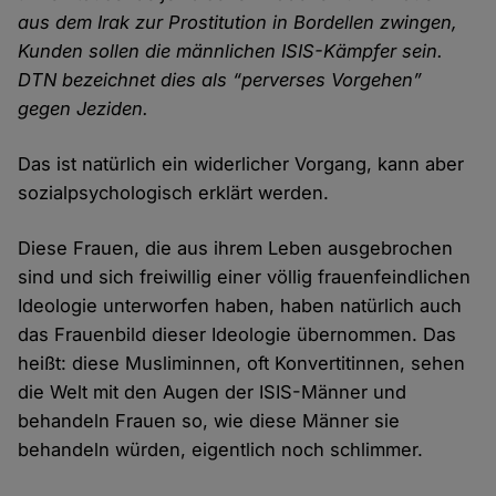
aus dem Irak zur Prostitution in Bordellen zwingen,
Kunden sollen die männlichen ISIS-Kämpfer sein.
DTN bezeichnet dies als “perverses Vorgehen”
gegen Jeziden.
Das ist natürlich ein wider­licher Vorgang, kann aber
sozial­psychologisch erklärt werden.
Diese Frauen, die aus ihrem Leben ausge­brochen
sind und sich freiwillig einer völlig frauen­feindlichen
Ideologie unter­worfen haben, haben natürlich auch
das Frauen­bild dieser Ideologie über­nommen. Das
heißt: diese Musliminnen, oft Konvertitinnen, sehen
die Welt mit den Augen der ISIS-Männer und
behandeln Frauen so, wie diese Männer sie
behandeln würden, eigent­lich noch schlimmer.