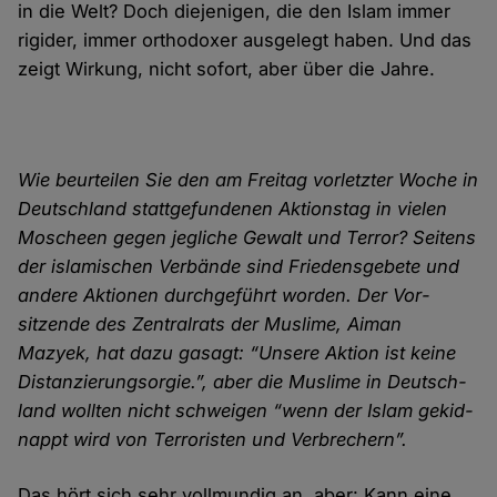
in die Welt? Doch die­jenigen, die den Islam immer
rigider, immer orthodoxer aus­gelegt haben. Und das
zeigt Wirkung, nicht sofort, aber über die Jahre.
Wie beurteilen Sie den am Freitag vorletzter Woche in
Deutschland statt­gefundenen Aktionstag in vielen
Moscheen gegen jegliche Gewalt und Terror? Seitens
der islamischen Verbände sind Friedens­gebete und
andere Aktionen durch­geführt worden. Der Vor­
sitzende des Zentral­rats der Muslime, Aiman
Mazyek, hat dazu gasagt: “Unsere Aktion ist keine
Dis­tanzierungs­orgie.”, aber die Muslime in Deutsch­
land wollten nicht schweigen “wenn der Islam gekid­
nappt wird von Terroristen und Verbrechern”.
Das hört sich sehr voll­mundig an, aber: Kann eine