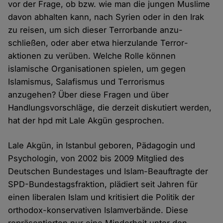
vor der Frage, ob bzw. wie man die jungen Muslime
davon ab­halten kann, nach Syrien oder in den Irak
zu reisen, um sich dieser Terror­bande anzu­
schließen, oder aber etwa hier­zulande Terror­
aktionen zu verüben. Welche Rolle können
islamische Organisationen spielen, um gegen
Islamismus, Salafismus und Terrorismus
anzugehen? Über diese Fragen und über
Handlungs­vorschläge, die der­zeit diskutiert werden,
hat der hpd mit Lale Akgün gesprochen.
Lale Akgün, in Istanbul geboren, Päda­gogin und
Psycho­login, von 2002 bis 2009 Mitglied des
Deutschen Bundes­tages und Islam-Beauftragte der
SPD-Bundes­tags­fraktion, plädiert seit Jahren für
einen liberalen Islam und kritisiert die Politik der
orthodox-konservativen Islam­verbände. Diese