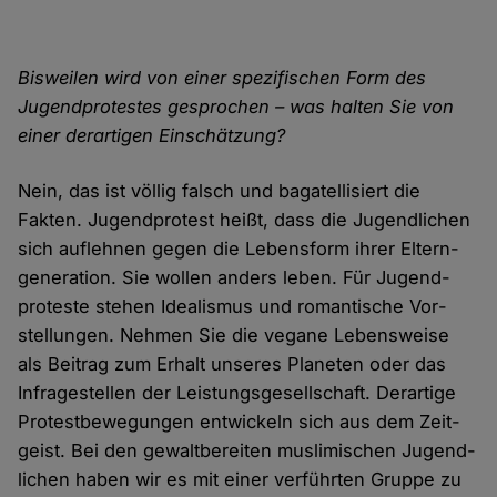
Bisweilen wird von einer spezifischen Form des
Jugend­protestes gesprochen – was halten Sie von
einer der­artigen Ein­schätzung?
Nein, das ist völlig falsch und bagatellisiert die
Fakten. Jugend­protest heißt, dass die Jugendlichen
sich auf­lehnen gegen die Lebens­form ihrer Eltern­
generation. Sie wollen anders leben. Für Jugend­
proteste stehen Idealismus und romantische Vor­
stellungen. Nehmen Sie die vegane Lebens­weise
als Beitrag zum Erhalt unseres Planeten oder das
Infrage­stellen der Leistungs­gesell­schaft. Derartige
Protest­bewegungen ent­wickeln sich aus dem Zeit­
geist. Bei den gewalt­bereiten muslimischen Jugend­
lichen haben wir es mit einer verführten Gruppe zu