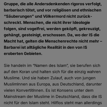
Gruppe, die alle Anders­denkenden rigoros verfolgt,
barbarisch tötet, und vor religiösen und ethnischen
“Säuberungen” und Völker­mord nicht zurück­
schreckt. Menschen, die nicht ihrer Ideologie
folgen, sind vogel­frei, werden geköpft, gekreuzigt,
gehängt, gesteinigt, erschossen. Da, wo der IS die
Macht hat, gelten die Menschen­rechte nicht mehr –
Barbarei ist all­tägliche Realität in den von IS
eroberten Gebieten.
Sie handeln im “Namen des Islam”, sie berufen sich
auf den Koran und halten sich für die einzig wahren
Muslime. Und sie haben Zulauf, auch von jungen
MuslimInnen aus Europa, aus Deutschland, darunter
vielen Konver­titInnen. Es ist Konsens unter dem
Main­stream der Muslime in Deutschland, dass die IS
nicht für den Islam steht. Hilflos steht man aller­dings