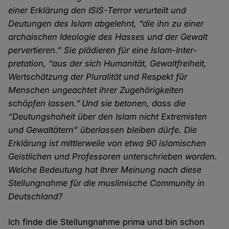
einer Erklärung den ISIS-Terror verurteilt und
Deutungen des Islam abgelehnt, “die ihn zu einer
archaischen Ideologie des Hasses und der Gewalt
pervertieren.” Sie plädieren für eine Islam-Inter­
pretation, “aus der sich Humanität, Gewalt­freiheit,
Wert­schätzung der Plurali­tät und Respekt für
Menschen unge­achtet ihrer Zugehörig­keiten
schöpfen lassen.” Und sie betonen, dass die
“Deutungs­hoheit über den Islam nicht Extremisten
und Gewal­tätern” über­lassen bleiben dürfe. Die
Erklärung ist mittler­weile von etwa 90 islamischen
Geistlichen und Professoren unter­schrieben worden.
Welche Bedeutung hat Ihrer Meinung nach diese
Stellung­nahme für die muslimische Community in
Deutschland?
Ich finde die Stellungnahme prima und bin schon