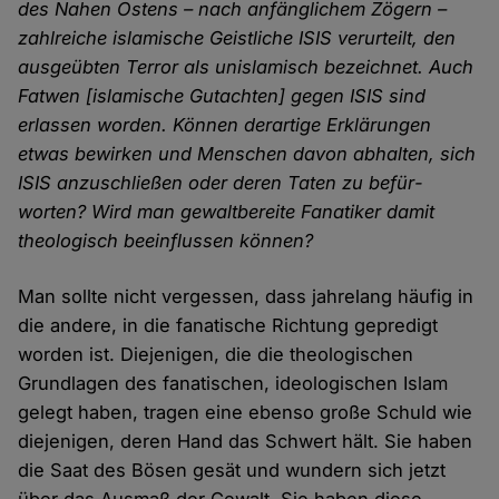
des Nahen Ostens – nach anfäng­lichem Zögern –
zahlreiche islamische Geistliche ISIS verurteilt, den
ausge­übten Terror als un­islamisch bezeichnet. Auch
Fatwen [islamische Gutachten] gegen ISIS sind
erlassen worden. Können derartige Erklärungen
etwas bewirken und Menschen davon abhalten, sich
ISIS anzuschließen oder deren Taten zu befür­
worten? Wird man gewalt­bereite Fanatiker damit
theologisch beein­flussen können?
Man sollte nicht vergessen, dass jahre­lang häufig in
die andere, in die fanatische Richtung gepredigt
worden ist. Diejenigen, die die theo­logischen
Grund­lagen des fanatischen, ideo­logischen Islam
gelegt haben, tragen eine ebenso große Schuld wie
die­jenigen, deren Hand das Schwert hält. Sie haben
die Saat des Bösen gesät und wundern sich jetzt