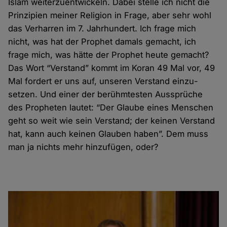
Islam weiter­zuent­wickeln. Dabei stelle ich nicht die
Prinzipien meiner Religion in Frage, aber sehr wohl
das Verharren im 7. Jahrhundert. Ich frage mich
nicht, was hat der Prophet damals gemacht, ich
frage mich, was hätte der Prophet heute gemacht?
Das Wort “Verstand” kommt im Koran 49 Mal vor, 49
Mal fordert er uns auf, unseren Verstand einzu­
setzen. Und einer der berühmtesten Aus­sprüche
des Propheten lautet: “Der Glaube eines Menschen
geht so weit wie sein Verstand; der keinen Verstand
hat, kann auch keinen Glauben haben”. Dem muss
man ja nichts mehr hinzu­fügen, oder?