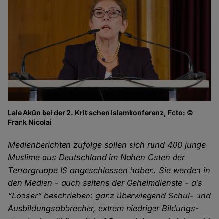
Lale Akün bei der 2. Kritischen Islamkonferenz, Foto: ©
Frank Nicolai
Medienberichten zufolge sollen sich rund 400 junge
Muslime aus Deutschland im Nahen Osten der
Terror­gruppe IS ange­schlossen haben. Sie werden in
den Medien - auch seitens der Geheim­dienste - als
“Looser” beschrieben: ganz über­wiegend Schul- und
Aus­bildungs­abbrecher, extrem niedriger Bildungs­