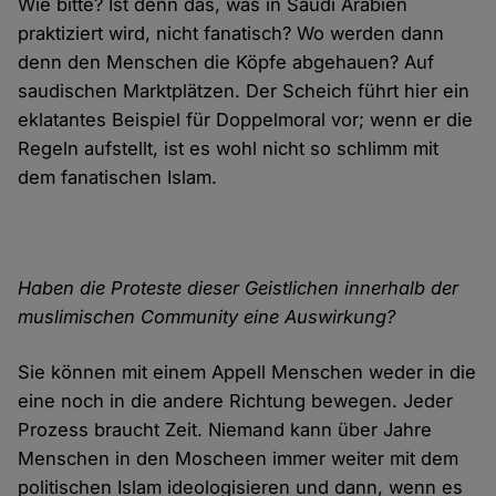
Wie bitte? Ist denn das, was in Saudi Arabien
praktiziert wird, nicht fanatisch? Wo werden dann
denn den Menschen die Köpfe abge­hauen? Auf
saudischen Marktplätzen. Der Scheich führt hier ein
eklatantes Beispiel für Doppel­moral vor; wenn er die
Regeln auf­stellt, ist es wohl nicht so schlimm mit
dem fanatischen Islam.
Haben die Proteste dieser Geistlichen innerhalb der
muslimischen Community eine Auswirkung?
Sie können mit einem Appell Menschen weder in die
eine noch in die andere Richtung bewegen. Jeder
Prozess braucht Zeit. Niemand kann über Jahre
Menschen in den Moscheen immer weiter mit dem
politischen Islam ideo­logisieren und dann, wenn es