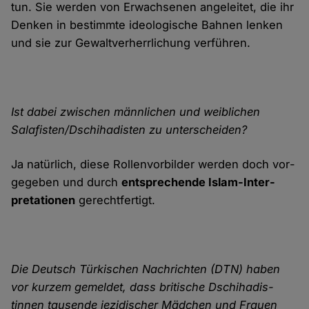
tun. Sie werden von Erwachsenen ange­leitet, die ihr
Denken in bestimmte ideologische Bahnen lenken
und sie zur Gewalt­verherr­lichung verführen.
Ist dabei zwischen männlichen und weiblichen
Salafisten/Dschihadisten zu unterscheiden?
Ja natürlich, diese Rollen­vor­bilder werden doch vor­
gegeben und durch
entsprechende Islam-Inter­
pretationen
gerecht­fertigt.
Die Deutsch Türkischen Nachrichten (DTN) haben
vor kurzem gemeldet, dass britische Dschihadis­
tinnen tausende jezidischer Mädchen und Frauen