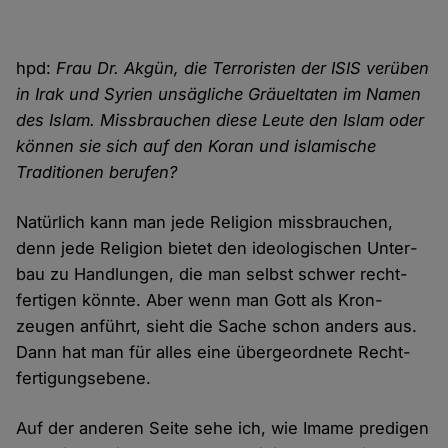
hpd:
Frau Dr. Akgün, die Terroristen der ISIS verüben
in Irak und Syrien unsägliche Gräuel­taten im Namen
des Islam. Miss­brauchen diese Leute den Islam oder
können sie sich auf den Koran und islamische
Traditionen berufen?
Natürlich kann man jede Religion miss­brauchen,
denn jede Religion bietet den ideologischen Unter­
bau zu Handlungen, die man selbst schwer recht­
fertigen könnte. Aber wenn man Gott als Kron­
zeugen anführt, sieht die Sache schon anders aus.
Dann hat man für alles eine über­geordnete Recht­
fertigungs­ebene.
Auf der anderen Seite sehe ich, wie Imame predigen