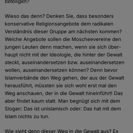
beteiligen?
Wieso das denn? Denken Sie, dass besonders
konservative Religions­angebote dem radikalen
Verständ­nis dieser Gruppe am nächsten kommen?
Welche Angebote sollen die Moschee­vereine den
jungen Leuten denn machen, wenn sie sich über­
haupt nicht mit der Ideologie, die hinter der Gewalt
steckt, aus­einander­setzen bzw. aus­einander­setzen
wollen, aus­einander­setzen können? Denn bevor
Islam­verbände den Weg gehen, der aus der Gewalt
heraus­führt, müssten sie sich wohl erst mal den
Weg an­schauen, der in die Gewalt hinein­führt! Das
aber findet kaum statt. Man begnügt sich mit dem
Slogan: Das ist un­islamisch oder: Das hat mit dem
Islam nichts zu tun.
Wie sieht denn dieser Weg in die Gewalt aus? Es