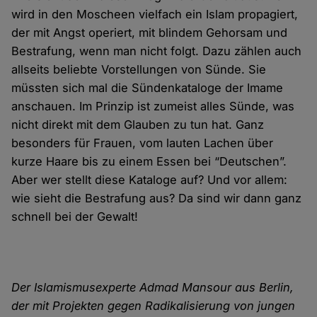
wird in den Moscheen viel­fach ein Islam propagiert,
der mit Angst operiert, mit blindem Gehor­sam und
Bestrafung, wenn man nicht folgt. Dazu zählen auch
allseits beliebte Vor­stellungen von Sünde. Sie
müssten sich mal die Sünden­kataloge der Imame
an­schauen. Im Prinzip ist zumeist alles Sünde, was
nicht direkt mit dem Glauben zu tun hat. Ganz
besonders für Frauen, vom lauten Lachen über
kurze Haare bis zu einem Essen bei “Deutschen”.
Aber wer stellt diese Kataloge auf? Und vor allem:
wie sieht die Bestrafung aus? Da sind wir dann ganz
schnell bei der Gewalt!
Der Islamismusexperte Admad Mansour aus Berlin,
der mit Projekten gegen Radi­kali­sierung von jungen