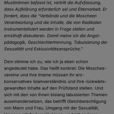
Muslim­Innen befasst ist, vertritt die Aufvfassung,
dass Auf­klärung erforder­lich sei und Eltern­arbeit. Er
fordert, dass die “Verbände und die Moscheen
Verant­wortung und die Inhalte, die von Radikalen
instrumentalisiert werden in Frage stellen und
ernsthaft diskutieren. Damit meine ich die Angst­
pädagogik, Geschlechter­trennung, Tabuisierung der
Sexualität und Exklusivitäts­ansprüche.”
Dem stimme ich zu, wie ich ja eben schon
angedeutet habe. Das heißt konkret: Die Moschee­
vereine und ihre Imame müssen ihr erz­
konservatives Islam­verständnis und ihre rückwärts­
gewandten Inhalte auf den Prüf­stand stellen. Und
sich mit den von ihnen bislang tabuisierten Themen
aus­einander­setzen, das betrifft Gleich­berechtigung
von Mann und Frau, Umgang mit der Sexualität,