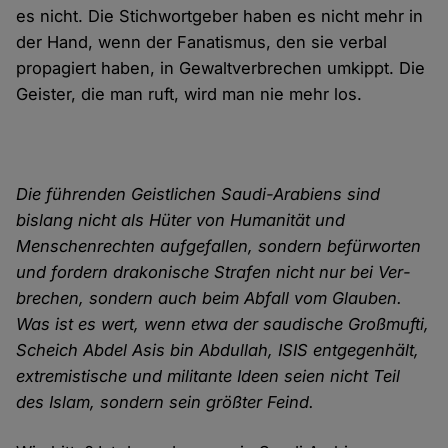
es nicht. Die Stich­wort­geber haben es nicht mehr in
der Hand, wenn der Fanatismus, den sie verbal
propagiert haben, in Gewalt­ver­brechen umkippt. Die
Geister, die man ruft, wird man nie mehr los.
Die führenden Geist­lichen Saudi-Arabiens sind
bislang nicht als Hüter von Humanität und
Menschen­rechten aufge­fallen, sondern befür­worten
und fordern drako­nische Strafen nicht nur bei Ver­
brechen, sondern auch beim Abfall vom Glauben.
Was ist es wert, wenn etwa der saudische Großmufti,
Scheich Abdel Asis bin Abdullah, ISIS entgegen­hält,
extremistische und militante Ideen seien nicht Teil
des Islam, sondern sein größter Feind.