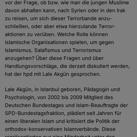
vor der Frage, ob bzw. wie man die jungen Muslime
davon ab­halten kann, nach Syrien oder in den Irak
zu reisen, um sich dieser Terror­bande anzu­
schließen, oder aber etwa hier­zulande Terror­
aktionen zu verüben. Welche Rolle können
islamische Organisationen spielen, um gegen
Islamismus, Salafismus und Terrorismus
anzugehen? Über diese Fragen und über
Handlungs­vorschläge, die der­zeit diskutiert werden,
hat der hpd mit Lale Akgün gesprochen.
Lale Akgün, in Istanbul geboren, Päda­gogin und
Psycho­login, von 2002 bis 2009 Mitglied des
Deutschen Bundes­tages und Islam-Beauftragte der
SPD-Bundes­tags­fraktion, plädiert seit Jahren für
einen liberalen Islam und kritisiert die Politik der
orthodox-konservativen Islam­verbände. Diese