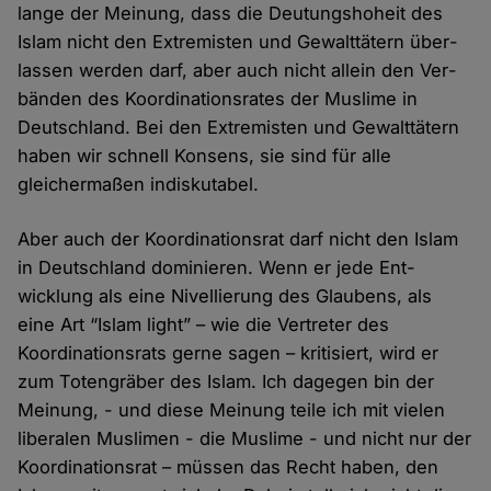
lange der Meinung, dass die Deutungs­hoheit des
Islam nicht den Extremisten und Gewalt­tätern über­
lassen werden darf, aber auch nicht allein den Ver­
bänden des Koordinations­rates der Muslime in
Deutschland. Bei den Extremisten und Gewalt­tätern
haben wir schnell Konsens, sie sind für alle
gleicher­maßen indis­kutabel.
Aber auch der Koordinations­rat darf nicht den Islam
in Deutschland dominieren. Wenn er jede Ent­
wicklung als eine Nivellierung des Glaubens, als
eine Art “Islam light” – wie die Vertreter des
Koordinations­rats gerne sagen – kritisiert, wird er
zum Toten­gräber des Islam. Ich dagegen bin der
Meinung, - und diese Meinung teile ich mit vielen
liberalen Muslimen - die Muslime - und nicht nur der
Koordinations­rat – müssen das Recht haben, den