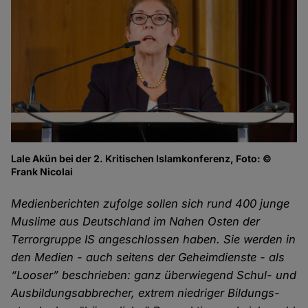
Lale Akün bei der 2. Kritischen Islamkonferenz, Foto: ©
Frank Nicolai
Medienberichten zufolge sollen sich rund 400 junge
Muslime aus Deutschland im Nahen Osten der
Terror­gruppe IS ange­schlossen haben. Sie werden in
den Medien - auch seitens der Geheim­dienste - als
“Looser” beschrieben: ganz über­wiegend Schul- und
Aus­bildungs­abbrecher, extrem niedriger Bildungs­