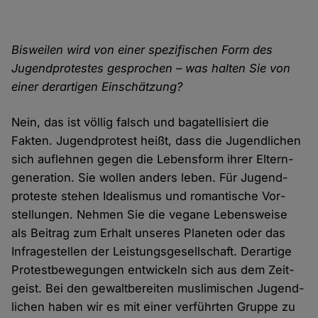
Bisweilen wird von einer spezifischen Form des
Jugend­protestes gesprochen – was halten Sie von
einer der­artigen Ein­schätzung?
Nein, das ist völlig falsch und bagatellisiert die
Fakten. Jugend­protest heißt, dass die Jugendlichen
sich auf­lehnen gegen die Lebens­form ihrer Eltern­
generation. Sie wollen anders leben. Für Jugend­
proteste stehen Idealismus und romantische Vor­
stellungen. Nehmen Sie die vegane Lebens­weise
als Beitrag zum Erhalt unseres Planeten oder das
Infrage­stellen der Leistungs­gesell­schaft. Derartige
Protest­bewegungen ent­wickeln sich aus dem Zeit­
geist. Bei den gewalt­bereiten muslimischen Jugend­
lichen haben wir es mit einer verführten Gruppe zu