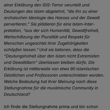
einer Erklärung den ISIS-Terror verurteilt und
Deutungen des Islam abgelehnt, “die ihn zu einer
archaischen Ideologie des Hasses und der Gewalt
pervertieren.” Sie plädieren für eine Islam-Inter­
pretation, “aus der sich Humanität, Gewalt­freiheit,
Wert­schätzung der Plurali­tät und Respekt für
Menschen unge­achtet ihrer Zugehörig­keiten
schöpfen lassen.” Und sie betonen, dass die
“Deutungs­hoheit über den Islam nicht Extremisten
und Gewal­tätern” über­lassen bleiben dürfe. Die
Erklärung ist mittler­weile von etwa 90 islamischen
Geistlichen und Professoren unter­schrieben worden.
Welche Bedeutung hat Ihrer Meinung nach diese
Stellung­nahme für die muslimische Community in
Deutschland?
Ich finde die Stellungnahme prima und bin schon