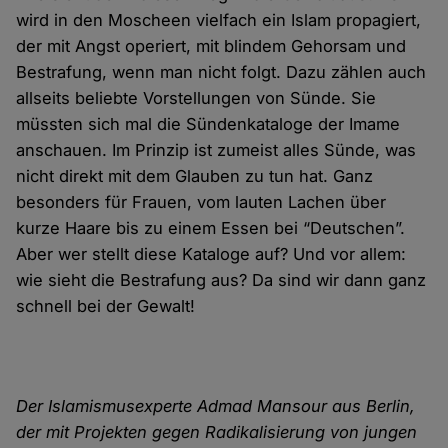
wird in den Moscheen viel­fach ein Islam propagiert,
der mit Angst operiert, mit blindem Gehor­sam und
Bestrafung, wenn man nicht folgt. Dazu zählen auch
allseits beliebte Vor­stellungen von Sünde. Sie
müssten sich mal die Sünden­kataloge der Imame
an­schauen. Im Prinzip ist zumeist alles Sünde, was
nicht direkt mit dem Glauben zu tun hat. Ganz
besonders für Frauen, vom lauten Lachen über
kurze Haare bis zu einem Essen bei “Deutschen”.
Aber wer stellt diese Kataloge auf? Und vor allem:
wie sieht die Bestrafung aus? Da sind wir dann ganz
schnell bei der Gewalt!
Der Islamismusexperte Admad Mansour aus Berlin,
der mit Projekten gegen Radi­kali­sierung von jungen