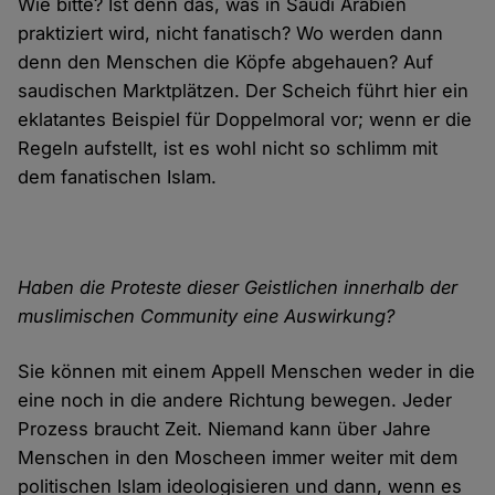
Wie bitte? Ist denn das, was in Saudi Arabien
praktiziert wird, nicht fanatisch? Wo werden dann
denn den Menschen die Köpfe abge­hauen? Auf
saudischen Marktplätzen. Der Scheich führt hier ein
eklatantes Beispiel für Doppel­moral vor; wenn er die
Regeln auf­stellt, ist es wohl nicht so schlimm mit
dem fanatischen Islam.
Haben die Proteste dieser Geistlichen innerhalb der
muslimischen Community eine Auswirkung?
Sie können mit einem Appell Menschen weder in die
eine noch in die andere Richtung bewegen. Jeder
Prozess braucht Zeit. Niemand kann über Jahre
Menschen in den Moscheen immer weiter mit dem
politischen Islam ideo­logisieren und dann, wenn es