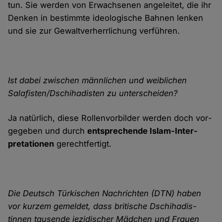
tun. Sie werden von Erwachsenen ange­leitet, die ihr
Denken in bestimmte ideologische Bahnen lenken
und sie zur Gewalt­verherr­lichung verführen.
Ist dabei zwischen männlichen und weiblichen
Salafisten/Dschihadisten zu unterscheiden?
Ja natürlich, diese Rollen­vor­bilder werden doch vor­
gegeben und durch
entsprechende Islam-Inter­
pretationen
gerecht­fertigt.
Die Deutsch Türkischen Nachrichten (DTN) haben
vor kurzem gemeldet, dass britische Dschihadis­
tinnen tausende jezidischer Mädchen und Frauen