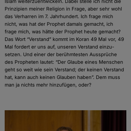
Islam weiter­zuent­wickeln. Dabei stelle ich nicht die
Prinzipien meiner Religion in Frage, aber sehr wohl
das Verharren im 7. Jahrhundert. Ich frage mich
nicht, was hat der Prophet damals gemacht, ich
frage mich, was hätte der Prophet heute gemacht?
Das Wort “Verstand” kommt im Koran 49 Mal vor, 49
Mal fordert er uns auf, unseren Verstand einzu­
setzen. Und einer der berühmtesten Aus­sprüche
des Propheten lautet: “Der Glaube eines Menschen
geht so weit wie sein Verstand; der keinen Verstand
hat, kann auch keinen Glauben haben”. Dem muss
man ja nichts mehr hinzu­fügen, oder?