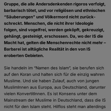
Gruppe, die alle Anders­denkenden rigoros verfolgt,
barbarisch tötet, und vor religiösen und ethnischen
“Säuberungen” und Völker­mord nicht zurück­
schreckt. Menschen, die nicht ihrer Ideologie
folgen, sind vogel­frei, werden geköpft, gekreuzigt,
gehängt, gesteinigt, erschossen. Da, wo der IS die
Macht hat, gelten die Menschen­rechte nicht mehr –
Barbarei ist all­tägliche Realität in den von IS
eroberten Gebieten.
Sie handeln im “Namen des Islam”, sie berufen sich
auf den Koran und halten sich für die einzig wahren
Muslime. Und sie haben Zulauf, auch von jungen
MuslimInnen aus Europa, aus Deutschland, darunter
vielen Konver­titInnen. Es ist Konsens unter dem
Main­stream der Muslime in Deutschland, dass die IS
nicht für den Islam steht. Hilflos steht man aller­dings