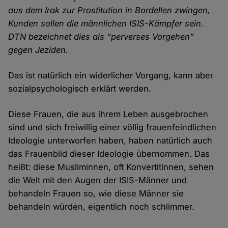
aus dem Irak zur Prostitution in Bordellen zwingen,
Kunden sollen die männlichen ISIS-Kämpfer sein.
DTN bezeichnet dies als “perverses Vorgehen”
gegen Jeziden.
Das ist natürlich ein wider­licher Vorgang, kann aber
sozial­psychologisch erklärt werden.
Diese Frauen, die aus ihrem Leben ausge­brochen
sind und sich freiwillig einer völlig frauen­feindlichen
Ideologie unter­worfen haben, haben natürlich auch
das Frauen­bild dieser Ideologie über­nommen. Das
heißt: diese Musliminnen, oft Konvertitinnen, sehen
die Welt mit den Augen der ISIS-Männer und
behandeln Frauen so, wie diese Männer sie
behandeln würden, eigent­lich noch schlimmer.