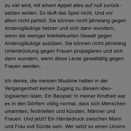
zu viel wird, mit einem Appell alles auf null zurück­
setzen wollen. So läuft das Spiel nicht. Und vor
allem nicht partiell. Sie können nicht jahre­lang gegen
Anders­gläubige hetzen und sich dann wundern,
wenn die weniger Intellek­tuellen Gewalt gegen
Anders­gläubige aus­üben. Sie können nicht jahre­lang
Unter­drückung gegen Frauen propagieren und sich
dann wundern, wenn diese Leute gewalt­tätig gegen
Frauen werden.
Ich denke, die meisten Muslime hatten in der
Vergangenheit keinen Zugang zu diesem ideo­
logisierten Islam. Ein Beispiel: In meiner Kind­heit war
es in den Dörfern völlig normal, dass sich Menschen
um­armten, fest­hielten und küssten. Männer und
Frauen. Und jetzt? Ein Hände­druck zwischen Mann
und Frau soll Sünde sein. Wer setzt so einen Unsinn