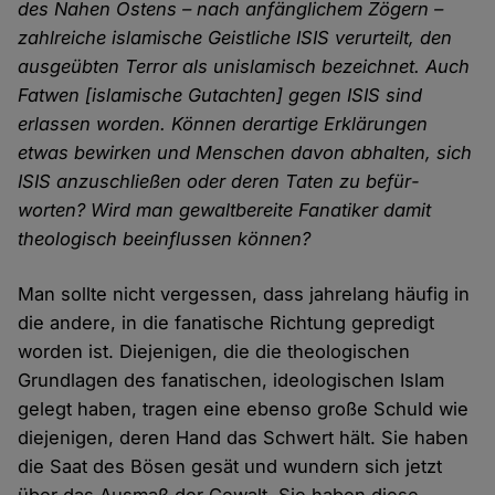
des Nahen Ostens – nach anfäng­lichem Zögern –
zahlreiche islamische Geistliche ISIS verurteilt, den
ausge­übten Terror als un­islamisch bezeichnet. Auch
Fatwen [islamische Gutachten] gegen ISIS sind
erlassen worden. Können derartige Erklärungen
etwas bewirken und Menschen davon abhalten, sich
ISIS anzuschließen oder deren Taten zu befür­
worten? Wird man gewalt­bereite Fanatiker damit
theologisch beein­flussen können?
Man sollte nicht vergessen, dass jahre­lang häufig in
die andere, in die fanatische Richtung gepredigt
worden ist. Diejenigen, die die theo­logischen
Grund­lagen des fanatischen, ideo­logischen Islam
gelegt haben, tragen eine ebenso große Schuld wie
die­jenigen, deren Hand das Schwert hält. Sie haben
die Saat des Bösen gesät und wundern sich jetzt