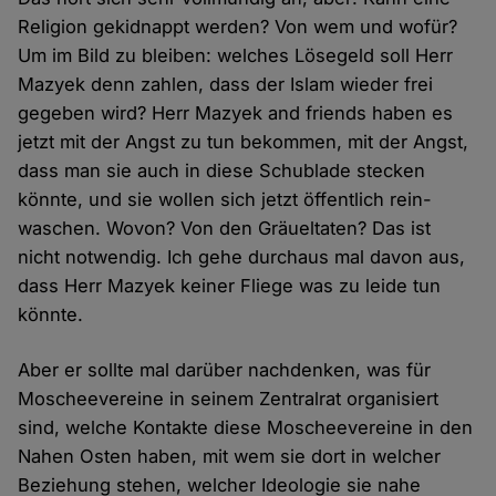
Religion gekidnappt werden? Von wem und wofür?
Um im Bild zu bleiben: welches Löse­geld soll Herr
Mazyek denn zahlen, dass der Islam wieder frei
gegeben wird? Herr Mazyek and friends haben es
jetzt mit der Angst zu tun bekommen, mit der Angst,
dass man sie auch in diese Schublade stecken
könnte, und sie wollen sich jetzt öffent­lich rein­
waschen. Wovon? Von den Gräuel­taten? Das ist
nicht not­wendig. Ich gehe durchaus mal davon aus,
dass Herr Mazyek keiner Fliege was zu leide tun
könnte.
Aber er sollte mal darüber nach­denken, was für
Moschee­vereine in seinem Zentral­rat organisiert
sind, welche Kontakte diese Moschee­vereine in den
Nahen Osten haben, mit wem sie dort in welcher
Beziehung stehen, welcher Ideologie sie nahe