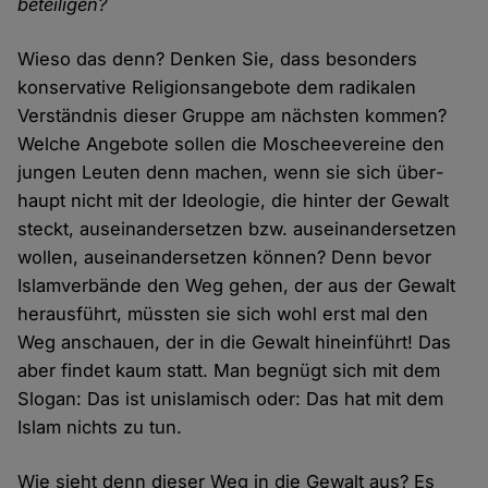
beteiligen?
Wieso das denn? Denken Sie, dass besonders
konservative Religions­angebote dem radikalen
Verständ­nis dieser Gruppe am nächsten kommen?
Welche Angebote sollen die Moschee­vereine den
jungen Leuten denn machen, wenn sie sich über­
haupt nicht mit der Ideologie, die hinter der Gewalt
steckt, aus­einander­setzen bzw. aus­einander­setzen
wollen, aus­einander­setzen können? Denn bevor
Islam­verbände den Weg gehen, der aus der Gewalt
heraus­führt, müssten sie sich wohl erst mal den
Weg an­schauen, der in die Gewalt hinein­führt! Das
aber findet kaum statt. Man begnügt sich mit dem
Slogan: Das ist un­islamisch oder: Das hat mit dem
Islam nichts zu tun.
Wie sieht denn dieser Weg in die Gewalt aus? Es