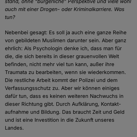
stand, ohne “bürgerliche” Perspektive und viele wohl
auch mit einer Drogen- oder Kriminal­karriere. Was
tun?
Nebenbei gesagt: Es soll ja auch eine ganze Reihe
von gebildeten Muslimen darunter sein. Aber ganz
ehrlich: Als Psychologin denke ich, dass man für
die, die sich bereits in dieser grauen­vollen Welt
befinden, nicht mehr viel tun kann, außer ihre
Traumata zu bear­beiten, wenn sie wieder­kommen.
Die rest­liche Arbeit kommt der Polizei und dem
Verfassungs­schutz zu. Aber wir können einiges
dafür tun, dass es keinen weiteren Nach­wuchs in
dieser Richtung gibt. Durch Aufklärung, Kontakt­
aufnahme und Bildung. Das braucht Zeit und Geld
und ist eine Investition in die Zukunft unseres
Landes.