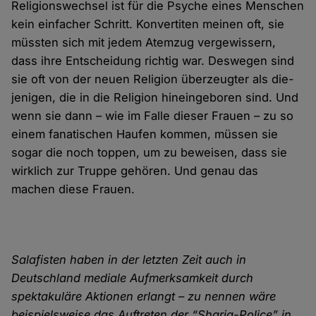
Religionswechsel ist für die Psyche eines Menschen
kein einfacher Schritt. Konvertiten meinen oft, sie
müssten sich mit jedem Atem­zug verge­wissern,
dass ihre Ent­scheidung richtig war. Deswegen sind
sie oft von der neuen Religion über­zeugter als die­
jenigen, die in die Religion hinein­geboren sind. Und
wenn sie dann – wie im Falle dieser Frauen – zu so
einem fanatischen Haufen kommen, müssen sie
sogar die noch toppen, um zu beweisen, dass sie
wirklich zur Truppe gehören. Und genau das
machen diese Frauen.
Salafisten haben in der letzten Zeit auch in
Deutschland mediale Aufmerk­samkeit durch
spektakuläre Aktionen erlangt – zu nennen wäre
beispiels­weise das Auftreten der “Sharia-Police” in