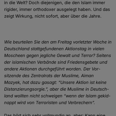
in die Welt? Doch die­jenigen, die den Islam immer
rigider, immer orthodoxer aus­gelegt haben. Und das
zeigt Wirkung, nicht sofort, aber über die Jahre.
Wie beurteilen Sie den am Freitag vorletzter Woche in
Deutschland statt­gefundenen Aktionstag in vielen
Moscheen gegen jegliche Gewalt und Terror? Seitens
der islamischen Verbände sind Friedens­gebete und
andere Aktionen durch­geführt worden. Der Vor­
sitzende des Zentral­rats der Muslime, Aiman
Mazyek, hat dazu gasagt: “Unsere Aktion ist keine
Dis­tanzierungs­orgie.”, aber die Muslime in Deutsch­
land wollten nicht schweigen “wenn der Islam gekid­
nappt wird von Terroristen und Verbrechern”.
Das hört sich sehr voll­mundig an, aber: Kann eine