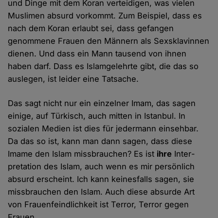
und Dinge mit dem Koran ver­teidigen, was vielen
Muslimen absurd vor­kommt. Zum Beispiel, dass es
nach dem Koran erlaubt sei, dass gefangen
genommene Frauen den Männern als Sex­sklavinnen
dienen. Und dass ein Mann tausend von ihnen
haben darf. Dass es Islam­gelehrte gibt, die das so
auslegen, ist leider eine Tatsache.
Das sagt nicht nur ein einzelner Imam, das sagen
einige, auf Türkisch, auch mitten in Istanbul. In
sozialen Medien ist dies für jeder­mann einseh­bar.
Da das so ist, kann man dann sagen, dass diese
Imame den Islam miss­brauchen? Es ist
ihre
Inter­
pretation des Islam, auch wenn es mir persönlich
absurd erscheint. Ich kann keines­falls sagen, sie
miss­brauchen den Islam. Auch diese absurde Art
von Frauen­feind­lichkeit ist Terror, Terror gegen
Frauen.