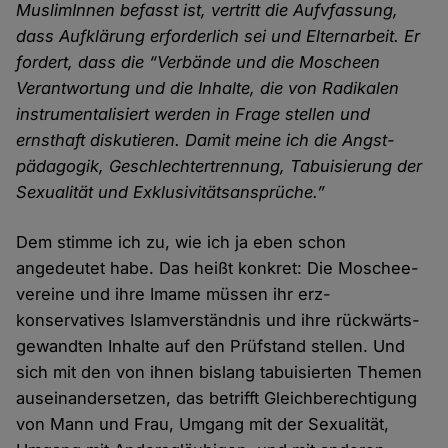
Muslim­Innen befasst ist, vertritt die Aufvfassung,
dass Auf­klärung erforder­lich sei und Eltern­arbeit. Er
fordert, dass die “Verbände und die Moscheen
Verant­wortung und die Inhalte, die von Radikalen
instrumentalisiert werden in Frage stellen und
ernsthaft diskutieren. Damit meine ich die Angst­
pädagogik, Geschlechter­trennung, Tabuisierung der
Sexualität und Exklusivitäts­ansprüche.”
Dem stimme ich zu, wie ich ja eben schon
angedeutet habe. Das heißt konkret: Die Moschee­
vereine und ihre Imame müssen ihr erz­
konservatives Islam­verständnis und ihre rückwärts­
gewandten Inhalte auf den Prüf­stand stellen. Und
sich mit den von ihnen bislang tabuisierten Themen
aus­einander­setzen, das betrifft Gleich­berechtigung
von Mann und Frau, Umgang mit der Sexualität,