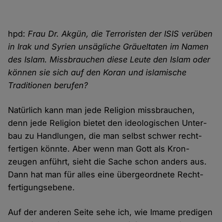
hpd:
Frau Dr. Akgün, die Terroristen der ISIS verüben
in Irak und Syrien unsägliche Gräuel­taten im Namen
des Islam. Miss­brauchen diese Leute den Islam oder
können sie sich auf den Koran und islamische
Traditionen berufen?
Natürlich kann man jede Religion miss­brauchen,
denn jede Religion bietet den ideologischen Unter­
bau zu Handlungen, die man selbst schwer recht­
fertigen könnte. Aber wenn man Gott als Kron­
zeugen anführt, sieht die Sache schon anders aus.
Dann hat man für alles eine über­geordnete Recht­
fertigungs­ebene.
Auf der anderen Seite sehe ich, wie Imame predigen