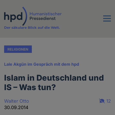
Direkt
zum
Inhalt
Menu
Der säkulare Blick auf die Welt.
RELIGIONEN
Lale Akgün im Gespräch mit dem hpd
Islam in Deutschland und
IS – Was tun?
Walter Otto
12
30.09.2014