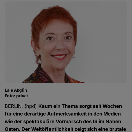
Lale Akgün
Foto: privat
BERLIN. (hpd)
Kaum ein Thema sorgt seit Wochen
für eine derartige Auf­merksamkeit in den Medien
wie der spekta­kuläre Vor­marsch des IS im Nahen
Osten. Der Welt­öffent­lichkeit zeigt sich eine brutale