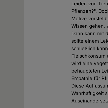
Leiden von Tier
Pflanzen?". Doc
Motive vorstell
Wissen gehen, 
Dann kann mit 
sollte einem L
schließlich kan
Fleischkonsum u
wird eine veget
behaupteten Lei
Empathie für Pf
Diese Auffassun
Wahrhaftigkeit s
Auseinanderset