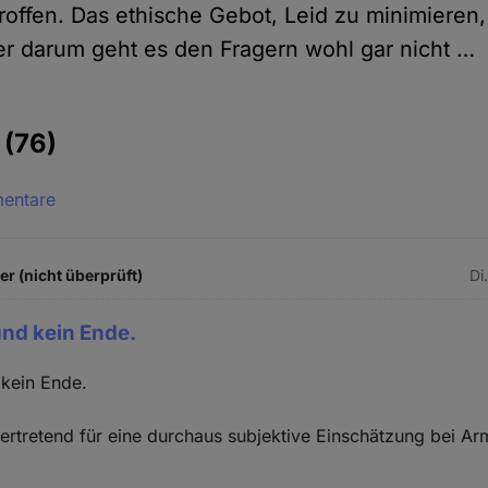
offen. Das ethische Gebot, Leid zu minimieren,
ber darum geht es den Fragern wohl gar nicht …
e
(76)
mentare
 (nicht überprüft)
Di
nd kein Ende.
kein Ende.
vertretend für eine durchaus subjektive Einschätzung bei Ar