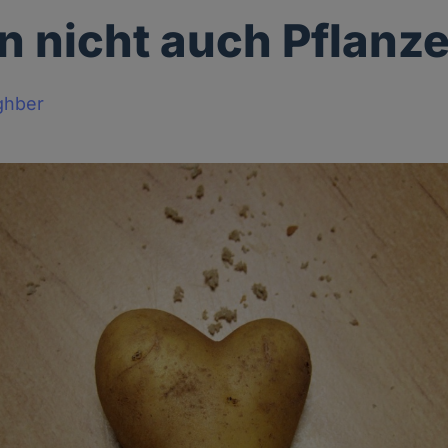
n nicht auch Pflanz
ghber