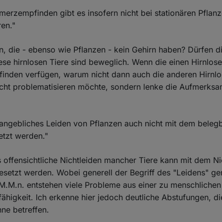
merzempfinden gibt es insofern nicht bei stationären Pflanz
en."
en, die - ebenso wie Pflanzen - kein Gehirn haben? Dürfen 
se hirnlosen Tiere sind beweglich. Wenn die einen Hirnlose
inden verfügen, warum nicht dann auch die anderen Hirnlo
cht problematisieren möchte, sondern lenke die Aufmerksa
 angebliches Leiden von Pflanzen auch nicht mit dem beleg
etzt werden."
s offensichtliche Nichtleiden mancher Tiere kann mit dem Ni
esetzt werden. Wobei generell der Begriff des "Leidens" ge
.M.n. entstehen viele Probleme aus einer zu menschlichen 
fähigkeit. Ich erkenne hier jedoch deutliche Abstufungen, di
ne betreffen.