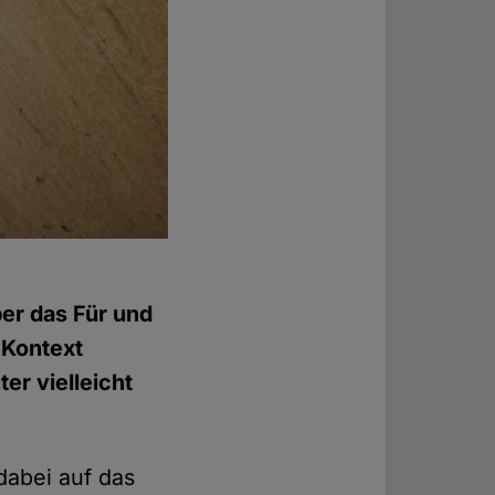
ber das Für und
 Kontext
er vielleicht
dabei auf das