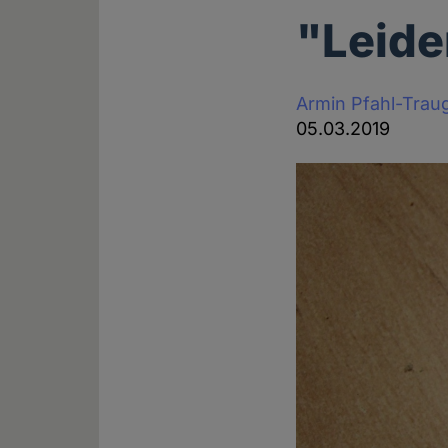
"Leide
Armin Pfahl-Trau
05.03.2019