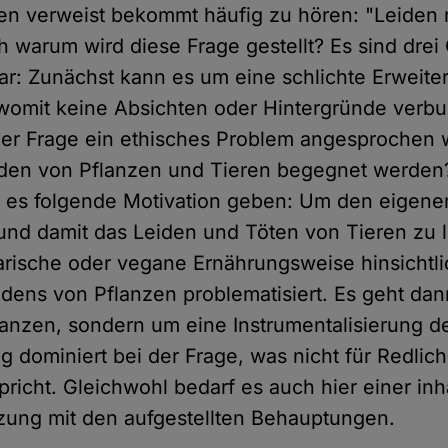
en verweist bekommt häufig zu hören: "Leiden 
h warum wird diese Frage gestellt? Es sind dre
bar: Zunächst kann es um eine schlichte Erweit
womit keine Absichten oder Hintergründe verbu
der Frage ein ethisches Problem angesprochen
eiden von Pflanzen und Tieren begegnet werde
n es folgende Motivation geben: Um den eigene
nd damit das Leiden und Töten von Tieren zu l
arische oder vegane Ernährungsweise hinsichtli
dens von Pflanzen problematisiert. Es geht dan
lanzen, sondern um eine Instrumentalisierung 
g dominiert bei der Frage, was nicht für Redlich
pricht. Gleichwohl bedarf es auch hier einer inh
zung mit den aufgestellten Behauptungen.