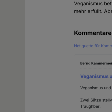
Veganismus betr
mehr erfüllt. A
Kommentar
Netiquette für Kom
Bernd Kammermeier
Veganismus u
Veganismus und 
Zwei Sätze stell
Traughber: