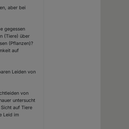
en, aber bei
die gegessen
n (Tiere) über
sen (Pflanzen)?
mkeit auf
baren Leiden von
chtleiden von
nauer untersucht
Sicht auf Tiere
e Leid im