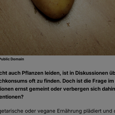
Public Domain
cht auch Pflanzen leiden, ist in Diskussionen ü
chkonsums oft zu finden. Doch ist die Frage im
ionen ernst gemeint oder verbergen sich dahint
tentionen?
getarische oder vegane Ernährung plädiert und 