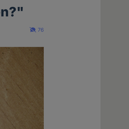
en?"
76