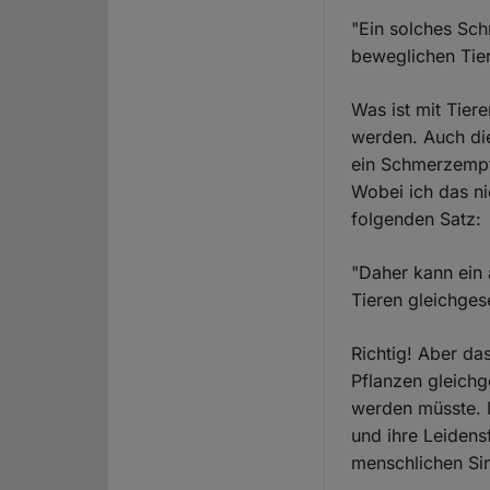
"Ein solches Sch
beweglichen Tier
Was ist mit Tier
werden. Auch die
ein Schmerzempf
Wobei ich das ni
folgenden Satz:
"Daher kann ein
Tieren gleichges
Richtig! Aber da
Pflanzen gleichg
werden müsste. M
und ihre Leidens
menschlichen Sin