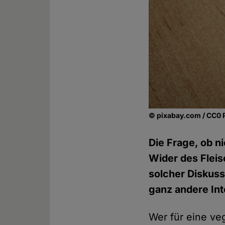
© pixabay.com / CC0 
Die Frage, ob ni
Wider des Fleis
solcher Diskuss
ganz andere In
Wer für eine ve