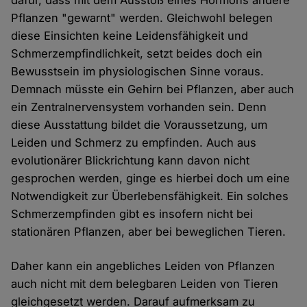
dafür, dass mit dem Ausstoß eines Hormons andere
Pflanzen "gewarnt" werden. Gleichwohl belegen
diese Einsichten keine Leidensfähigkeit und
Schmerzempfindlichkeit, setzt beides doch ein
Bewusstsein im physiologischen Sinne voraus.
Demnach müsste ein Gehirn bei Pflanzen, aber auch
ein Zentralnervensystem vorhanden sein. Denn
diese Ausstattung bildet die Voraussetzung, um
Leiden und Schmerz zu empfinden. Auch aus
evolutionärer Blickrichtung kann davon nicht
gesprochen werden, ginge es hierbei doch um eine
Notwendigkeit zur Überlebensfähigkeit. Ein solches
Schmerzempfinden gibt es insofern nicht bei
stationären Pflanzen, aber bei beweglichen Tieren.
Daher kann ein angebliches Leiden von Pflanzen
auch nicht mit dem belegbaren Leiden von Tieren
gleichgesetzt werden. Darauf aufmerksam zu