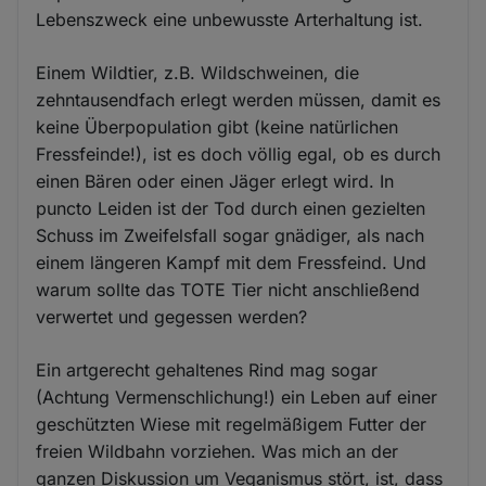
Lebenszweck eine unbewusste Arterhaltung ist.
Einem Wildtier, z.B. Wildschweinen, die
zehntausendfach erlegt werden müssen, damit es
keine Überpopulation gibt (keine natürlichen
Fressfeinde!), ist es doch völlig egal, ob es durch
einen Bären oder einen Jäger erlegt wird. In
puncto Leiden ist der Tod durch einen gezielten
Schuss im Zweifelsfall sogar gnädiger, als nach
einem längeren Kampf mit dem Fressfeind. Und
warum sollte das TOTE Tier nicht anschließend
verwertet und gegessen werden?
Ein artgerecht gehaltenes Rind mag sogar
(Achtung Vermenschlichung!) ein Leben auf einer
geschützten Wiese mit regelmäßigem Futter der
freien Wildbahn vorziehen. Was mich an der
ganzen Diskussion um Veganismus stört, ist, dass