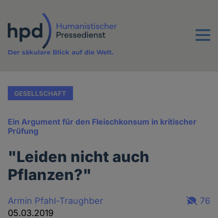
Direkt
zum
Inhalt
Menu
Der säkulare Blick auf die Welt.
GESELLSCHAFT
Ein Argument für den Fleischkonsum in kritischer
Prüfung
"Leiden nicht auch
Pflanzen?"
Armin Pfahl-Traughber
76
05.03.2019