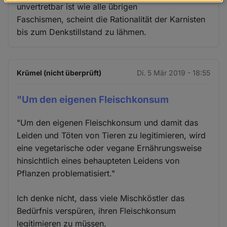
Daten
unvertretbar ist wie alle übrigen
und
Faschismen, scheint die Rationalität der Karnisten
Cookies
bis zum Denkstillstand zu lähmen.
Krümel (nicht überprüft)
Di. 5 Mär 2019 - 18:55
"Um den eigenen Fleischkonsum
"Um den eigenen Fleischkonsum und damit das
Leiden und Töten von Tieren zu legitimieren, wird
eine vegetarische oder vegane Ernährungsweise
hinsichtlich eines behaupteten Leidens von
Pflanzen problematisiert."
Ich denke nicht, dass viele Mischköstler das
Bedürfnis verspüren, ihren Fleischkonsum
legitimieren zu müssen.