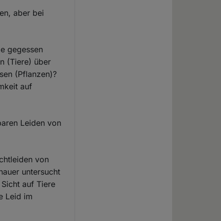
en, aber bei
die gegessen
n (Tiere) über
sen (Pflanzen)?
mkeit auf
baren Leiden von
chtleiden von
nauer untersucht
Sicht auf Tiere
e Leid im