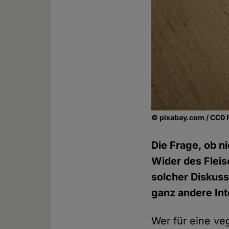
© pixabay.com / CC0 
Die Frage, ob ni
Wider des Fleis
solcher Diskuss
ganz andere In
Wer für eine ve