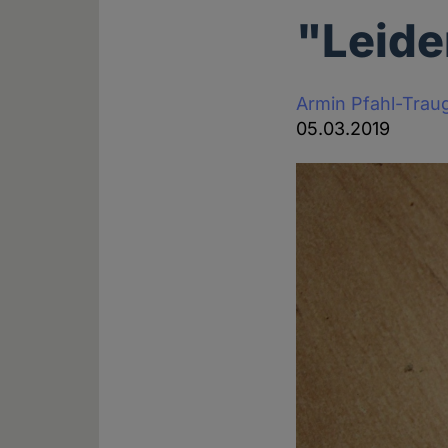
"Leide
Armin Pfahl-Trau
05.03.2019