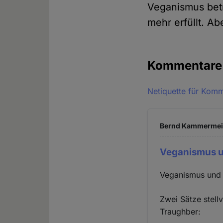
Veganismus betr
mehr erfüllt. A
Kommentar
Netiquette für Kom
Bernd Kammermeier
Veganismus u
Veganismus und 
Zwei Sätze stell
Traughber: