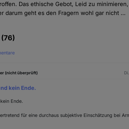
offen. Das ethische Gebot, Leid zu minimieren,
ber darum geht es den Fragern wohl gar nicht …
e
(76)
mentare
 (nicht überprüft)
Di
nd kein Ende.
kein Ende.
vertretend für eine durchaus subjektive Einschätzung bei Ar