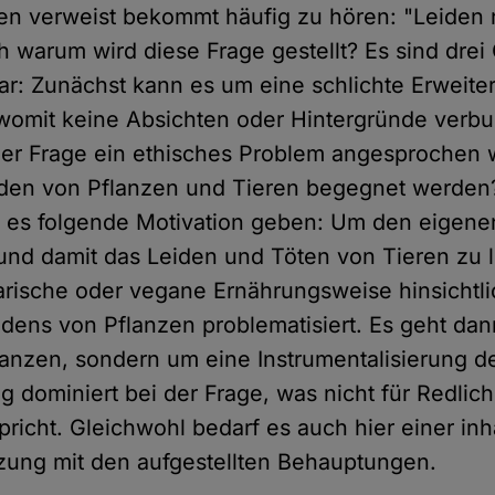
en verweist bekommt häufig zu hören: "Leiden 
h warum wird diese Frage gestellt? Es sind dre
bar: Zunächst kann es um eine schlichte Erweit
womit keine Absichten oder Hintergründe verbu
der Frage ein ethisches Problem angesprochen
eiden von Pflanzen und Tieren begegnet werde
n es folgende Motivation geben: Um den eigene
nd damit das Leiden und Töten von Tieren zu l
arische oder vegane Ernährungsweise hinsichtli
dens von Pflanzen problematisiert. Es geht dan
lanzen, sondern um eine Instrumentalisierung 
g dominiert bei der Frage, was nicht für Redlich
pricht. Gleichwohl bedarf es auch hier einer inh
zung mit den aufgestellten Behauptungen.