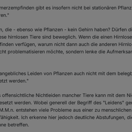
merzempfinden gibt es insofern nicht bei stationären Pflanz
en."
en, die - ebenso wie Pflanzen - kein Gehirn haben? Dürfen 
se hirnlosen Tiere sind beweglich. Wenn die einen Hirnlose
inden verfügen, warum nicht dann auch die anderen Hirnlo
cht problematisieren möchte, sondern lenke die Aufmerksa
 angebliches Leiden von Pflanzen auch nicht mit dem beleg
etzt werden."
s offensichtliche Nichtleiden mancher Tiere kann mit dem Ni
esetzt werden. Wobei generell der Begriff des "Leidens" ge
.M.n. entstehen viele Probleme aus einer zu menschlichen 
fähigkeit. Ich erkenne hier jedoch deutliche Abstufungen, di
ne betreffen.