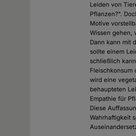
Leiden von Tier
Pflanzen?". Doc
Motive vorstell
Wissen gehen, 
Dann kann mit 
sollte einem L
schließlich kan
Fleischkonsum u
wird eine veget
behaupteten Lei
Empathie für Pf
Diese Auffassun
Wahrhaftigkeit s
Auseinanderset