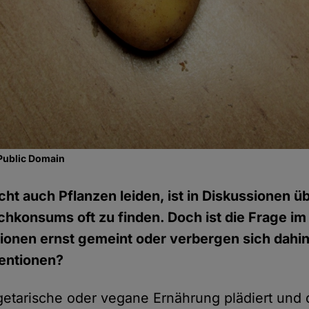
Public Domain
cht auch Pflanzen leiden, ist in Diskussionen ü
chkonsums oft zu finden. Doch ist die Frage im
ionen ernst gemeint oder verbergen sich dahint
tentionen?
getarische oder vegane Ernährung plädiert und 