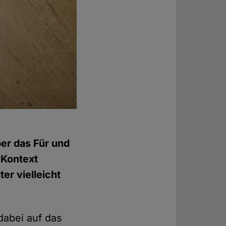
ber das Für und
 Kontext
er vielleicht
dabei auf das