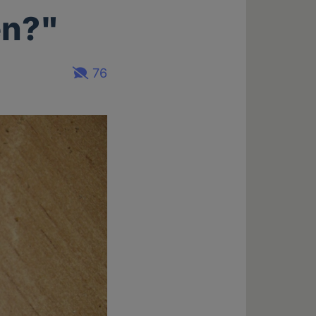
en?"
76