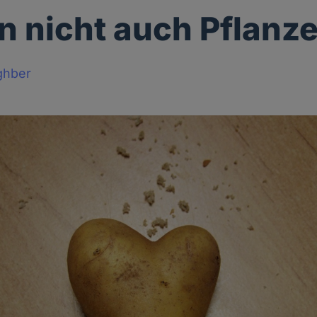
n nicht auch Pflanz
ghber