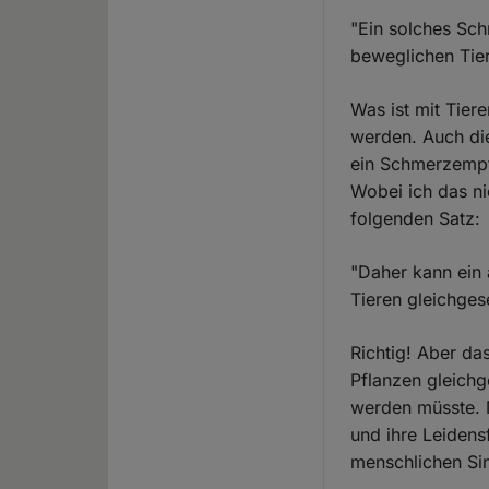
"Ein solches Sch
beweglichen Tier
Was ist mit Tier
werden. Auch die
ein Schmerzempf
Wobei ich das ni
folgenden Satz:
"Daher kann ein
Tieren gleichges
Richtig! Aber da
Pflanzen gleichg
werden müsste. M
und ihre Leidens
menschlichen Sin