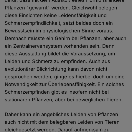
dafür, dass mit dem Ausstoß eines Hormons andere
Pflanzen "gewarnt" werden. Gleichwohl belegen
diese Einsichten keine Leidensfähigkeit und
Schmerzempfindlichkeit, setzt beides doch ein
Bewusstsein im physiologischen Sinne voraus.
Demnach müsste ein Gehirn bei Pflanzen, aber auch
ein Zentralnervensystem vorhanden sein. Denn
diese Ausstattung bildet die Voraussetzung, um
Leiden und Schmerz zu empfinden. Auch aus
evolutionärer Blickrichtung kann davon nicht
gesprochen werden, ginge es hierbei doch um eine
Notwendigkeit zur Überlebensfähigkeit. Ein solches
Schmerzempfinden gibt es insofern nicht bei
stationären Pflanzen, aber bei beweglichen Tieren.
Daher kann ein angebliches Leiden von Pflanzen
auch nicht mit dem belegbaren Leiden von Tieren
gleichgesetzt werden. Darauf aufmerksam zu