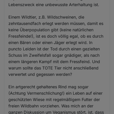
Lebenszweck eine unbewusste Arterhaltung ist.
Einem Wildtier, z.B. Wildschweinen, die
zehntausendfach erlegt werden müssen, damit es
keine Überpopulation gibt (keine natürlichen
Fressfeinde!), ist es doch völlig egal, ob es durch
einen Bären oder einen Jäger erlegt wird. In
puncto Leiden ist der Tod durch einen gezielten
Schuss im Zweifelsfall sogar gnädiger, als nach
einem längeren Kampf mit dem Fressfeind. Und
warum sollte das TOTE Tier nicht anschließend
verwertet und gegessen werden?
Ein artgerecht gehaltenes Rind mag sogar
(Achtung Vermenschlichung!) ein Leben auf einer
geschützten Wiese mit regelmäßigem Futter der
freien Wildbahn vorziehen. Was mich an der
ganzen Diskussion um Veganismus stört, ist, dass