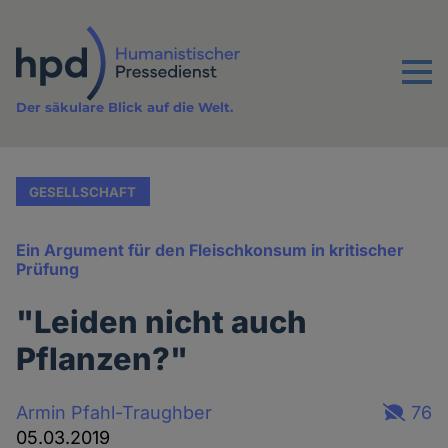
Direkt
zum
Inhalt
Menu
Der säkulare Blick auf die Welt.
GESELLSCHAFT
Ein Argument für den Fleischkonsum in kritischer
Prüfung
"Leiden nicht auch
Pflanzen?"
Armin Pfahl-Traughber
76
05.03.2019