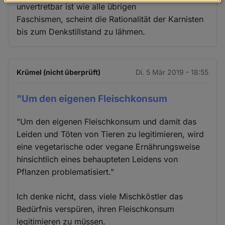
Daten
unvertretbar ist wie alle übrigen
und
Faschismen, scheint die Rationalität der Karnisten
Cookies
bis zum Denkstillstand zu lähmen.
Krümel (nicht überprüft)
Di. 5 Mär 2019 - 18:55
"Um den eigenen Fleischkonsum
"Um den eigenen Fleischkonsum und damit das
Leiden und Töten von Tieren zu legitimieren, wird
eine vegetarische oder vegane Ernährungsweise
hinsichtlich eines behaupteten Leidens von
Pflanzen problematisiert."
Ich denke nicht, dass viele Mischköstler das
Bedürfnis verspüren, ihren Fleischkonsum
legitimieren zu müssen.