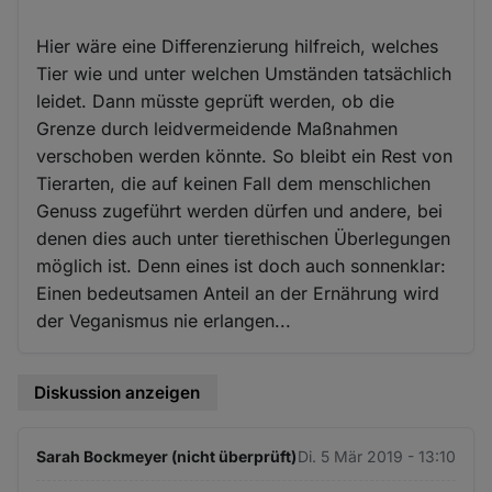
Hier wäre eine Differenzierung hilfreich, welches
Tier wie und unter welchen Umständen tatsächlich
leidet. Dann müsste geprüft werden, ob die
Grenze durch leidvermeidende Maßnahmen
verschoben werden könnte. So bleibt ein Rest von
Tierarten, die auf keinen Fall dem menschlichen
Genuss zugeführt werden dürfen und andere, bei
denen dies auch unter tierethischen Überlegungen
möglich ist. Denn eines ist doch auch sonnenklar:
Einen bedeutsamen Anteil an der Ernährung wird
der Veganismus nie erlangen...
Diskussion anzeigen
Sarah Bockmeyer (nicht überprüft)
Di. 5 Mär 2019 - 13:10