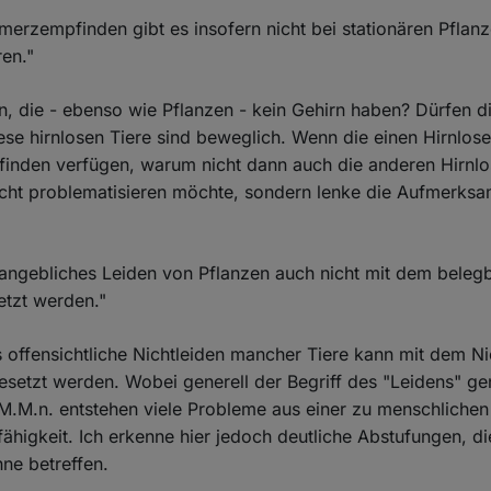
merzempfinden gibt es insofern nicht bei stationären Pflanz
en."
en, die - ebenso wie Pflanzen - kein Gehirn haben? Dürfen 
se hirnlosen Tiere sind beweglich. Wenn die einen Hirnlose
inden verfügen, warum nicht dann auch die anderen Hirnlo
cht problematisieren möchte, sondern lenke die Aufmerksa
 angebliches Leiden von Pflanzen auch nicht mit dem beleg
etzt werden."
s offensichtliche Nichtleiden mancher Tiere kann mit dem Ni
esetzt werden. Wobei generell der Begriff des "Leidens" ge
.M.n. entstehen viele Probleme aus einer zu menschlichen 
fähigkeit. Ich erkenne hier jedoch deutliche Abstufungen, di
ne betreffen.