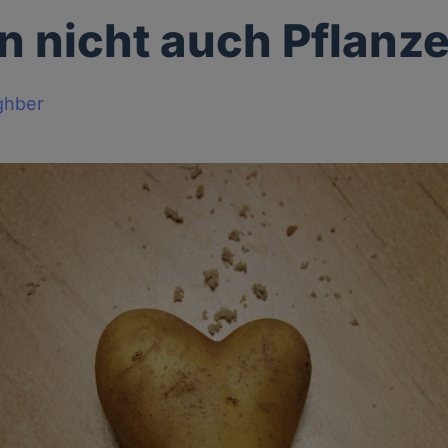
n nicht auch Pflanz
ghber