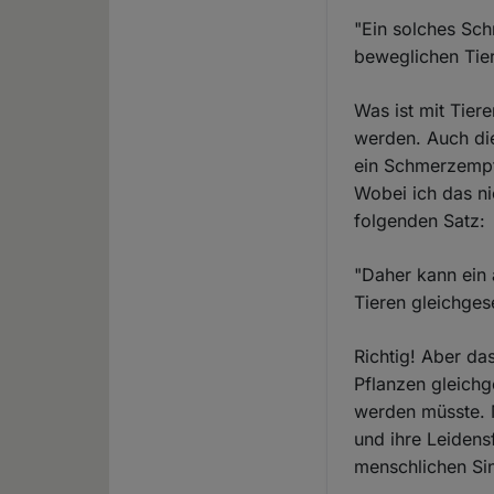
"Ein solches Sch
beweglichen Tier
Was ist mit Tier
werden. Auch die
ein Schmerzempf
Wobei ich das ni
folgenden Satz:
"Daher kann ein
Tieren gleichges
Richtig! Aber da
Pflanzen gleichg
werden müsste. M
und ihre Leidens
menschlichen Sin