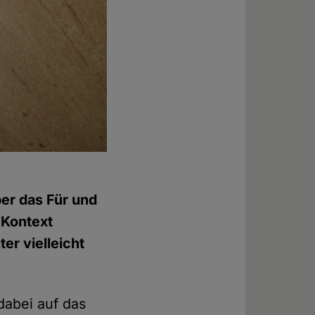
ber das Für und
 Kontext
er vielleicht
dabei auf das