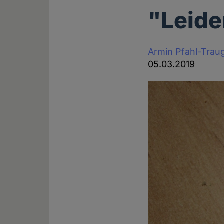
"Leide
Armin Pfahl-Trau
05.03.2019