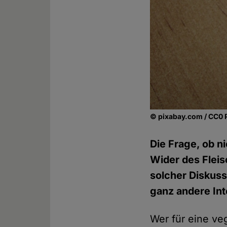
© pixabay.com / CC0 
Die Frage, ob ni
Wider des Fleis
solcher Diskuss
ganz andere In
Wer für eine ve