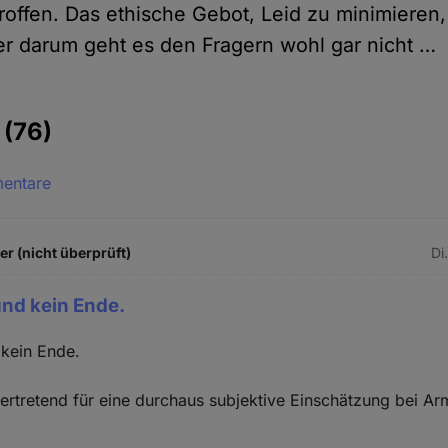
offen. Das ethische Gebot, Leid zu minimieren,
ber darum geht es den Fragern wohl gar nicht …
e
(76)
mentare
 (nicht überprüft)
Di
nd kein Ende.
kein Ende.
vertretend für eine durchaus subjektive Einschätzung bei Ar