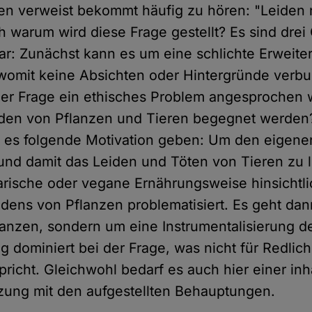
en verweist bekommt häufig zu hören: "Leiden 
h warum wird diese Frage gestellt? Es sind dre
bar: Zunächst kann es um eine schlichte Erweit
womit keine Absichten oder Hintergründe verbu
der Frage ein ethisches Problem angesprochen
eiden von Pflanzen und Tieren begegnet werde
n es folgende Motivation geben: Um den eigene
nd damit das Leiden und Töten von Tieren zu l
arische oder vegane Ernährungsweise hinsichtli
dens von Pflanzen problematisiert. Es geht dan
lanzen, sondern um eine Instrumentalisierung 
g dominiert bei der Frage, was nicht für Redlich
pricht. Gleichwohl bedarf es auch hier einer inh
zung mit den aufgestellten Behauptungen.