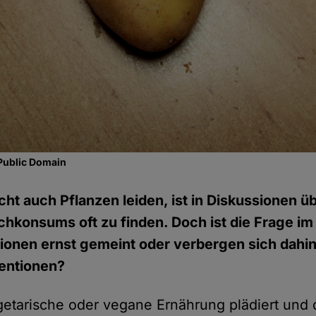
Public Domain
cht auch Pflanzen leiden, ist in Diskussionen ü
chkonsums oft zu finden. Doch ist die Frage im
ionen ernst gemeint oder verbergen sich dahint
tentionen?
getarische oder vegane Ernährung plädiert und 