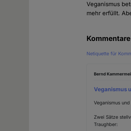
Veganismus betr
mehr erfüllt. A
Kommentar
Netiquette für Kom
Bernd Kammermeier
Veganismus u
Veganismus und 
Zwei Sätze stell
Traughber: