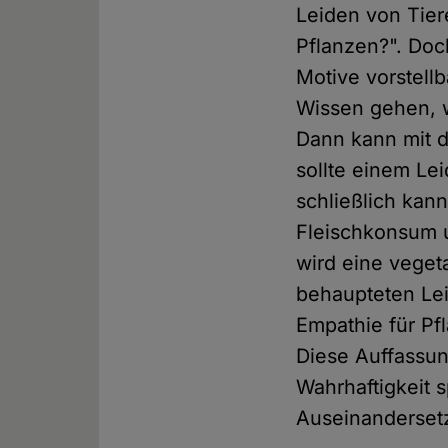
Leiden von Tier
Pflanzen?". Doc
Motive vorstell
Wissen gehen, 
Dann kann mit 
sollte einem L
schließlich kan
Fleischkonsum u
wird eine veget
behaupteten Lei
Empathie für Pf
Diese Auffassun
Wahrhaftigkeit s
Auseinanderset