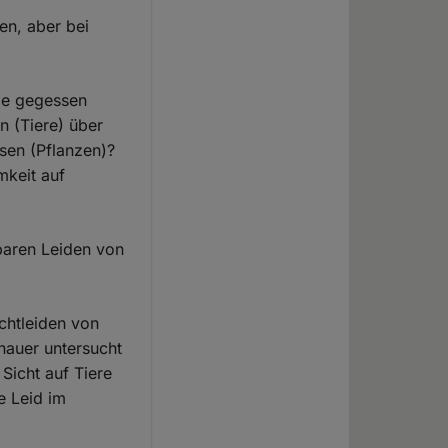
en, aber bei
die gegessen
n (Tiere) über
sen (Pflanzen)?
mkeit auf
baren Leiden von
chtleiden von
nauer untersucht
Sicht auf Tiere
e Leid im