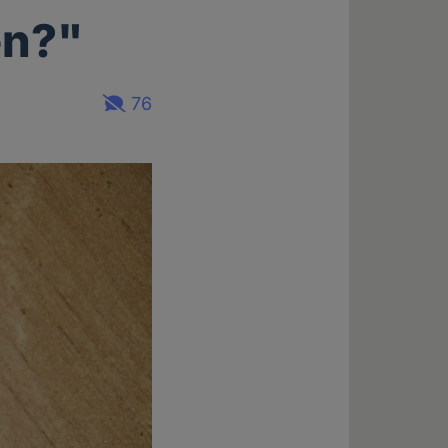
en?"
76