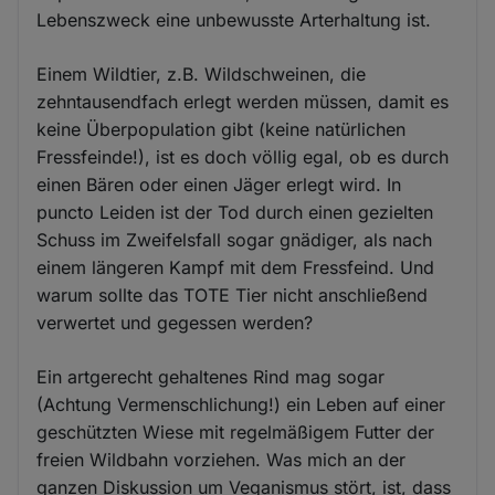
Lebenszweck eine unbewusste Arterhaltung ist.
Einem Wildtier, z.B. Wildschweinen, die
zehntausendfach erlegt werden müssen, damit es
keine Überpopulation gibt (keine natürlichen
Fressfeinde!), ist es doch völlig egal, ob es durch
einen Bären oder einen Jäger erlegt wird. In
puncto Leiden ist der Tod durch einen gezielten
Schuss im Zweifelsfall sogar gnädiger, als nach
einem längeren Kampf mit dem Fressfeind. Und
warum sollte das TOTE Tier nicht anschließend
verwertet und gegessen werden?
Ein artgerecht gehaltenes Rind mag sogar
(Achtung Vermenschlichung!) ein Leben auf einer
geschützten Wiese mit regelmäßigem Futter der
freien Wildbahn vorziehen. Was mich an der
ganzen Diskussion um Veganismus stört, ist, dass