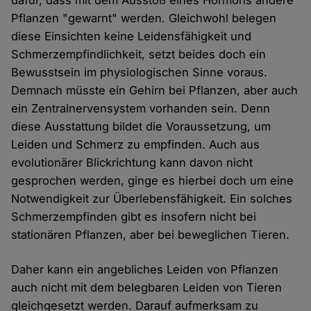
dafür, dass mit dem Ausstoß eines Hormons andere
Pflanzen "gewarnt" werden. Gleichwohl belegen
diese Einsichten keine Leidensfähigkeit und
Schmerzempfindlichkeit, setzt beides doch ein
Bewusstsein im physiologischen Sinne voraus.
Demnach müsste ein Gehirn bei Pflanzen, aber auch
ein Zentralnervensystem vorhanden sein. Denn
diese Ausstattung bildet die Voraussetzung, um
Leiden und Schmerz zu empfinden. Auch aus
evolutionärer Blickrichtung kann davon nicht
gesprochen werden, ginge es hierbei doch um eine
Notwendigkeit zur Überlebensfähigkeit. Ein solches
Schmerzempfinden gibt es insofern nicht bei
stationären Pflanzen, aber bei beweglichen Tieren.
Daher kann ein angebliches Leiden von Pflanzen
auch nicht mit dem belegbaren Leiden von Tieren
gleichgesetzt werden. Darauf aufmerksam zu