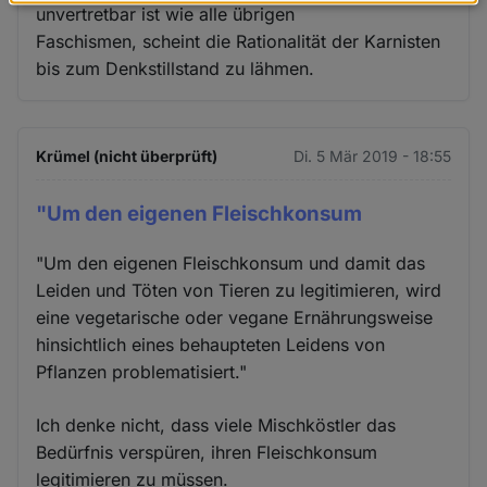
Daten
unvertretbar ist wie alle übrigen
und
Faschismen, scheint die Rationalität der Karnisten
Cookies
bis zum Denkstillstand zu lähmen.
Krümel (nicht überprüft)
Di. 5 Mär 2019 - 18:55
"Um den eigenen Fleischkonsum
"Um den eigenen Fleischkonsum und damit das
Leiden und Töten von Tieren zu legitimieren, wird
eine vegetarische oder vegane Ernährungsweise
hinsichtlich eines behaupteten Leidens von
Pflanzen problematisiert."
Ich denke nicht, dass viele Mischköstler das
Bedürfnis verspüren, ihren Fleischkonsum
legitimieren zu müssen.