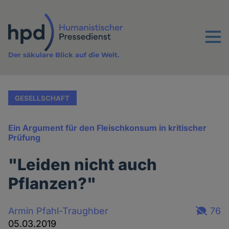
Direkt
zum
Inhalt
Menu
Der säkulare Blick auf die Welt.
GESELLSCHAFT
Ein Argument für den Fleischkonsum in kritischer
Prüfung
"Leiden nicht auch
Pflanzen?"
Armin Pfahl-Traughber
76
05.03.2019