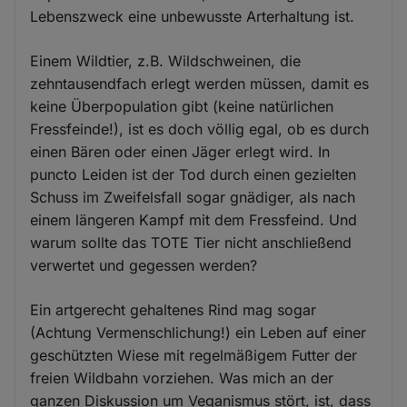
Lebenszweck eine unbewusste Arterhaltung ist.
Einem Wildtier, z.B. Wildschweinen, die
zehntausendfach erlegt werden müssen, damit es
keine Überpopulation gibt (keine natürlichen
Fressfeinde!), ist es doch völlig egal, ob es durch
einen Bären oder einen Jäger erlegt wird. In
puncto Leiden ist der Tod durch einen gezielten
Schuss im Zweifelsfall sogar gnädiger, als nach
einem längeren Kampf mit dem Fressfeind. Und
warum sollte das TOTE Tier nicht anschließend
verwertet und gegessen werden?
Ein artgerecht gehaltenes Rind mag sogar
(Achtung Vermenschlichung!) ein Leben auf einer
geschützten Wiese mit regelmäßigem Futter der
freien Wildbahn vorziehen. Was mich an der
ganzen Diskussion um Veganismus stört, ist, dass