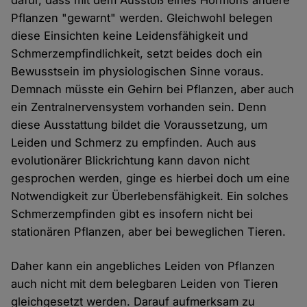
dafür, dass mit dem Ausstoß eines Hormons andere
Pflanzen "gewarnt" werden. Gleichwohl belegen
diese Einsichten keine Leidensfähigkeit und
Schmerzempfindlichkeit, setzt beides doch ein
Bewusstsein im physiologischen Sinne voraus.
Demnach müsste ein Gehirn bei Pflanzen, aber auch
ein Zentralnervensystem vorhanden sein. Denn
diese Ausstattung bildet die Voraussetzung, um
Leiden und Schmerz zu empfinden. Auch aus
evolutionärer Blickrichtung kann davon nicht
gesprochen werden, ginge es hierbei doch um eine
Notwendigkeit zur Überlebensfähigkeit. Ein solches
Schmerzempfinden gibt es insofern nicht bei
stationären Pflanzen, aber bei beweglichen Tieren.
Daher kann ein angebliches Leiden von Pflanzen
auch nicht mit dem belegbaren Leiden von Tieren
gleichgesetzt werden. Darauf aufmerksam zu