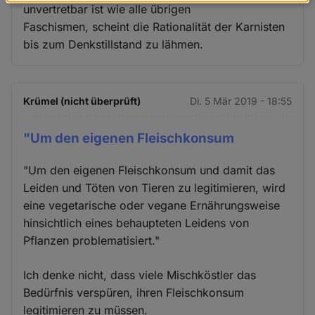
Daten
unvertretbar ist wie alle übrigen
und
Faschismen, scheint die Rationalität der Karnisten
Cookies
bis zum Denkstillstand zu lähmen.
Krümel (nicht überprüft)
Di. 5 Mär 2019 - 18:55
"Um den eigenen Fleischkonsum
"Um den eigenen Fleischkonsum und damit das
Leiden und Töten von Tieren zu legitimieren, wird
eine vegetarische oder vegane Ernährungsweise
hinsichtlich eines behaupteten Leidens von
Pflanzen problematisiert."
Ich denke nicht, dass viele Mischköstler das
Bedürfnis verspüren, ihren Fleischkonsum
legitimieren zu müssen.