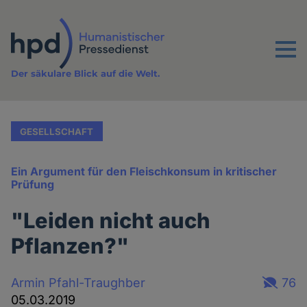
Direkt
zum
Inhalt
Menu
Der säkulare Blick auf die Welt.
GESELLSCHAFT
Ein Argument für den Fleischkonsum in kritischer
Prüfung
"Leiden nicht auch
Pflanzen?"
Armin Pfahl-Traughber
76
05.03.2019