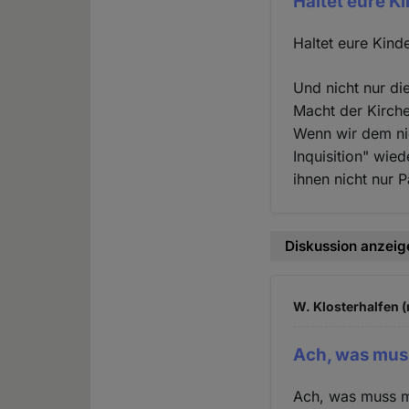
Haltet eure K
Haltet eure Kind
Und nicht nur di
Macht der Kirche
Wenn wir dem nic
Inquisition" wie
ihnen nicht nur 
Diskussion anzeig
W. Klosterhalfen (
Ach, was mus
Ach, was muss m