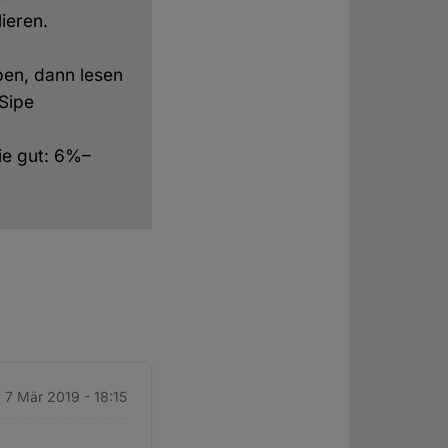
ieren.
ben, dann lesen
 Sipe
ie gut: 6%–
 7 Mär 2019 - 18:15