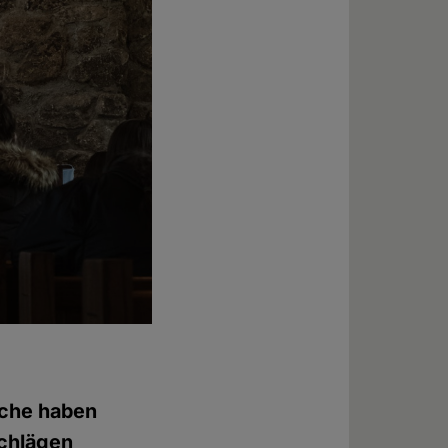
rche haben
schlägen