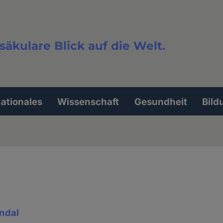
säkulare Blick auf die Welt.
extsuche
nationales
Wissenschaft
Gesundheit
Bild
ndal