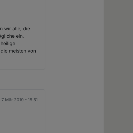
 wir alle, die
gliche ein.
heilige
a die meisten von
 7 Mär 2019 - 18:51