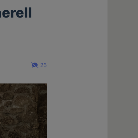
erell
25