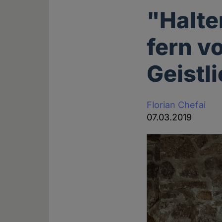
"Halte
fern v
Geistl
Florian Chefai
07.03.2019