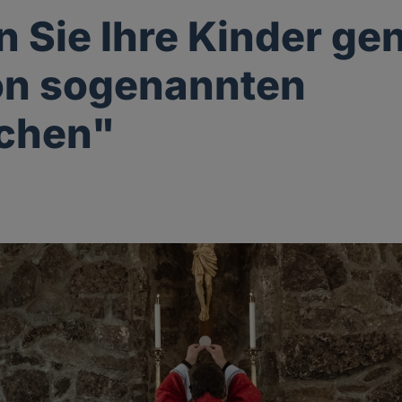
n Sie Ihre Kinder gen
on sogenannten
ichen"