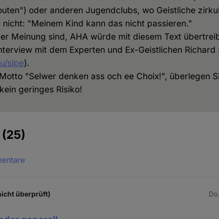
uten") oder anderen Jugendclubs, wo Geistliche zirkul
 nicht: "Meinem Kind kann das nicht passieren."
er Meinung sind, AHA würde mit diesem Text übertrei
Interview mit dem Experten und Ex-Geistlichen Richard
u/sipe
).
otto "Selwer denken ass och ee Choix!", überlegen S
kein geringes Risiko!
e
(25)
mentare
icht überprüft)
Do.