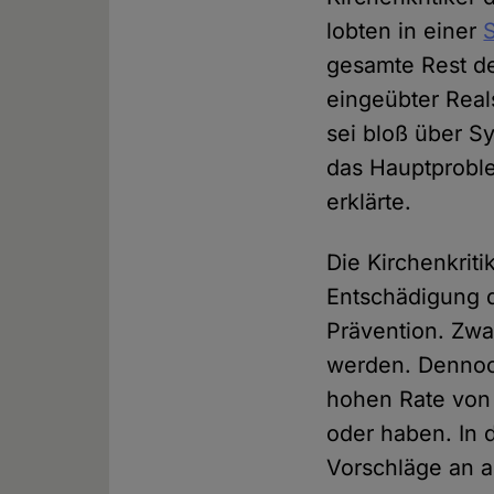
lobten in einer
gesamte Rest de
eingeübter Real
sei bloß über S
das Hauptproble
erklärte.
Die Kirchenkrit
Entschädigung d
Prävention. Zwa
werden. Dennoc
hohen Rate von 
oder haben. In 
Vorschläge an al