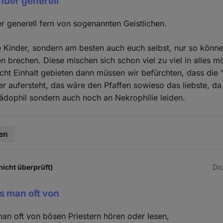
inder generell
er generell fern von sogenannten Geistlichen.
e Kinder, sondern am besten auch euch selbst, nur so können
n brechen. Diese mischen sich schon viel zu viel in alles mö
ht Einhalt gebieten dann müssen wir befürchten, dass die "
der aufersteht, das wäre den Pfaffen sowieso das liebste, d
Pädophil sondern auch noch an Nekrophilie leiden.
en
nicht überprüft)
Do.
s man oft von
an oft von bösen Priestern hören oder lesen,