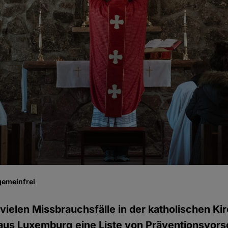
gemeinfrei
vielen Missbrauchsfälle in der katholischen Ki
 aus Luxemburg eine Liste von Präventionsvor