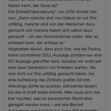
fassen kann, der fasse es!“
Die Einheits“übersetzung“ von 2016 dichtet hier
neu: „Denn manche sind von Geburt an zur Ehe
unfähig, manche sind von den Menschen dazu
gemacht und manche haben sich selbst dazu
gemacht - um des Himmelreiches willen. Wer es
erfassen kann, der erfasse es.“
Abgesehen davon, dass auch hier, wie bei Paulus,
keine (normative) SOLL-Aussage sondern nur eine
IST-Aussage getroffen wird, müssten wir wohl auf
eine neue Generation von Priestern warten, die
sich nicht zur Ehe unfähig gemacht haben, bis
eine Aufhebung des Zölibats greifen könnte.
Allerdings dürfte es sowieso Jahrzehnte dauern
bis das in Kraft treten könnte. Man muss sich mal
klar machen, was im kanonischen Recht alles
geregelt werden muss - und wie Bischof
Ackermann erst kürzlich bei Anne Will feststellte,