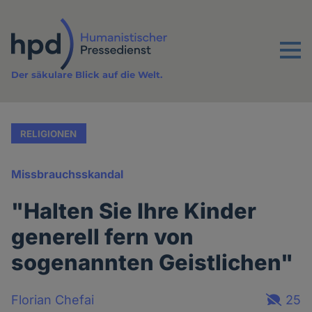
Direkt
zum
Inhalt
Menu
Der säkulare Blick auf die Welt.
RELIGIONEN
Missbrauchsskandal
"Halten Sie Ihre Kinder
generell fern von
sogenannten Geistlichen"
Florian Chefai
25