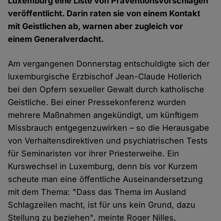
Luxemburg eine Liste von Präventionsvorschlägen
veröffentlicht. Darin raten sie von einem Kontakt
mit Geistlichen ab, warnen aber zugleich vor
einem Generalverdacht.
Am vergangenen Donnerstag entschuldigte sich der
luxemburgische Erzbischof Jean-Claude Hollerich
bei den Opfern sexueller Gewalt durch katholische
Geistliche. Bei einer Pressekonferenz wurden
mehrere Maßnahmen angekündigt, um künftigem
Missbrauch entgegenzuwirken – so die Herausgabe
von Verhaltensdirektiven und psychiatrischen Tests
für Seminaristen vor ihrer Priesterweihe. Ein
Kurswechsel in Luxemburg, denn bis vor Kurzem
scheute man eine öffentliche Auseinandersetzung
mit dem Thema: "Dass das Thema im Ausland
Schlagzeilen macht, ist für uns kein Grund, dazu
Stellung zu beziehen", meinte Roger Nilles,