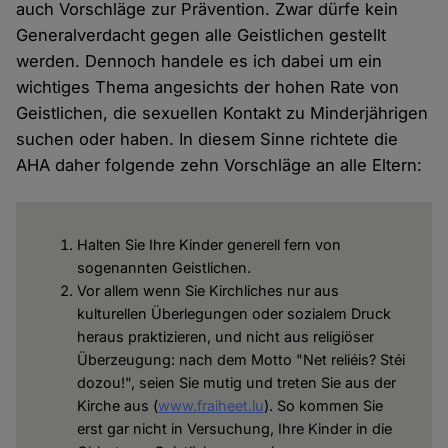
auch Vorschläge zur Prävention. Zwar dürfe kein
Generalverdacht gegen alle Geistlichen gestellt
werden. Dennoch handele es ich dabei um ein
wichtiges Thema angesichts der hohen Rate von
Geistlichen, die sexuellen Kontakt zu Minderjährigen
suchen oder haben. In diesem Sinne richtete die
AHA daher folgende zehn Vorschläge an alle Eltern:
Halten Sie Ihre Kinder generell fern von
sogenannten Geistlichen.
Vor allem wenn Sie Kirchliches nur aus
kulturellen Überlegungen oder sozialem Druck
heraus praktizieren, und nicht aus religiöser
Überzeugung: nach dem Motto "Net reliéis? Stéi
dozou!", seien Sie mutig und treten Sie aus der
Kirche aus (
www.fraiheet.lu
). So kommen Sie
erst gar nicht in Versuchung, Ihre Kinder in die