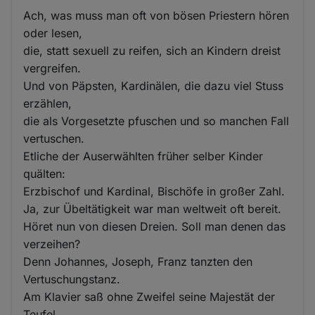
Ach, was muss man oft von bösen Priestern hören
oder lesen,
die, statt sexuell zu reifen, sich an Kindern dreist
vergreifen.
Und von Päpsten, Kardinälen, die dazu viel Stuss
erzählen,
die als Vorgesetzte pfuschen und so manchen Fall
vertuschen.
Etliche der Auserwählten früher selber Kinder
quälten:
Erzbischof und Kardinal, Bischöfe in großer Zahl.
Ja, zur Übeltätigkeit war man weltweit oft bereit.
Höret nun von diesen Dreien. Soll man denen das
verzeihen?
Denn Johannes, Joseph, Franz tanzten den
Vertuschungstanz.
Am Klavier saß ohne Zweifel seine Majestät der
Teufel.