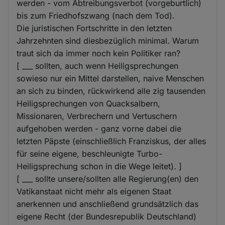
werden - vom Abtreibungsverbot (vorgeburtlich)
bis zum Friedhofszwang (nach dem Tod).
Die juristischen Fortschritte in den letzten
Jahrzehnten sind diesbezüglich minimal. Warum
traut sich da immer noch kein Politiker ran?
[ ___ sollten, auch wenn Heiligsprechungen
sowieso nur ein Mittel darstellen, naive Menschen
an sich zu binden, rückwirkend alle zig tausenden
Heiligsprechungen von Quacksalbern,
Missionaren, Verbrechern und Vertuschern
aufgehoben werden - ganz vorne dabei die
letzten Päpste (einschließlich Franziskus, der alles
für seine eigene, beschleunigte Turbo-
Heiligsprechung schon in die Wege leitet). ]
[ ___ sollte unsere/sollten alle Regierung(en) den
Vatikanstaat nicht mehr als eigenen Staat
anerkennen und anschließend grundsätzlich das
eigene Recht (der Bundesrepublik Deutschland)