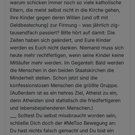
warum schicken immer noch so viele katholische
Eltern, die meist selbst nicht in die Kirche gehen,
ihre Kinder gegen deren Willen (und oft mit
Geldbestechung) zur Firmung - was jährlich zig-
tausendfach passiert? Bitte hört auf damit: Die
Zeiten haben sich geändert, und Eure Kinder
werden es Euch nicht danken. Niemand muss sich
heute mehr rechtfertigen, wenn seine Kinder keine
Mitläufer mehr werden. Im Gegenteil: Bald werden
die Menschen in den beiden Staatskirchen die
Minderheit stellen. Schon jetzt sind die
konfessionslosen Menschen die größte Gruppe.
(Außerdem ist es ein hehres Ziel, Atheist zu ein,
denn Atheisten sind statistisch die friedfertigeren
und lebensbejahenderen Menschen.)
___ Solltest Du selbst missbraucht worden sein,
schließe Dich doch der #MeToo Bewegung an:
Du hast nichts falsch gemacht und Du bist ein