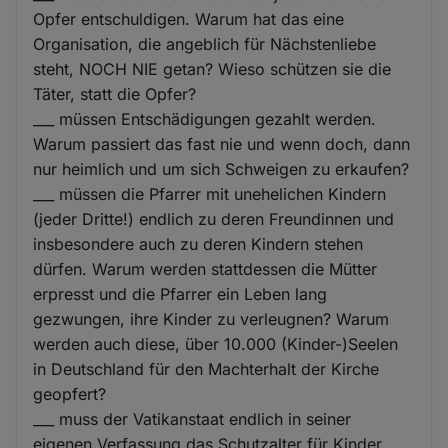
Opfer entschuldigen. Warum hat das eine
Organisation, die angeblich für Nächstenliebe
steht, NOCH NIE getan? Wieso schützen sie die
Täter, statt die Opfer?
___ müssen Entschädigungen gezahlt werden.
Warum passiert das fast nie und wenn doch, dann
nur heimlich und um sich Schweigen zu erkaufen?
___ müssen die Pfarrer mit unehelichen Kindern
(jeder Dritte!) endlich zu deren Freundinnen und
insbesondere auch zu deren Kindern stehen
dürfen. Warum werden stattdessen die Mütter
erpresst und die Pfarrer ein Leben lang
gezwungen, ihre Kinder zu verleugnen? Warum
werden auch diese, über 10.000 (Kinder-)Seelen
in Deutschland für den Machterhalt der Kirche
geopfert?
___ muss der Vatikanstaat endlich in seiner
eigenen Verfassung das Schutzalter für Kinder