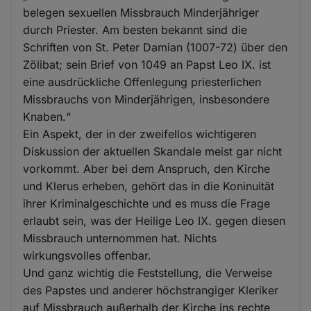
belegen sexuellen Missbrauch Minderjähriger
durch Priester. Am besten bekannt sind die
Schriften von St. Peter Damian (1007-72) über den
Zölibat; sein Brief von 1049 an Papst Leo IX. ist
eine ausdrückliche Offenlegung priesterlichen
Missbrauchs von Minderjährigen, insbesondere
Knaben.“
Ein Aspekt, der in der zweifellos wichtigeren
Diskussion der aktuellen Skandale meist gar nicht
vorkommt. Aber bei dem Anspruch, den Kirche
und Klerus erheben, gehört das in die Koninuität
ihrer Kriminalgeschichte und es muss die Frage
erlaubt sein, was der Heilige Leo IX. gegen diesen
Missbrauch unternommen hat. Nichts
wirkungsvolles offenbar.
Und ganz wichtig die Feststellung, die Verweise
des Papstes und anderer höchstrangiger Kleriker
auf Missbrauch außerhalb der Kirche ins rechte