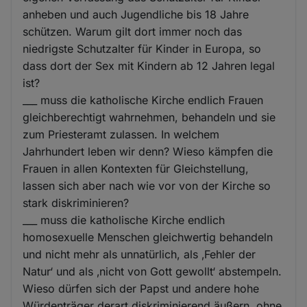
anheben und auch Jugendliche bis 18 Jahre
schützen. Warum gilt dort immer noch das
niedrigste Schutzalter für Kinder in Europa, so
dass dort der Sex mit Kindern ab 12 Jahren legal
ist?
___ muss die katholische Kirche endlich Frauen
gleichberechtigt wahrnehmen, behandeln und sie
zum Priesteramt zulassen. In welchem
Jahrhundert leben wir denn? Wieso kämpfen die
Frauen in allen Kontexten für Gleichstellung,
lassen sich aber nach wie vor von der Kirche so
stark diskriminieren?
___ muss die katholische Kirche endlich
homosexuelle Menschen gleichwertig behandeln
und nicht mehr als unnatürlich, als ‚Fehler der
Natur‘ und als ‚nicht von Gott gewollt‘ abstempeln.
Wieso dürfen sich der Papst und andere hohe
Würdenträger derart diskriminierend äußern, ohne