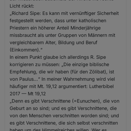
Licht rückt:
„Richard Sipe: Es kann mit vernünftiger Sicherheit
festgestellt werden, dass unter katholischen
Priestern ein höherer Anteil Minderjährige
missbraucht als unter Gruppen von Männern mit
vergleichbarem Alter, Bildung und Beruf
(Einkommen).“
In einem Punkt glaube ich allerdings R. Sipe
korrigieren zu müssen: „Die einzige biblische
Empfehlung, die wir haben (für den Zölibat), ist
von Paulus...“ In meiner Wahrnehmung wird viel
häufiger mit Mt. 19,12 argumentiert: Lutherbibel
2017 — Mt 19,12
„Denn es gibt Verschnittene (=Eunuchen), die von
Geburt an so sind; und es gibt Verschnittene, die
von den Menschen verschnitten worden sind; und
es gibt Verschnittene, die sich selbst verschnitten
haben um des Himmelreiches willen. Wer es