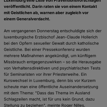
Luxemburg eine Liste von Präventionsvorschlägen
veröffentlicht. Darin raten sie von einem Kontakt
mit Geistlichen ab, warnen aber zugleich vor
einem Generalverdacht.
Am vergangenen Donnerstag entschuldigte sich der
luxemburgische Erzbischof Jean-Claude Hollerich
bei den Opfern sexueller Gewalt durch katholische
Geistliche. Bei einer Pressekonferenz wurden
mehrere Maßnahmen angekündigt, um künftigem
Missbrauch entgegenzuwirken – so die Herausgabe
von Verhaltensdirektiven und psychiatrischen Tests
für Seminaristen vor ihrer Priesterweihe. Ein
Kurswechsel in Luxemburg, denn bis vor Kurzem
scheute man eine öffentliche Auseinandersetzung
mit dem Thema: "Dass das Thema im Ausland
Schlagzeilen macht, ist für uns kein Grund, dazu
Stellung zu beziehen", meinte Roger Nilles,