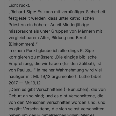
Licht rückt:
„Richard Sipe: Es kann mit vernünftiger Sicherheit
festgestellt werden, dass unter katholischen
Priestern ein höherer Anteil Minderjährige
missbraucht als unter Gruppen von Männern mit
vergleichbarem Alter, Bildung und Beruf
(Einkommen).“
In einem Punkt glaube ich allerdings R. Sipe
korrigieren zu müssen: „Die einzige biblische
Empfehlung, die wir haben (für den Zölibat), ist
von Paulus...“ In meiner Wahrnehmung wird viel
häufiger mit Mt. 19,12 argumentiert: Lutherbibel
2017 — Mt 19,12
„Denn es gibt Verschnittene (=Eunuchen), die von
Geburt an so sind; und es gibt Verschnittene, die
von den Menschen verschnitten worden sind; und
es gibt Verschnittene, die sich selbst verschnitten
haben um des Himmelreiches willen. Wer es