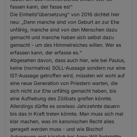
fassen kann, der fasse es!“
Die Einheits“übersetzung“ von 2016 dichtet hier
neu: „Denn manche sind von Geburt an zur Ehe
unfähig, manche sind von den Menschen dazu
gemacht und manche haben sich selbst dazu
gemacht - um des Himmelreiches willen. Wer es
erfassen kann, der erfasse es.“
Abgesehen davon, dass auch hier, wie bei Paulus,
keine (normative) SOLL-Aussage sondern nur eine
IST-Aussage getroffen wird, müssten wir wohl auf
eine neue Generation von Priestern warten, die
sich nicht zur Ehe unfähig gemacht haben, bis
eine Aufhebung des Zölibats greifen könnte.
Allerdings dürfte es sowieso Jahrzehnte dauern
bis das in Kraft treten könnte. Man muss sich mal
klar machen, was im kanonischen Recht alles
geregelt werden muss - und wie Bischof
Ackermann erst kürzlich bei Anne Will feststellte,