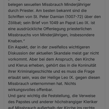
belegen sexuellen Missbrauch Minderjähriger
durch Priester. Am besten bekannt sind die
Schriften von St. Peter Damian (1007-72) über den
Zölibat; sein Brief von 1049 an Papst Leo IX. ist
eine ausdrückliche Offenlegung priesterlichen
Missbrauchs von Minderjährigen, insbesondere
Knaben.“
Ein Aspekt, der in der zweifellos wichtigeren
Diskussion der aktuellen Skandale meist gar nicht
vorkommt. Aber bei dem Anspruch, den Kirche
und Klerus erheben, gehört das in die Koninuität
ihrer Kriminalgeschichte und es muss die Frage
erlaubt sein, was der Heilige Leo IX. gegen diesen
Missbrauch unternommen hat. Nichts
wirkungsvolles offenbar.
Und ganz wichtig die Feststellung, die Verweise
des Papstes und anderer höchstrangiger Kleriker
auf Missbrauch außerhalb der Kirche ins rechte