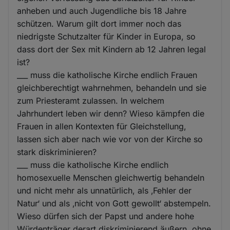
anheben und auch Jugendliche bis 18 Jahre
schützen. Warum gilt dort immer noch das
niedrigste Schutzalter für Kinder in Europa, so
dass dort der Sex mit Kindern ab 12 Jahren legal
ist?
___ muss die katholische Kirche endlich Frauen
gleichberechtigt wahrnehmen, behandeln und sie
zum Priesteramt zulassen. In welchem
Jahrhundert leben wir denn? Wieso kämpfen die
Frauen in allen Kontexten für Gleichstellung,
lassen sich aber nach wie vor von der Kirche so
stark diskriminieren?
___ muss die katholische Kirche endlich
homosexuelle Menschen gleichwertig behandeln
und nicht mehr als unnatürlich, als ‚Fehler der
Natur‘ und als ‚nicht von Gott gewollt‘ abstempeln.
Wieso dürfen sich der Papst und andere hohe
Würdenträger derart diskriminierend äußern, ohne