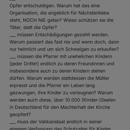
Opfer entschuldigen. Warum hat das eine
Organisation, die angeblich für Nächstenliebe
steht, NOCH NIE getan? Wieso schützen sie die
Täter, statt die Opfer?
___ müssen Entschädigungen gezahlt werden.
Warum passiert das fast nie und wenn doch, dann
nur heimlich und um sich Schweigen zu erkaufen?
___ müssen die Pfarrer mit unehelichen Kindern
(jeder Dritte!) endlich zu deren Freundinnen und
insbesondere auch zu deren Kindern stehen
dürfen. Warum werden stattdessen die Mütter
erpresst und die Pfarrer ein Leben lang
gezwungen, ihre Kinder zu verleugnen? Warum
werden auch diese, über 10.000 (Kinder-)Seelen
in Deutschland für den Machterhalt der Kirche
geopfert?
___ muss der Vatikanstaat endlich in seiner
eigenen Verfassung das Schutzalter für Kinder