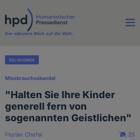
Direkt
zum
Inhalt
Menu
Der säkulare Blick auf die Welt.
RELIGIONEN
Missbrauchsskandal
"Halten Sie Ihre Kinder
generell fern von
sogenannten Geistlichen"
Florian Chefai
25