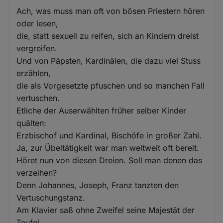
Ach, was muss man oft von bösen Priestern hören
oder lesen,
die, statt sexuell zu reifen, sich an Kindern dreist
vergreifen.
Und von Päpsten, Kardinälen, die dazu viel Stuss
erzählen,
die als Vorgesetzte pfuschen und so manchen Fall
vertuschen.
Etliche der Auserwählten früher selber Kinder
quälten:
Erzbischof und Kardinal, Bischöfe in großer Zahl.
Ja, zur Übeltätigkeit war man weltweit oft bereit.
Höret nun von diesen Dreien. Soll man denen das
verzeihen?
Denn Johannes, Joseph, Franz tanzten den
Vertuschungstanz.
Am Klavier saß ohne Zweifel seine Majestät der
Teufel.