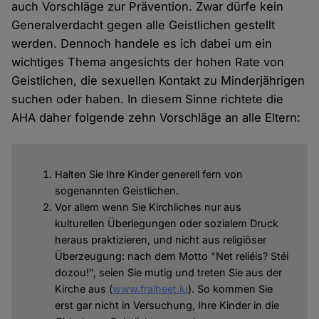
auch Vorschläge zur Prävention. Zwar dürfe kein
Generalverdacht gegen alle Geistlichen gestellt
werden. Dennoch handele es ich dabei um ein
wichtiges Thema angesichts der hohen Rate von
Geistlichen, die sexuellen Kontakt zu Minderjährigen
suchen oder haben. In diesem Sinne richtete die
AHA daher folgende zehn Vorschläge an alle Eltern:
Halten Sie Ihre Kinder generell fern von
sogenannten Geistlichen.
Vor allem wenn Sie Kirchliches nur aus
kulturellen Überlegungen oder sozialem Druck
heraus praktizieren, und nicht aus religiöser
Überzeugung: nach dem Motto "Net reliéis? Stéi
dozou!", seien Sie mutig und treten Sie aus der
Kirche aus (
www.fraiheet.lu
). So kommen Sie
erst gar nicht in Versuchung, Ihre Kinder in die