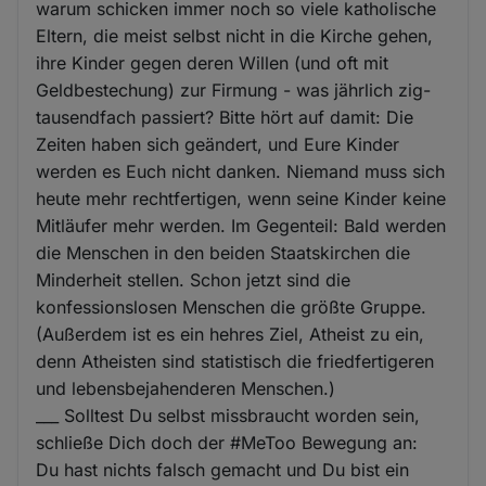
warum schicken immer noch so viele katholische
Eltern, die meist selbst nicht in die Kirche gehen,
ihre Kinder gegen deren Willen (und oft mit
Geldbestechung) zur Firmung - was jährlich zig-
tausendfach passiert? Bitte hört auf damit: Die
Zeiten haben sich geändert, und Eure Kinder
werden es Euch nicht danken. Niemand muss sich
heute mehr rechtfertigen, wenn seine Kinder keine
Mitläufer mehr werden. Im Gegenteil: Bald werden
die Menschen in den beiden Staatskirchen die
Minderheit stellen. Schon jetzt sind die
konfessionslosen Menschen die größte Gruppe.
(Außerdem ist es ein hehres Ziel, Atheist zu ein,
denn Atheisten sind statistisch die friedfertigeren
und lebensbejahenderen Menschen.)
___ Solltest Du selbst missbraucht worden sein,
schließe Dich doch der #MeToo Bewegung an:
Du hast nichts falsch gemacht und Du bist ein