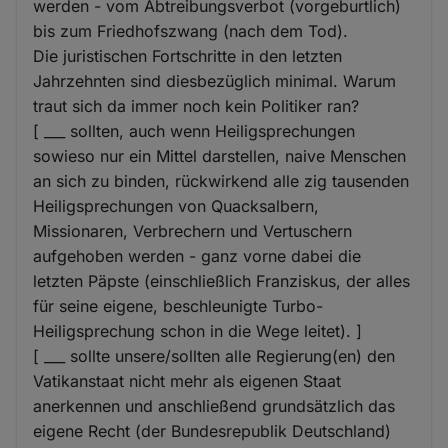
werden - vom Abtreibungsverbot (vorgeburtlich)
bis zum Friedhofszwang (nach dem Tod).
Die juristischen Fortschritte in den letzten
Jahrzehnten sind diesbezüglich minimal. Warum
traut sich da immer noch kein Politiker ran?
[ ___ sollten, auch wenn Heiligsprechungen
sowieso nur ein Mittel darstellen, naive Menschen
an sich zu binden, rückwirkend alle zig tausenden
Heiligsprechungen von Quacksalbern,
Missionaren, Verbrechern und Vertuschern
aufgehoben werden - ganz vorne dabei die
letzten Päpste (einschließlich Franziskus, der alles
für seine eigene, beschleunigte Turbo-
Heiligsprechung schon in die Wege leitet). ]
[ ___ sollte unsere/sollten alle Regierung(en) den
Vatikanstaat nicht mehr als eigenen Staat
anerkennen und anschließend grundsätzlich das
eigene Recht (der Bundesrepublik Deutschland)