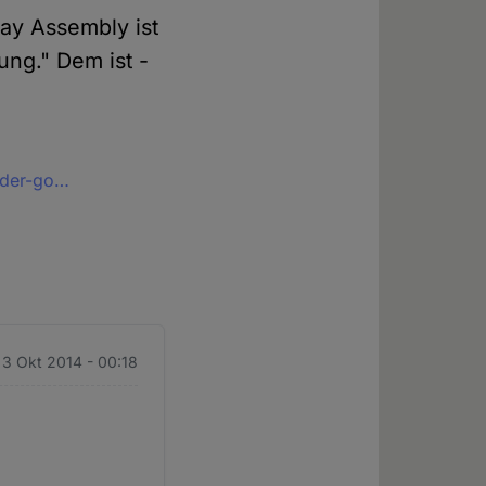
day Assembly ist
ung." Dem ist -
-der-go…
. 3 Okt 2014 - 00:18