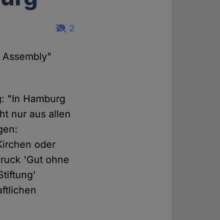
2
 Assembly"
: "In Hamburg
ht nur aus allen
gen:
 Kirchen oder
druck 'Gut ohne
Stiftung'
ftlichen