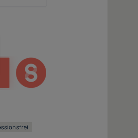
ssionsfrei