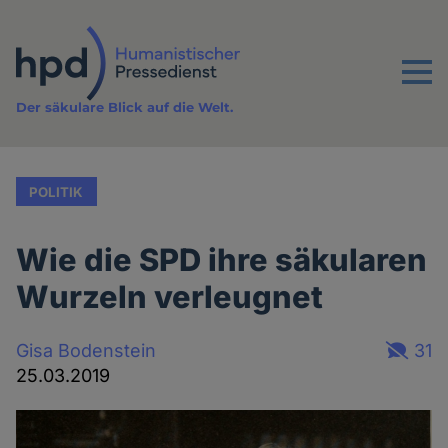
Direkt
zum
Inhalt
Menu
Der säkulare Blick auf die Welt.
POLITIK
Wie die SPD ihre säkularen
Wurzeln verleugnet
Gisa Bodenstein
31
25.03.2019