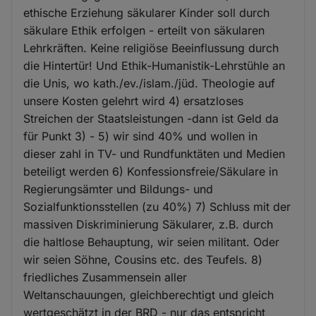
ethische Erziehung säkularer Kinder soll durch
säkulare Ethik erfolgen - erteilt von säkularen
Lehrkräften. Keine religiöse Beeinflussung durch
die Hintertür! Und Ethik-Humanistik-Lehrstühle an
die Unis, wo kath./ev./islam./jüd. Theologie auf
unsere Kosten gelehrt wird 4) ersatzloses
Streichen der Staatsleistungen -dann ist Geld da
für Punkt 3) - 5) wir sind 40% und wollen in
dieser zahl in TV- und Rundfunktäten und Medien
beteiligt werden 6) Konfessionsfreie/Säkulare in
Regierungsämter und Bildungs- und
Sozialfunktionsstellen (zu 40%) 7) Schluss mit der
massiven Diskriminierung Säkularer, z.B. durch
die haltlose Behauptung, wir seien militant. Oder
wir seien Söhne, Cousins etc. des Teufels. 8)
friedliches Zusammensein aller
Weltanschauungen, gleichberechtigt und gleich
wertgeschätzt in der BRD - nur das entspricht