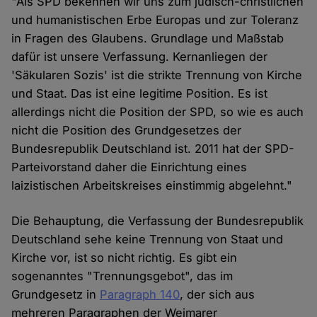
"Als SPD bekennen wir uns zum jüdisch-christlichen
und humanistischen Erbe Europas und zur Toleranz
in Fragen des Glaubens. Grundlage und Maßstab
dafür ist unsere Verfassung. Kernanliegen der
'Säkularen Sozis' ist die strikte Trennung von Kirche
und Staat. Das ist eine legitime Position. Es ist
allerdings nicht die Position der SPD, so wie es auch
nicht die Position des Grundgesetzes der
Bundesrepublik Deutschland ist. 2011 hat der SPD-
Parteivorstand daher die Einrichtung eines
laizistischen Arbeitskreises einstimmig abgelehnt."
Die Behauptung, die Verfassung der Bundesrepublik
Deutschland sehe keine Trennung von Staat und
Kirche vor, ist so nicht richtig. Es gibt ein
sogenanntes "Trennungsgebot", das im
Grundgesetz in
Paragraph 140
, der sich aus
mehreren Paragraphen der Weimarer