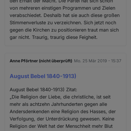
den Erhalt der Macht. Die Partei hat sich schon
von mehreren einstigen Programmen und Zielen
verabschiedet. Deshalb hat sie auch diese großen
Stimmenverluste zu verzeichnen. Sich jetzt noch
gegen die Kirchen zu positionieren traut man sich
gar nicht. Traurig, traurig diese Feigheit.
Anne Pförtner (nicht überprüft)
Mo. 25 Mär 2019 - 15:37
August Bebel 1840-1913)
August Bebel 1840-1913) Zitat:
„Die Religion der Liebe, die christliche, ist seit
mehr als achtzehn Jahrhunderten gegen alle
Andersdenkenden eine Religion des Hasses, der
Verfolgung, der Unterdrückung gewesen. Keine
Religion der Welt hat der Menschheit mehr Blut