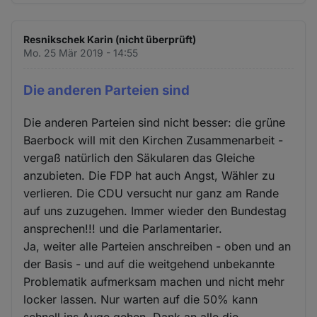
Resnikschek Karin (nicht überprüft)
Mo. 25 Mär 2019 - 14:55
Die anderen Parteien sind
Die anderen Parteien sind nicht besser: die grüne
Baerbock will mit den Kirchen Zusammenarbeit -
vergaß natürlich den Säkularen das Gleiche
anzubieten. Die FDP hat auch Angst, Wähler zu
verlieren. Die CDU versucht nur ganz am Rande
auf uns zuzugehen. Immer wieder den Bundestag
ansprechen!!! und die Parlamentarier.
Ja, weiter alle Parteien anschreiben - oben und an
der Basis - und auf die weitgehend unbekannte
Problematik aufmerksam machen und nicht mehr
locker lassen. Nur warten auf die 50% kann
schnell ins Auge gehen. Dank an alle die