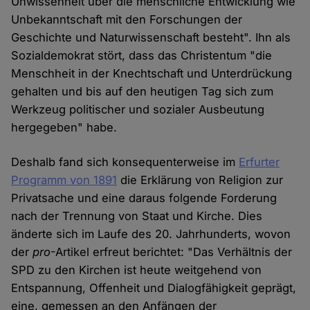
Unwissenheit über die menschliche Entwicklung wie
Unbekanntschaft mit den Forschungen der
Geschichte und Naturwissenschaft besteht". Ihn als
Sozialdemokrat stört, dass das Christentum "die
Menschheit in der Knechtschaft und Unterdrückung
gehalten und bis auf den heutigen Tag sich zum
Werkzeug politischer und sozialer Ausbeutung
hergegeben" habe.
Deshalb fand sich konsequenterweise im
Erfurter
Programm von 1891
die Erklärung von Religion zur
Privatsache und eine daraus folgende Forderung
nach der Trennung von Staat und Kirche. Dies
änderte sich im Laufe des 20. Jahrhunderts, wovon
der
pro
-Artikel erfreut berichtet: "Das Verhältnis der
SPD zu den Kirchen ist heute weitgehend von
Entspannung, Offenheit und Dialogfähigkeit geprägt,
eine, gemessen an den Anfängen der