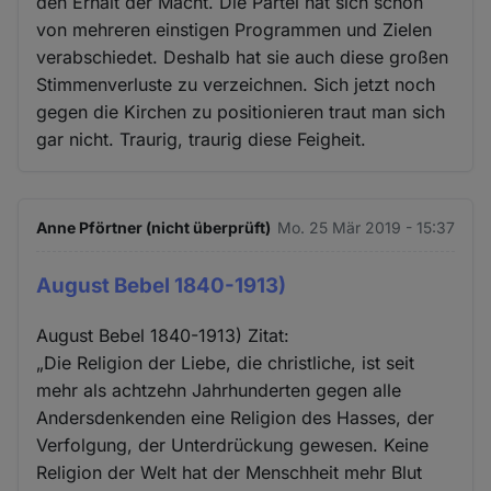
den Erhalt der Macht. Die Partei hat sich schon
von mehreren einstigen Programmen und Zielen
verabschiedet. Deshalb hat sie auch diese großen
Stimmenverluste zu verzeichnen. Sich jetzt noch
gegen die Kirchen zu positionieren traut man sich
gar nicht. Traurig, traurig diese Feigheit.
Anne Pförtner (nicht überprüft)
Mo. 25 Mär 2019 - 15:37
August Bebel 1840-1913)
August Bebel 1840-1913) Zitat:
„Die Religion der Liebe, die christliche, ist seit
mehr als achtzehn Jahrhunderten gegen alle
Andersdenkenden eine Religion des Hasses, der
Verfolgung, der Unterdrückung gewesen. Keine
Religion der Welt hat der Menschheit mehr Blut