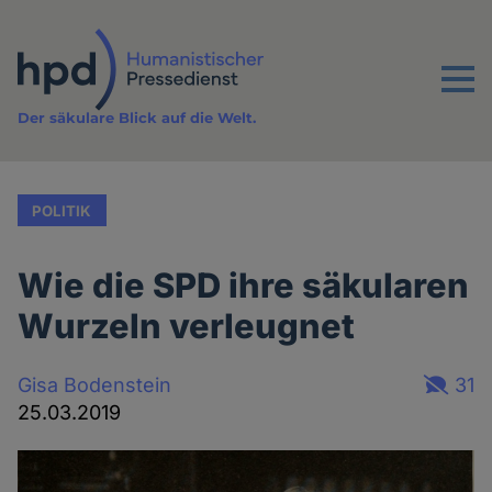
Direkt
zum
Inhalt
Menu
Der säkulare Blick auf die Welt.
POLITIK
Wie die SPD ihre säkularen
Wurzeln verleugnet
Gisa Bodenstein
31
25.03.2019