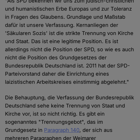
"Als SPD bekennen wir uns zum jüdisch-christlichen
und humanistischen Erbe Europas und zur Toleranz
in Fragen des Glaubens. Grundlage und Maßstab
dafür ist unsere Verfassung. Kernanliegen der
'Säkularen Sozis' ist die strikte Trennung von Kirche
und Staat. Das ist eine legitime Position. Es ist
allerdings nicht die Position der SPD, so wie es auch
nicht die Position des Grundgesetzes der
Bundesrepublik Deutschland ist. 2011 hat der SPD-
Parteivorstand daher die Einrichtung eines
laizistischen Arbeitskreises einstimmig abgelehnt."
Die Behauptung, die Verfassung der Bundesrepublik
Deutschland sehe keine Trennung von Staat und
Kirche vor, ist so nicht richtig. Es gibt ein
sogenanntes "Trennungsgebot", das im
Grundgesetz in
Paragraph 140
, der sich aus
mehreren Paragraphen der Weimarer