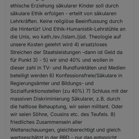
ethische Erziehung säkularer Kinder soll durch
säkulare Ethik erfolgen - erteilt von säkularen
Lehrkräften. Keine religiöse Beeinflussung durch
die Hintertür! Und Ethik-Humanistik-Lehrstühle an
die Unis, wo kath./ev./islam./jüd. Theologie auf
unsere Kosten gelehrt wird 4) ersatzloses
Streichen der Staatsleistungen -dann ist Geld da
für Punkt 3) - 5) wir sind 40% und wollen in
dieser zahl in TV- und Rundfunktäten und Medien
beteiligt werden 6) Konfessionsfreie/Säkulare in
Regierungsämter und Bildungs- und
Sozialfunktionsstellen (zu 40%) 7) Schluss mit der
massiven Diskriminierung Säkularer, z.B. durch
die haltlose Behauptung, wir seien militant. Oder
wir seien Söhne, Cousins etc. des Teufels. 8)
friedliches Zusammensein aller
Weltanschauungen, gleichberechtigt und gleich
wertgeschätzt in der BRD - nur das entspricht