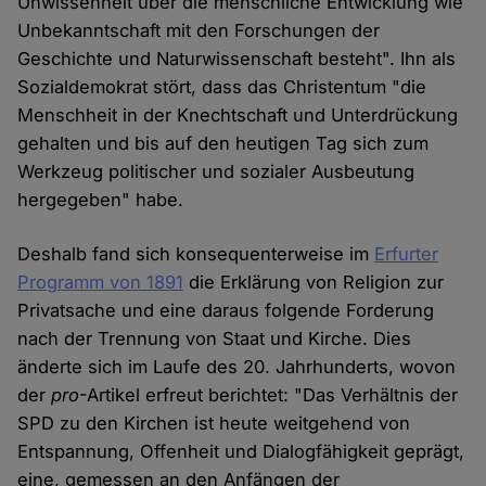
Unwissenheit über die menschliche Entwicklung wie
Unbekanntschaft mit den Forschungen der
Geschichte und Naturwissenschaft besteht". Ihn als
Sozialdemokrat stört, dass das Christentum "die
Menschheit in der Knechtschaft und Unterdrückung
gehalten und bis auf den heutigen Tag sich zum
Werkzeug politischer und sozialer Ausbeutung
hergegeben" habe.
Deshalb fand sich konsequenterweise im
Erfurter
Programm von 1891
die Erklärung von Religion zur
Privatsache und eine daraus folgende Forderung
nach der Trennung von Staat und Kirche. Dies
änderte sich im Laufe des 20. Jahrhunderts, wovon
der
pro
-Artikel erfreut berichtet: "Das Verhältnis der
SPD zu den Kirchen ist heute weitgehend von
Entspannung, Offenheit und Dialogfähigkeit geprägt,
eine, gemessen an den Anfängen der