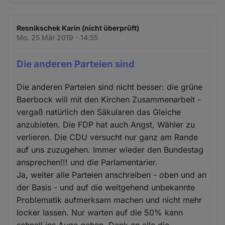
Resnikschek Karin (nicht überprüft)
Mo. 25 Mär 2019 - 14:55
Die anderen Parteien sind
Die anderen Parteien sind nicht besser: die grüne
Baerbock will mit den Kirchen Zusammenarbeit -
vergaß natürlich den Säkularen das Gleiche
anzubieten. Die FDP hat auch Angst, Wähler zu
verlieren. Die CDU versucht nur ganz am Rande
auf uns zuzugehen. Immer wieder den Bundestag
ansprechen!!! und die Parlamentarier.
Ja, weiter alle Parteien anschreiben - oben und an
der Basis - und auf die weitgehend unbekannte
Problematik aufmerksam machen und nicht mehr
locker lassen. Nur warten auf die 50% kann
schnell ins Auge gehen. Dank an alle die