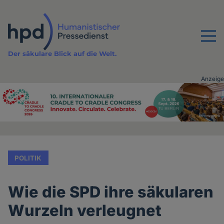
Direkt
zum
Inhalt
Menu
Der säkulare Blick auf die Welt.
Anzeige
Advertising
vor
Inhalt
POLITIK
Wie die SPD ihre säkularen
Wurzeln verleugnet