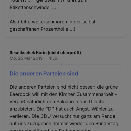
Tour ist ... irgendwann wird es zum
Etikettenschwindel ...
Also bitte weiterschmoren in der selbst
geschaffenen Prozenthölle ...!
Resnikschek Karin (nicht überprüft)
Mo. 25 Mär 2019 - 14:55
Die anderen Parteien sind
Die anderen Parteien sind nicht besser: die grüne
Baerbock will mit den Kirchen Zusammenarbeit -
vergaß natürlich den Säkularen das Gleiche
anzubieten. Die FDP hat auch Angst, Wähler zu
verlieren. Die CDU versucht nur ganz am Rande
auf uns zuzugehen. Immer wieder den Bundestag
ansprechen!!! und die Parlamentarier.