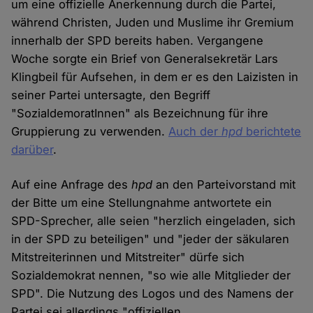
um eine offizielle Anerkennung durch die Partei,
während Christen, Juden und Muslime ihr Gremium
innerhalb der SPD bereits haben. Vergangene
Woche sorgte ein Brief von Generalsekretär Lars
Klingbeil für Aufsehen, in dem er es den Laizisten in
seiner Partei untersagte, den Begriff
"SozialdemoratInnen" als Bezeichnung für ihre
Gruppierung zu verwenden.
Auch der
hpd
berichtete
darüber
.
Auf eine Anfrage des
hpd
an den Parteivorstand mit
der Bitte um eine Stellungnahme antwortete ein
SPD-Sprecher, alle seien "herzlich eingeladen, sich
in der SPD zu beteiligen" und "jeder der säkularen
Mitstreiterinnen und Mitstreiter" dürfe sich
Sozialdemokrat nennen, "so wie alle Mitglieder der
SPD". Die Nutzung des Logos und des Namens der
Partei sei allerdings "offiziellen