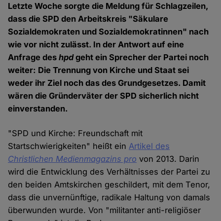
Letzte Woche sorgte die Meldung für Schlagzeilen,
dass die SPD den Arbeitskreis "Säkulare
Sozialdemokraten und Sozialdemokratinnen" nach
wie vor nicht zulässt. In der Antwort auf eine
Anfrage des
hpd
geht ein Sprecher der Partei noch
weiter: Die Trennung von Kirche und Staat sei
weder ihr Ziel noch das des Grundgesetzes. Damit
wären die Gründerväter der SPD sicherlich nicht
einverstanden.
"SPD und Kirche: Freundschaft mit
Startschwierigkeiten" heißt ein
Artikel des
Christlichen Medienmagazins pro
von 2013. Darin
wird die Entwicklung des Verhältnisses der Partei zu
den beiden Amtskirchen geschildert, mit dem Tenor,
dass die unvernünftige, radikale Haltung von damals
überwunden wurde. Von "militanter anti-religiöser