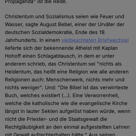
Propaganda" ist die Rede.
Christentum und Sozialismus seien wie Feuer und
Wasser, sagte August Bebel, einer der Urväter der
deutschen Sozialdemokratie, Ende des 19.
Jahrhunderts. In einem
vielbeachteten Briefwechsel
lieferte sich der bekennende Atheist mit Kaplan
Hohoff einen Schlagabtausch, in dem er unter
anderem schrieb, das Christentum sei "nichts als
Heidentum, das heißt eine Religion wie alle anderen
Religionen auch: Menschenwerk, nichts mehr und
nichts weniger". Und: "Die Bibel ist das verwirrteste
Buch, welches existiert (…). Eine Verworrenheit,
welche die katholische wie die evangelische Kirche
längst in lauter Sekten aufgelöst haben würde, wenn
nicht die Priester- und die Staatsgewalt die
Rechtgläubigkeit an den einmal aufgestellten Lehren
mit Gewalt aufrechterhalten hätte." Aus seinen