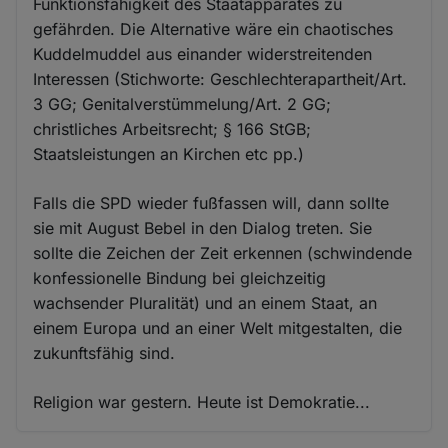
Funktionsfähigkeit des Staatapparates zu
gefährden. Die Alternative wäre ein chaotisches
Kuddelmuddel aus einander widerstreitenden
Interessen (Stichworte: Geschlechterapartheit/Art.
3 GG; Genitalverstümmelung/Art. 2 GG;
christliches Arbeitsrecht; § 166 StGB;
Staatsleistungen an Kirchen etc pp.)
Falls die SPD wieder fußfassen will, dann sollte
sie mit August Bebel in den Dialog treten. Sie
sollte die Zeichen der Zeit erkennen (schwindende
konfessionelle Bindung bei gleichzeitig
wachsender Pluralität) und an einem Staat, an
einem Europa und an einer Welt mitgestalten, die
zukunftsfähig sind.
Religion war gestern. Heute ist Demokratie...