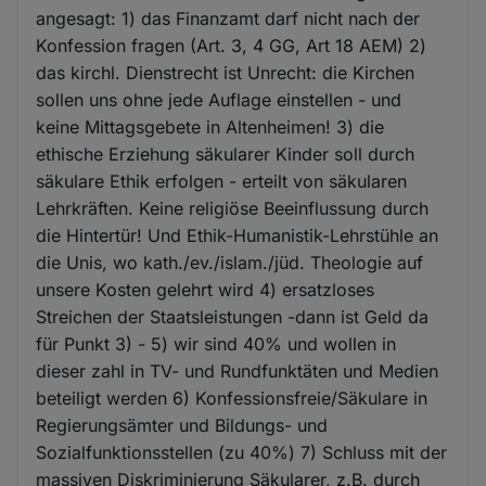
angesagt: 1) das Finanzamt darf nicht nach der
Konfession fragen (Art. 3, 4 GG, Art 18 AEM) 2)
das kirchl. Dienstrecht ist Unrecht: die Kirchen
sollen uns ohne jede Auflage einstellen - und
keine Mittagsgebete in Altenheimen! 3) die
ethische Erziehung säkularer Kinder soll durch
säkulare Ethik erfolgen - erteilt von säkularen
Lehrkräften. Keine religiöse Beeinflussung durch
die Hintertür! Und Ethik-Humanistik-Lehrstühle an
die Unis, wo kath./ev./islam./jüd. Theologie auf
unsere Kosten gelehrt wird 4) ersatzloses
Streichen der Staatsleistungen -dann ist Geld da
für Punkt 3) - 5) wir sind 40% und wollen in
dieser zahl in TV- und Rundfunktäten und Medien
beteiligt werden 6) Konfessionsfreie/Säkulare in
Regierungsämter und Bildungs- und
Sozialfunktionsstellen (zu 40%) 7) Schluss mit der
massiven Diskriminierung Säkularer, z.B. durch