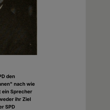
SPD den
innen" nach wie
 ein Sprecher
weder ihr Ziel
er SPD