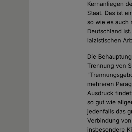
Kernanliegen de
Staat. Das ist ei
so wie es auch 
Deutschland ist
laizistischen Ar
Die Behauptung,
Trennung von Sta
"Trennungsgebo
mehreren Parag
Ausdruck findet:
so gut wie allg
jedenfalls das g
Verbindung von 
insbesondere K