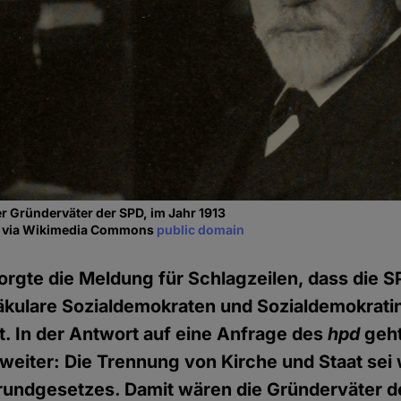
er Gründerväter der SPD, im Jahr 1913
dt via Wikimedia Commons
public domain
rgte die Meldung für Schlagzeilen, dass die 
Säkulare Sozialdemokraten und Sozialdemokrat
st. In der Antwort auf eine Anfrage des
hpd
geht
 weiter: Die Trennung von Kirche und Staat sei 
rundgesetzes. Damit wären die Gründerväter d