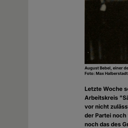
August Bebel, einer d
Foto: Max Halbersta
Letzte Woche so
Arbeitskreis "
vor nicht zuläs
der Partei noch
noch das des G