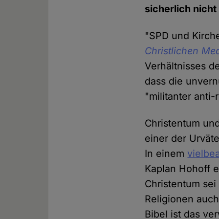
sicherlich nich
"SPD und Kirche
Christlichen Me
Verhältnisses d
dass die unvern
"militanter anti
Christentum und
einer der Urvät
In einem
vielbe
Kaplan Hohoff e
Christentum sei 
Religionen auch
Bibel ist das ve