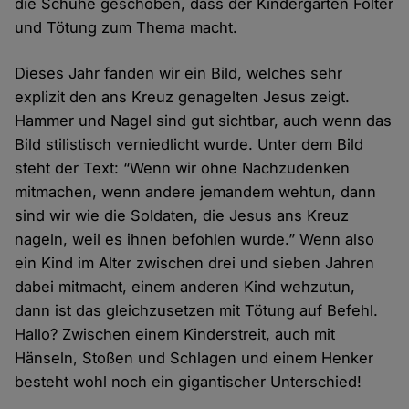
die Schuhe geschoben, dass der Kindergarten Folter
und Tötung zum Thema macht.
Dieses Jahr fanden wir ein Bild, welches sehr
explizit den ans Kreuz genagelten Jesus zeigt.
Hammer und Nagel sind gut sichtbar, auch wenn das
Bild stilistisch verniedlicht wurde. Unter dem Bild
steht der Text: “Wenn wir ohne Nachzudenken
mitmachen, wenn andere jemandem wehtun, dann
sind wir wie die Soldaten, die Jesus ans Kreuz
nageln, weil es ihnen befohlen wurde.” Wenn also
ein Kind im Alter zwischen drei und sieben Jahren
dabei mitmacht, einem anderen Kind wehzutun,
dann ist das gleichzusetzen mit Tötung auf Befehl.
Hallo? Zwischen einem Kinderstreit, auch mit
Hänseln, Stoßen und Schlagen und einem Henker
besteht wohl noch ein gigantischer Unterschied!