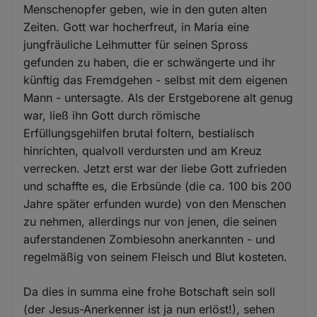
Menschenopfer geben, wie in den guten alten
Zeiten. Gott war hocherfreut, in Maria eine
jungfräuliche Leihmutter für seinen Spross
gefunden zu haben, die er schwängerte und ihr
künftig das Fremdgehen - selbst mit dem eigenen
Mann - untersagte. Als der Erstgeborene alt genug
war, ließ ihn Gott durch römische
Erfüllungsgehilfen brutal foltern, bestialisch
hinrichten, qualvoll verdursten und am Kreuz
verrecken. Jetzt erst war der liebe Gott zufrieden
und schaffte es, die Erbsünde (die ca. 100 bis 200
Jahre später erfunden wurde) von den Menschen
zu nehmen, allerdings nur von jenen, die seinen
auferstandenen Zombiesohn anerkannten - und
regelmäßig von seinem Fleisch und Blut kosteten.
Da dies in summa eine frohe Botschaft sein soll
(der Jesus-Anerkenner ist ja nun erlöst!), sehen