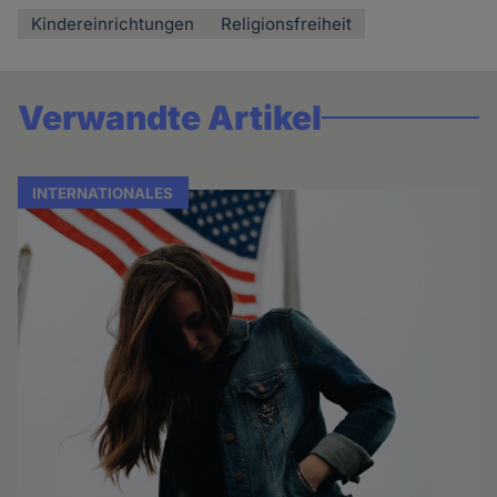
Kindereinrichtungen
Religionsfreiheit
Verwandte Artikel
INTERNATIONALES