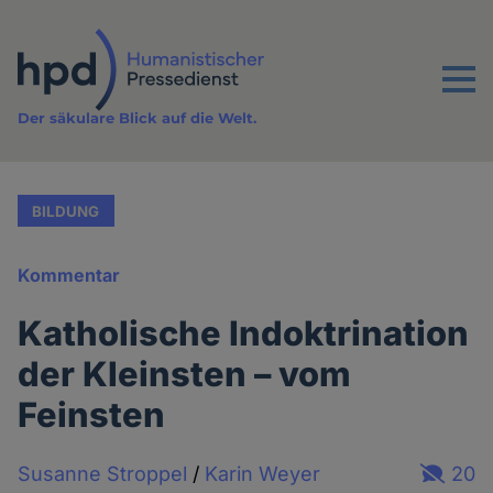
Direkt
zum
Inhalt
Menu
Der säkulare Blick auf die Welt.
BILDUNG
Kommentar
Katholische Indoktrination
der Kleinsten – vom
Feinsten
Susanne Stroppel
/
Karin Weyer
20