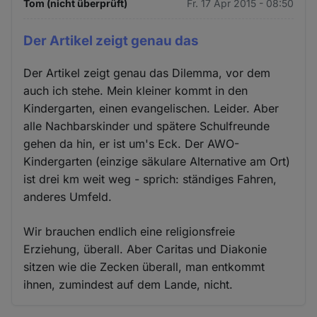
Tom (nicht überprüft)
Fr. 17 Apr 2015 - 08:50
Der Artikel zeigt genau das
Der Artikel zeigt genau das Dilemma, vor dem
auch ich stehe. Mein kleiner kommt in den
Kindergarten, einen evangelischen. Leider. Aber
alle Nachbarskinder und spätere Schulfreunde
gehen da hin, er ist um's Eck. Der AWO-
Kindergarten (einzige säkulare Alternative am Ort)
ist drei km weit weg - sprich: ständiges Fahren,
anderes Umfeld.
Wir brauchen endlich eine religionsfreie
Erziehung, überall. Aber Caritas und Diakonie
sitzen wie die Zecken überall, man entkommt
ihnen, zumindest auf dem Lande, nicht.