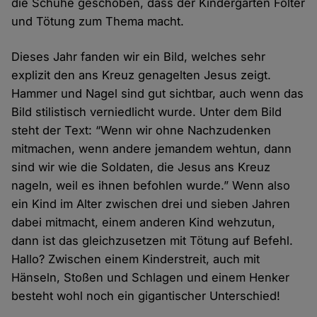
die Schuhe geschoben, dass der Kindergarten Folter
und Tötung zum Thema macht.
Dieses Jahr fanden wir ein Bild, welches sehr
explizit den ans Kreuz genagelten Jesus zeigt.
Hammer und Nagel sind gut sichtbar, auch wenn das
Bild stilistisch verniedlicht wurde. Unter dem Bild
steht der Text: “Wenn wir ohne Nachzudenken
mitmachen, wenn andere jemandem wehtun, dann
sind wir wie die Soldaten, die Jesus ans Kreuz
nageln, weil es ihnen befohlen wurde.” Wenn also
ein Kind im Alter zwischen drei und sieben Jahren
dabei mitmacht, einem anderen Kind wehzutun,
dann ist das gleichzusetzen mit Tötung auf Befehl.
Hallo? Zwischen einem Kinderstreit, auch mit
Hänseln, Stoßen und Schlagen und einem Henker
besteht wohl noch ein gigantischer Unterschied!