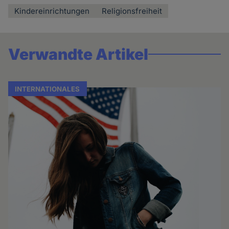
Kindereinrichtungen
Religionsfreiheit
Verwandte Artikel
INTERNATIONALES