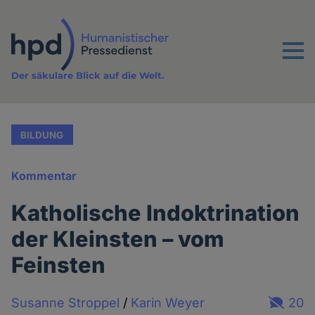
Direkt
zum
Inhalt
Menu
Der säkulare Blick auf die Welt.
BILDUNG
Kommentar
Katholische Indoktrination
der Kleinsten – vom
Feinsten
Susanne Stroppel
/
Karin Weyer
20