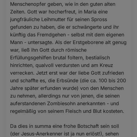
Menschenopfer geben, wie in den guten alten
Zeiten. Gott war hocherfreut, in Maria eine
jungfräuliche Leihmutter für seinen Spross
gefunden zu haben, die er schwängerte und ihr
künftig das Fremdgehen - selbst mit dem eigenen
Mann - untersagte. Als der Erstgeborene alt genug
war, ließ ihn Gott durch römische
Erfüllungsgehilfen brutal foltern, bestialisch
hinrichten, qualvoll verdursten und am Kreuz
verrecken. Jetzt erst war der liebe Gott zufrieden
und schaffte es, die Erbsünde (die ca. 100 bis 200
Jahre später erfunden wurde) von den Menschen
zu nehmen, allerdings nur von jenen, die seinen
auferstandenen Zombiesohn anerkannten - und
regelmäßig von seinem Fleisch und Blut kosteten.
Da dies in summa eine frohe Botschaft sein soll
(der Jesus-Anerkenner ist ja nun erlöst!), sehen