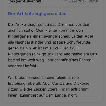
Tom (nicht überprüft)
Fr. 17 Apr 2015 - 08:50
Der Artikel zeigt genau das
Der Artikel zeigt genau das Dilemma, vor dem
auch ich stehe. Mein kleiner kommt in den
Kindergarten, einen evangelischen. Leider. Aber
alle Nachbarskinder und spätere Schulfreunde
gehen da hin, er ist um's Eck. Der AWO-
Kindergarten (einzige säkulare Alternative am Ort)
ist drei km weit weg - sprich: ständiges Fahren,
anderes Umfeld.
Wir brauchen endlich eine religionsfreie
Erziehung, überall. Aber Caritas und Diakonie
sitzen wie die Zecken überall, man entkommt
ihnen, zumindest auf dem Lande, nicht.