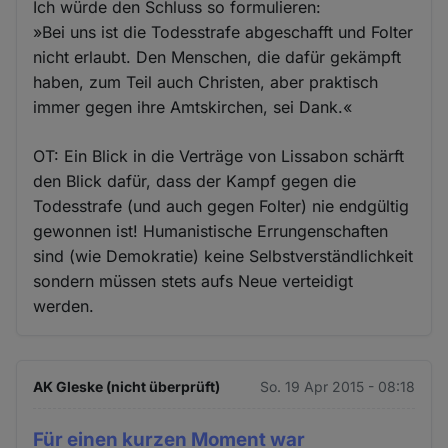
Ich würde den Schluss so formulieren:
»Bei uns ist die Todesstrafe abgeschafft und Folter
nicht erlaubt. Den Menschen, die dafür gekämpft
haben, zum Teil auch Christen, aber praktisch
immer gegen ihre Amtskirchen, sei Dank.«
OT: Ein Blick in die Verträge von Lissabon schärft
den Blick dafür, dass der Kampf gegen die
Todesstrafe (und auch gegen Folter) nie endgültig
gewonnen ist! Humanistische Errungenschaften
sind (wie Demokratie) keine Selbstverständlichkeit
sondern müssen stets aufs Neue verteidigt
werden.
AK Gleske (nicht überprüft)
So. 19 Apr 2015 - 08:18
Für einen kurzen Moment war