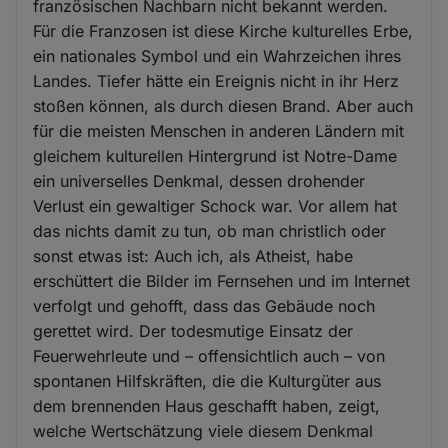
französischen Nachbarn nicht bekannt werden.
Für die Franzosen ist diese Kirche kulturelles Erbe,
ein nationales Symbol und ein Wahrzeichen ihres
Landes. Tiefer hätte ein Ereignis nicht in ihr Herz
stoßen können, als durch diesen Brand. Aber auch
für die meisten Menschen in anderen Ländern mit
gleichem kulturellen Hintergrund ist Notre-Dame
ein universelles Denkmal, dessen drohender
Verlust ein gewaltiger Schock war. Vor allem hat
das nichts damit zu tun, ob man christlich oder
sonst etwas ist: Auch ich, als Atheist, habe
erschüttert die Bilder im Fernsehen und im Internet
verfolgt und gehofft, dass das Gebäude noch
gerettet wird. Der todesmutige Einsatz der
Feuerwehrleute und – offensichtlich auch – von
spontanen Hilfskräften, die die Kulturgüter aus
dem brennenden Haus geschafft haben, zeigt,
welche Wertschätzung viele diesem Denkmal