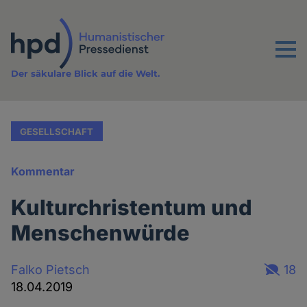
Direkt
zum
Inhalt
Menu
Der säkulare Blick auf die Welt.
GESELLSCHAFT
Kommentar
Kulturchristentum und
Menschenwürde
Falko Pietsch
18
18.04.2019