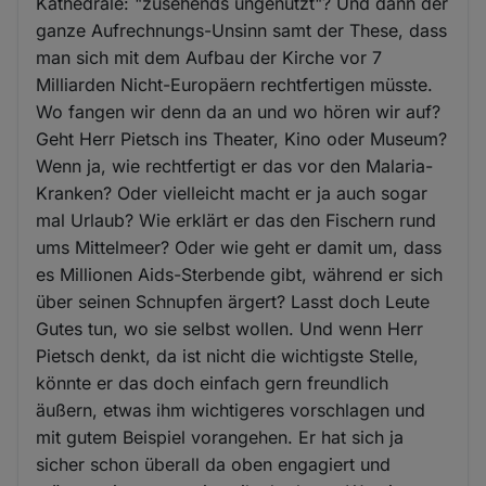
Kathedrale: "zusehends ungenutzt"? Und dann der
ganze Aufrechnungs-Unsinn samt der These, dass
man sich mit dem Aufbau der Kirche vor 7
Milliarden Nicht-Europäern rechtfertigen müsste.
Wo fangen wir denn da an und wo hören wir auf?
Geht Herr Pietsch ins Theater, Kino oder Museum?
Wenn ja, wie rechtfertigt er das vor den Malaria-
Kranken? Oder vielleicht macht er ja auch sogar
mal Urlaub? Wie erklärt er das den Fischern rund
ums Mittelmeer? Oder wie geht er damit um, dass
es Millionen Aids-Sterbende gibt, während er sich
über seinen Schnupfen ärgert? Lasst doch Leute
Gutes tun, wo sie selbst wollen. Und wenn Herr
Pietsch denkt, da ist nicht die wichtigste Stelle,
könnte er das doch einfach gern freundlich
äußern, etwas ihm wichtigeres vorschlagen und
mit gutem Beispiel vorangehen. Er hat sich ja
sicher schon überall da oben engagiert und