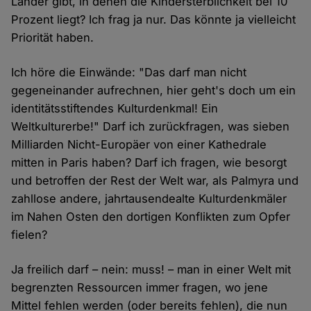
Länder gibt, in denen die Kindersterblichkeit bei 10
Prozent liegt? Ich frag ja nur. Das könnte ja vielleicht
Priorität haben.
Ich höre die Einwände: "Das darf man nicht
gegeneinander aufrechnen, hier geht's doch um ein
identitätsstiftendes Kulturdenkmal! Ein
Weltkulturerbe!" Darf ich zurückfragen, was sieben
Milliarden Nicht-Europäer von einer Kathedrale
mitten in Paris haben? Darf ich fragen, wie besorgt
und betroffen der Rest der Welt war, als Palmyra und
zahllose andere, jahrtausendealte Kulturdenkmäler
im Nahen Osten den dortigen Konflikten zum Opfer
fielen?
Ja freilich darf – nein: muss! – man in einer Welt mit
begrenzten Ressourcen immer fragen, wo jene
Mittel fehlen werden (oder bereits fehlen), die nun