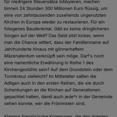
für niedrigere Steuersätze lobbyieren, machen
binnen 24 Stunden 300 Millionen Euro flüssig, um
eine von zehntausenden zusehends ungenutzten
Kirchen in Europa wieder zu restaurieren. Für ein
fotogenes Baudenkmal. Gibt es keine dringlicheren
Sorgen auf der Welt? Das Geld sitzt locker, wenn
man die Chance wittert, dass der Familienname auf
Jahrhunderte hinaus mit gönnerhaftem
Mäzenatentum verknüpft sein möge. Darf's noch
eine namentliche Erwähnung in Reihe 1 des
Kirchengestühls sein? Auf dem Grundstein oder dem
Turmkreuz vielleicht? Im Mittelalter saßen die
Adligen auch in den ersten Reihen, die sie durch
Schenkungen an die Kirchen auf Generationen
gepachtet hatten, damit auch jede*r in der Gemeinde
sehen konnte, wer die Frömmsten sind.
Klamme französische Kommunen, die den ärmsten