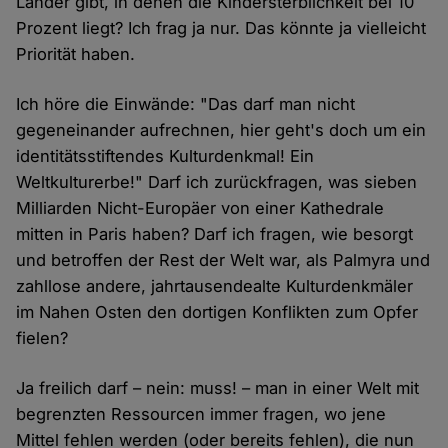
Länder gibt, in denen die Kindersterblichkeit bei 10
Prozent liegt? Ich frag ja nur. Das könnte ja vielleicht
Priorität haben.
Ich höre die Einwände: "Das darf man nicht
gegeneinander aufrechnen, hier geht's doch um ein
identitätsstiftendes Kulturdenkmal! Ein
Weltkulturerbe!" Darf ich zurückfragen, was sieben
Milliarden Nicht-Europäer von einer Kathedrale
mitten in Paris haben? Darf ich fragen, wie besorgt
und betroffen der Rest der Welt war, als Palmyra und
zahllose andere, jahrtausendealte Kulturdenkmäler
im Nahen Osten den dortigen Konflikten zum Opfer
fielen?
Ja freilich darf – nein: muss! – man in einer Welt mit
begrenzten Ressourcen immer fragen, wo jene
Mittel fehlen werden (oder bereits fehlen), die nun