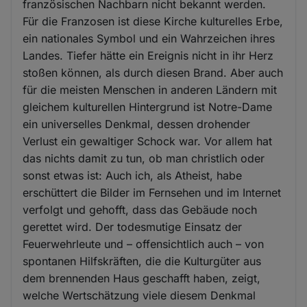
französischen Nachbarn nicht bekannt werden.
Für die Franzosen ist diese Kirche kulturelles Erbe,
ein nationales Symbol und ein Wahrzeichen ihres
Landes. Tiefer hätte ein Ereignis nicht in ihr Herz
stoßen können, als durch diesen Brand. Aber auch
für die meisten Menschen in anderen Ländern mit
gleichem kulturellen Hintergrund ist Notre-Dame
ein universelles Denkmal, dessen drohender
Verlust ein gewaltiger Schock war. Vor allem hat
das nichts damit zu tun, ob man christlich oder
sonst etwas ist: Auch ich, als Atheist, habe
erschüttert die Bilder im Fernsehen und im Internet
verfolgt und gehofft, dass das Gebäude noch
gerettet wird. Der todesmutige Einsatz der
Feuerwehrleute und – offensichtlich auch – von
spontanen Hilfskräften, die die Kulturgüter aus
dem brennenden Haus geschafft haben, zeigt,
welche Wertschätzung viele diesem Denkmal