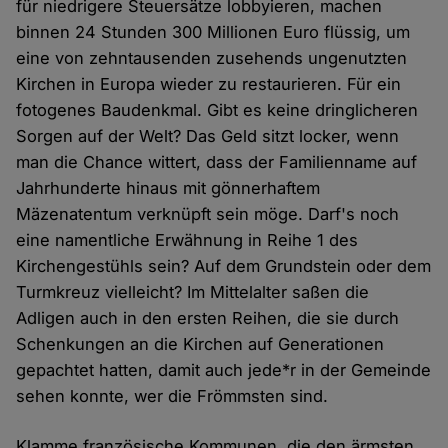
für niedrigere Steuersätze lobbyieren, machen
binnen 24 Stunden 300 Millionen Euro flüssig, um
eine von zehntausenden zusehends ungenutzten
Kirchen in Europa wieder zu restaurieren. Für ein
fotogenes Baudenkmal. Gibt es keine dringlicheren
Sorgen auf der Welt? Das Geld sitzt locker, wenn
man die Chance wittert, dass der Familienname auf
Jahrhunderte hinaus mit gönnerhaftem
Mäzenatentum verknüpft sein möge. Darf's noch
eine namentliche Erwähnung in Reihe 1 des
Kirchengestühls sein? Auf dem Grundstein oder dem
Turmkreuz vielleicht? Im Mittelalter saßen die
Adligen auch in den ersten Reihen, die sie durch
Schenkungen an die Kirchen auf Generationen
gepachtet hatten, damit auch jede*r in der Gemeinde
sehen konnte, wer die Frömmsten sind.
Klamme französische Kommunen, die den ärmsten