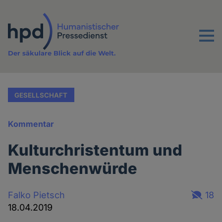
Direkt
zum
Inhalt
Menu
Der säkulare Blick auf die Welt.
GESELLSCHAFT
Kommentar
Kulturchristentum und
Menschenwürde
Falko Pietsch
18
18.04.2019