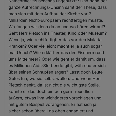
Kathedrale: "zusehends ungenutzt"? Und dann der
ganze Aufrechnungs-Unsinn samt der These, dass
man sich mit dem Aufbau der Kirche vor 7
Milliarden Nicht-Europäern rechtfertigen müsste.
Wo fangen wir denn da an und wo hören wir auf?
Geht Herr Pietsch ins Theater, Kino oder Museum?
Wenn ja, wie rechtfertigt er das vor den Malaria-
Kranken? Oder vielleicht macht er ja auch sogar
mal Urlaub? Wie erklärt er das den Fischern rund
ums Mittelmeer? Oder wie geht er damit um, dass
es Millionen Aids-Sterbende gibt, während er sich
über seinen Schnupfen ärgert? Lasst doch Leute
Gutes tun, wo sie selbst wollen. Und wenn Herr
Pietsch denkt, da ist nicht die wichtigste Stelle,
könnte er das doch einfach gern freundlich
äußern, etwas ihm wichtigeres vorschlagen und
mit gutem Beispiel vorangehen. Er hat sich ja
sicher schon überall da oben engagiert und