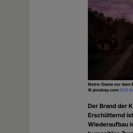
Notre-Dame vor dem 
© pixabay.com
CC0 C
Der Brand der K
Erschütternd is
Wiederaufbau i