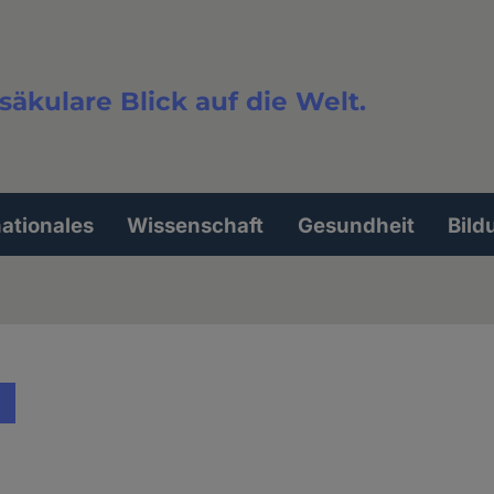
säkulare Blick auf die Welt.
extsuche
nationales
Wissenschaft
Gesundheit
Bild