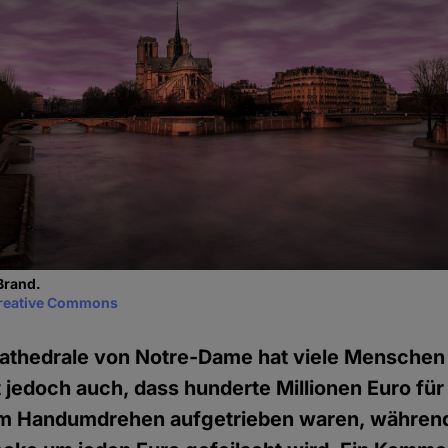
Brand.
reative Commons
athedrale von Notre-Dame hat viele Menschen 
t jedoch auch, dass hunderte Millionen Euro für
m Handumdrehen aufgetrieben waren, während 