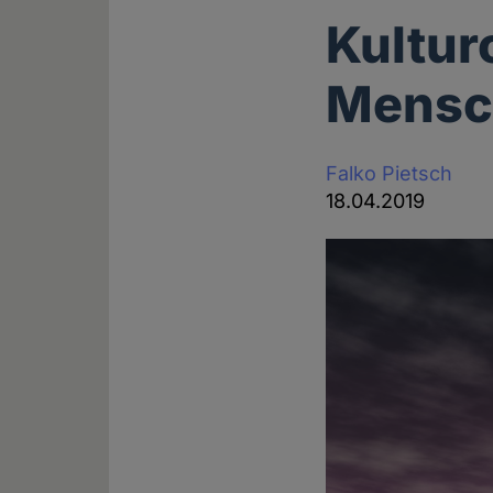
Kultur
Mensc
Falko Pietsch
18.04.2019