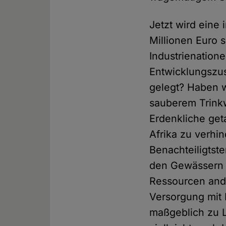
Jetzt wird eine
Millionen Euro 
Industrienation
Entwicklungszus
gelegt? Haben w
sauberem Trinkw
Erdenkliche get
Afrika zu verhi
Benachteiligtst
den Gewässern 
Ressourcen and
Versorgung mit
maßgeblich zu 