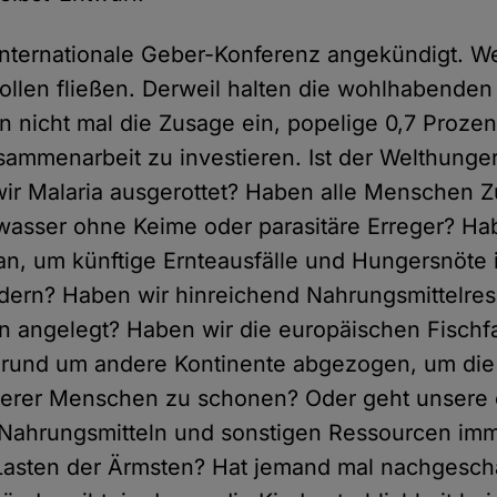
 internationale Geber-Konferenz angekündigt. W
sollen fließen. Derweil halten die wohlhabenden
en nicht mal die Zusage ein, popelige 0,7 Prozen
ammenarbeit zu investieren. Ist der Welthunge
ir Malaria ausgerottet? Haben alle Menschen 
asser ohne Keime oder parasitäre Erreger? Hab
an, um künftige Ernteausfälle und Hungersnöte
ndern? Haben wir hinreichend Nahrungsmittelres
en angelegt? Haben wir die europäischen Fischf
rund um andere Kontinente abgezogen, um die 
erer Menschen zu schonen? Oder geht unsere
 Nahrungsmitteln und sonstigen Ressourcen im
Lasten der Ärmsten? Hat jemand mal nachgescha