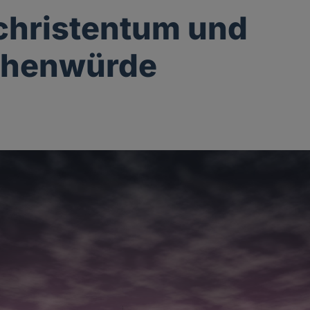
christentum und
henwürde