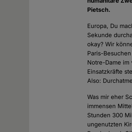
humanitäre Zwe
Pietsch.
Europa, Du mach
Sekunde durcha
okay? Wir könn
Paris-Besuchen 
Notre-Dame im 
Einsatzkräfte s
Also: Durchatm
Was mir eher Sc
immensen Mittel
Stunden 300 Mi
ungenutzten Kir