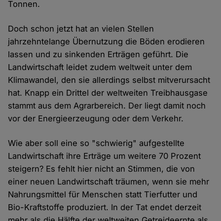
Tonnen.
Doch schon jetzt hat an vielen Stellen
jahrzehntelange Übernutzung die Böden erodieren
lassen und zu sinkenden Erträgen geführt. Die
Landwirtschaft leidet zudem weltweit unter dem
Klimawandel, den sie allerdings selbst mitverursacht
hat. Knapp ein Drittel der weltweiten Treibhausgase
stammt aus dem Agrarbereich. Der liegt damit noch
vor der Energieerzeugung oder dem Verkehr.
Wie aber soll eine so "schwierig" aufgestellte
Landwirtschaft ihre Erträge um weitere 70 Prozent
steigern? Es fehlt hier nicht an Stimmen, die von
einer neuen Landwirtschaft träumen, wenn sie mehr
Nahrungsmittel für Menschen statt Tierfutter und
Bio-Kraftstoffe produziert. In der Tat endet derzeit
mehr als die Hälfte der weltweiten Getreideernte als