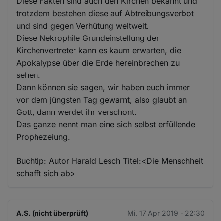
Diese Fakten sind auch den Kirchen bekannt und
trotzdem bestehen diese auf Abtreibungsverbot
und sind gegen Verhütung weltweit.
Diese Nekrophile Grundeinstellung der
Kirchenvertreter kann es kaum erwarten, die
Apokalypse über die Erde hereinbrechen zu
sehen.
Dann können sie sagen, wir haben euch immer
vor dem jüngsten Tag gewarnt, also glaubt an
Gott, dann werdet ihr verschont.
Das ganze nennt man eine sich selbst erfüllende
Prophezeiung.
Buchtip: Autor Harald Lesch Titel:<Die Menschheit
schafft sich ab>
A.S. (nicht überprüft)
Mi. 17 Apr 2019 - 22:30