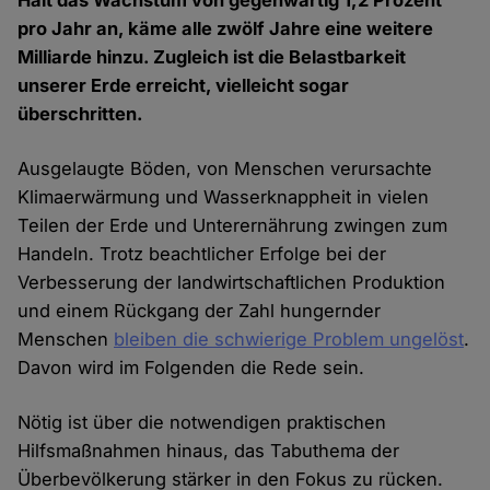
Hält das Wachstum von gegenwärtig 1,2 Prozent
pro Jahr an, käme alle zwölf Jahre eine weitere
Milliarde hinzu. Zugleich ist die Belastbarkeit
unserer Erde erreicht, vielleicht sogar
überschritten.
Ausgelaugte Böden, von Menschen verursachte
Klimaerwärmung und Wasserknappheit in vielen
Teilen der Erde und Unterernährung zwingen zum
Handeln. Trotz beachtlicher Erfolge bei der
Verbesserung der landwirtschaftlichen Produktion
und einem Rückgang der Zahl hungernder
Menschen
bleiben die schwierige Problem ungelöst
.
Davon wird im Folgenden die Rede sein.
Nötig ist über die notwendigen praktischen
Hilfsmaßnahmen hinaus, das Tabuthema der
Überbevölkerung stärker in den Fokus zu rücken.