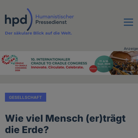
Direkt
zum
Inhalt
Menu
Der säkulare Blick auf die Welt.
Anzeige
Advertising
vor
Inhalt
GESELLSCHAFT
Wie viel Mensch (er)trägt
die Erde?