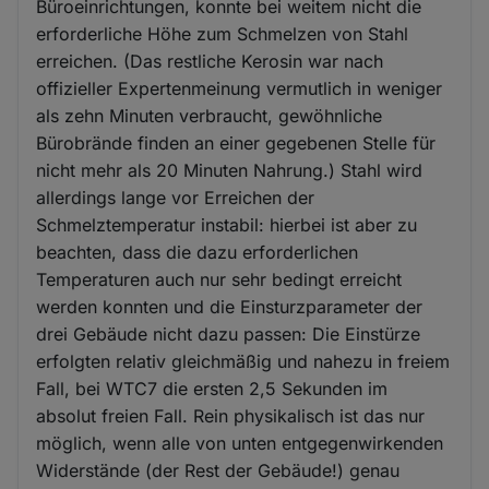
Büroeinrichtungen, konnte bei weitem nicht die
erforderliche Höhe zum Schmelzen von Stahl
erreichen. (Das restliche Kerosin war nach
offizieller Expertenmeinung vermutlich in weniger
als zehn Minuten verbraucht, gewöhnliche
Bürobrände finden an einer gegebenen Stelle für
nicht mehr als 20 Minuten Nahrung.) Stahl wird
allerdings lange vor Erreichen der
Schmelztemperatur instabil: hierbei ist aber zu
beachten, dass die dazu erforderlichen
Temperaturen auch nur sehr bedingt erreicht
werden konnten und die Einsturzparameter der
drei Gebäude nicht dazu passen: Die Einstürze
erfolgten relativ gleichmäßig und nahezu in freiem
Fall, bei WTC7 die ersten 2,5 Sekunden im
absolut freien Fall. Rein physikalisch ist das nur
möglich, wenn alle von unten entgegenwirkenden
Widerstände (der Rest der Gebäude!) genau