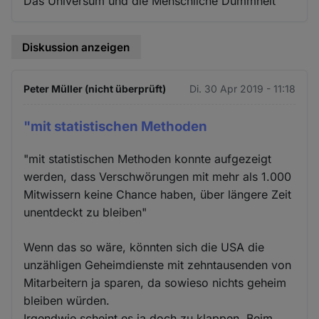
Das Universum und die Menschliche Dummheit
Diskussion anzeigen
Peter Müller (nicht überprüft)
Di. 30 Apr 2019 - 11:18
"mit statistischen Methoden
"mit statistischen Methoden konnte aufgezeigt
werden, dass Verschwörungen mit mehr als 1.000
Mitwissern keine Chance haben, über längere Zeit
unentdeckt zu bleiben"
Wenn das so wäre, könnten sich die USA die
unzähligen Geheimdienste mit zehntausenden von
Mitarbeitern ja sparen, da sowieso nichts geheim
bleiben würden.
Irgendwie scheint es ja doch zu klappen. Beim