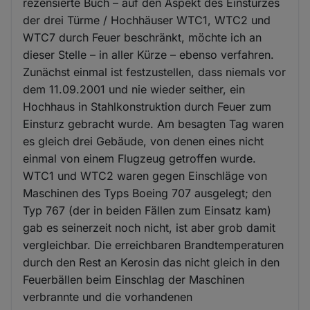
rezensierte Buch – auf den Aspekt des Einsturzes
der drei Türme / Hochhäuser WTC1, WTC2 und
WTC7 durch Feuer beschränkt, möchte ich an
dieser Stelle – in aller Kürze – ebenso verfahren.
Zunächst einmal ist festzustellen, dass niemals vor
dem 11.09.2001 und nie wieder seither, ein
Hochhaus in Stahlkonstruktion durch Feuer zum
Einsturz gebracht wurde. Am besagten Tag waren
es gleich drei Gebäude, von denen eines nicht
einmal von einem Flugzeug getroffen wurde.
WTC1 und WTC2 waren gegen Einschläge von
Maschinen des Typs Boeing 707 ausgelegt; den
Typ 767 (der in beiden Fällen zum Einsatz kam)
gab es seinerzeit noch nicht, ist aber grob damit
vergleichbar. Die erreichbaren Brandtemperaturen
durch den Rest an Kerosin das nicht gleich in den
Feuerbällen beim Einschlag der Maschinen
verbrannte und die vorhandenen