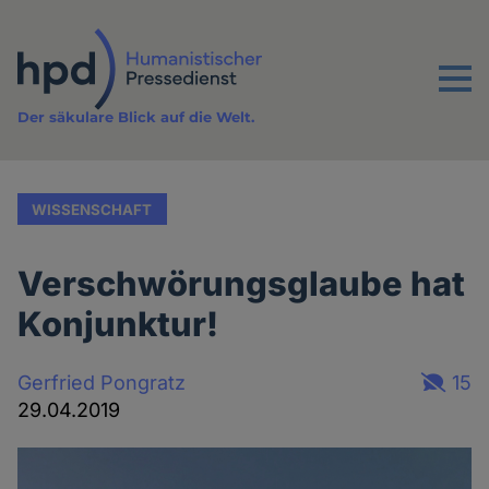
Direkt
zum
Inhalt
Menu
Der säkulare Blick auf die Welt.
WISSENSCHAFT
Verschwörungsglaube hat
Konjunktur!
Gerfried Pongratz
15
29.04.2019