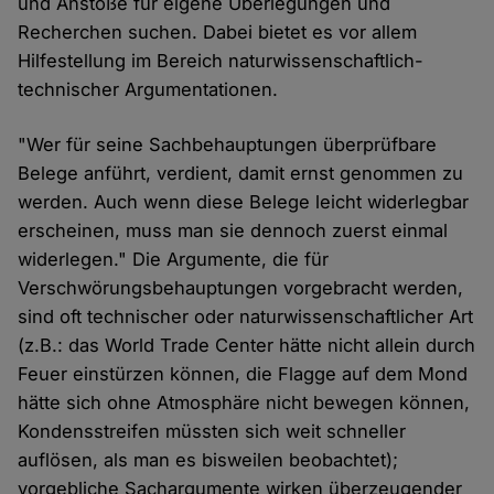
und Anstöße für eigene Überlegungen und
Recherchen suchen. Dabei bietet es vor allem
Hilfestellung im Bereich naturwissenschaftlich-
technischer Argumentationen.
"Wer für seine Sachbehauptungen überprüfbare
Belege anführt, verdient, damit ernst genommen zu
werden. Auch wenn diese Belege leicht widerlegbar
erscheinen, muss man sie dennoch zuerst einmal
widerlegen." Die Argumente, die für
Verschwörungsbehauptungen vorgebracht werden,
sind oft technischer oder naturwissenschaftlicher Art
(z.B.: das World Trade Center hätte nicht allein durch
Feuer einstürzen können, die Flagge auf dem Mond
hätte sich ohne Atmosphäre nicht bewegen können,
Kondensstreifen müssten sich weit schneller
auflösen, als man es bisweilen beobachtet);
vorgebliche Sachargumente wirken überzeugender