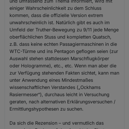
und umfassend zum Thema informiert, wird mit
einiger Wahrscheinlichkeit zu dem Schluss
kommen, dass die offizielle Version extrem
unwahrscheinlich ist. Natürlich gibt es auch im
Umfeld der Truther-Bewegung zu 9/11 jede Menge
oberflächlichen Stuss und kompletten Quatsch,
z.B. dass keine echten Passagiermaschinen in die
WTC-Türme und ins Pentagon geflogen seien (zur
Auswahl stehen stattdessen Marschflugkörper
oder Hologramme), etc., etc. Wenn man aber die
zur Verfügung stehenden Fakten sichtet, kann man
unter Anwendung eines Mindestmaßes
wissenschaftlichen Verstandes („Ockhams
Rasiermesser“), durchaus leicht in Versuchung
geraten, nach alternativen Erklärungsversuchen /
Ermittlungshypothesen zu suchen.
Da sich die Rezension – und vermutlich das