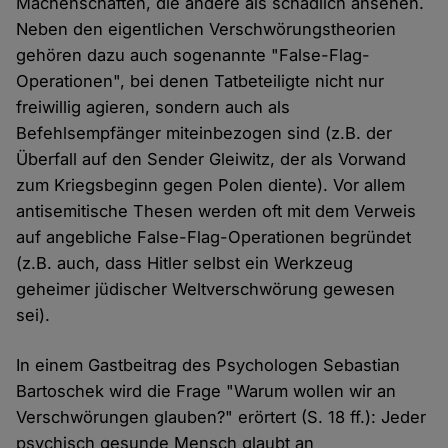
Machenschaften, die andere als schädlich ansehen.
Neben den eigentlichen Verschwörungstheorien
gehören dazu auch sogenannte "False-Flag-
Operationen", bei denen Tatbeteiligte nicht nur
freiwillig agieren, sondern auch als
Befehlsempfänger miteinbezogen sind (z.B. der
Überfall auf den Sender Gleiwitz, der als Vorwand
zum Kriegsbeginn gegen Polen diente). Vor allem
antisemitische Thesen werden oft mit dem Verweis
auf angebliche False-Flag-Operationen begründet
(z.B. auch, dass Hitler selbst ein Werkzeug
geheimer jüdischer Weltverschwörung gewesen
sei).
In einem Gastbeitrag des Psychologen Sebastian
Bartoschek wird die Frage "Warum wollen wir an
Verschwörungen glauben?" erörtert (S. 18 ff.): Jeder
psychisch gesunde Mensch glaubt an