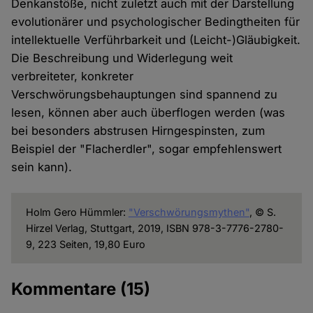
Denkanstöße, nicht zuletzt auch mit der Darstellung
evolutionärer und psychologischer Bedingtheiten für
intellektuelle Verführbarkeit und (Leicht-)Gläubigkeit.
Die Beschreibung und Widerlegung weit
verbreiteter, konkreter
Verschwörungsbehauptungen sind spannend zu
lesen, können aber auch überflogen werden (was
bei besonders abstrusen Hirngespinsten, zum
Beispiel der "Flacherdler", sogar empfehlenswert
sein kann).
Holm Gero Hümmler:
"Verschwörungsmythen"
, © S.
Hirzel Verlag, Stuttgart, 2019, ISBN 978-3-7776-2780-
9, 223 Seiten, 19,80 Euro
Kommentare
(15)