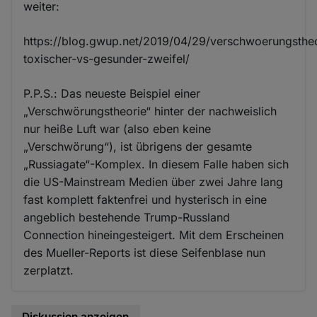
weiter:
https://blog.gwup.net/2019/04/29/verschwoerungsthe
toxischer-vs-gesunder-zweifel/
P.P.S.: Das neueste Beispiel einer
„Verschwörungstheorie“ hinter der nachweislich
nur heiße Luft war (also eben keine
„Verschwörung“), ist übrigens der gesamte
„Russiagate“-Komplex. In diesem Falle haben sich
die US-Mainstream Medien über zwei Jahre lang
fast komplett faktenfrei und hysterisch in eine
angeblich bestehende Trump-Russland
Connection hineingesteigert. Mit dem Erscheinen
des Mueller-Reports ist diese Seifenblase nun
zerplatzt.
Diskussion anzeigen