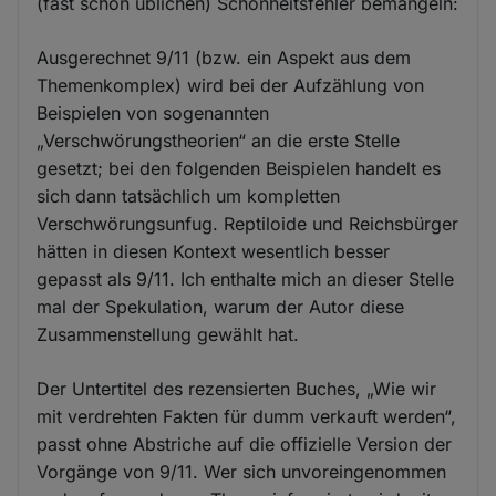
(fast schon üblichen) Schönheitsfehler bemängeln:
Ausgerechnet 9/11 (bzw. ein Aspekt aus dem
Themenkomplex) wird bei der Aufzählung von
Beispielen von sogenannten
„Verschwörungstheorien“ an die erste Stelle
gesetzt; bei den folgenden Beispielen handelt es
sich dann tatsächlich um kompletten
Verschwörungsunfug. Reptiloide und Reichsbürger
hätten in diesen Kontext wesentlich besser
gepasst als 9/11. Ich enthalte mich an dieser Stelle
mal der Spekulation, warum der Autor diese
Zusammenstellung gewählt hat.
Der Untertitel des rezensierten Buches, „Wie wir
mit verdrehten Fakten für dumm verkauft werden“,
passt ohne Abstriche auf die offizielle Version der
Vorgänge von 9/11. Wer sich unvoreingenommen