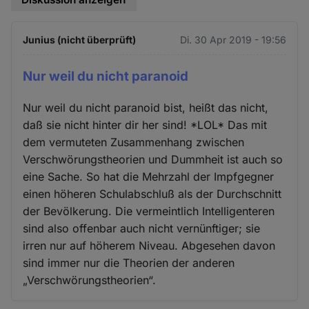
Junius (nicht überprüft)
Di. 30 Apr 2019 - 19:56
Nur weil du nicht paranoid
Nur weil du nicht paranoid bist, heißt das nicht,
daß sie nicht hinter dir her sind! *LOL* Das mit
dem vermuteten Zusammenhang zwischen
Verschwörungstheorien und Dummheit ist auch so
eine Sache. So hat die Mehrzahl der Impfgegner
einen höheren Schulabschluß als der Durchschnitt
der Bevölkerung. Die vermeintlich Intelligenteren
sind also offenbar auch nicht vernünftiger; sie
irren nur auf höherem Niveau. Abgesehen davon
sind immer nur die Theorien der anderen
„Verschwörungstheorien“.