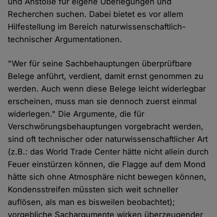
und Anstöße für eigene Überlegungen und
Recherchen suchen. Dabei bietet es vor allem
Hilfestellung im Bereich naturwissenschaftlich-
technischer Argumentationen.
"Wer für seine Sachbehauptungen überprüfbare
Belege anführt, verdient, damit ernst genommen zu
werden. Auch wenn diese Belege leicht widerlegbar
erscheinen, muss man sie dennoch zuerst einmal
widerlegen." Die Argumente, die für
Verschwörungsbehauptungen vorgebracht werden,
sind oft technischer oder naturwissenschaftlicher Art
(z.B.: das World Trade Center hätte nicht allein durch
Feuer einstürzen können, die Flagge auf dem Mond
hätte sich ohne Atmosphäre nicht bewegen können,
Kondensstreifen müssten sich weit schneller
auflösen, als man es bisweilen beobachtet);
vorgebliche Sachargumente wirken überzeugender