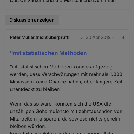
Das Universum und die Menschliche Dummheit
Diskussion anzeigen
Peter Müller (nicht überprüft)
Di. 30 Apr 2019 - 11:18
"mit statistischen Methoden
"mit statistischen Methoden konnte aufgezeigt
werden, dass Verschwörungen mit mehr als 1.000
Mitwissern keine Chance haben, über längere Zeit
unentdeckt zu bleiben"
Wenn das so wäre, könnten sich die USA die
unzähligen Geheimdienste mit zehntausenden von
Mitarbeitern ja sparen, da sowieso nichts geheim
bleiben würden.
Irgendwie scheint es ja doch zu klappen. Beim