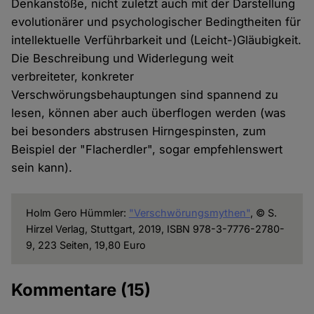
Denkanstöße, nicht zuletzt auch mit der Darstellung
evolutionärer und psychologischer Bedingtheiten für
intellektuelle Verführbarkeit und (Leicht-)Gläubigkeit.
Die Beschreibung und Widerlegung weit
verbreiteter, konkreter
Verschwörungsbehauptungen sind spannend zu
lesen, können aber auch überflogen werden (was
bei besonders abstrusen Hirngespinsten, zum
Beispiel der "Flacherdler", sogar empfehlenswert
sein kann).
Holm Gero Hümmler:
"Verschwörungsmythen"
, © S.
Hirzel Verlag, Stuttgart, 2019, ISBN 978-3-7776-2780-
9, 223 Seiten, 19,80 Euro
Kommentare
(15)