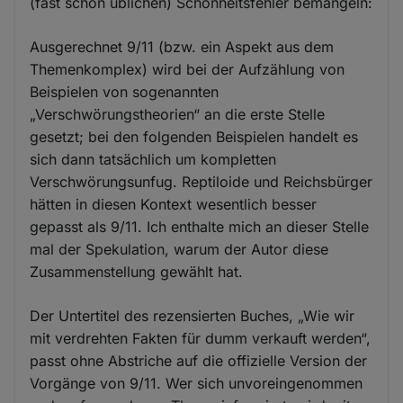
(fast schon üblichen) Schönheitsfehler bemängeln:
Ausgerechnet 9/11 (bzw. ein Aspekt aus dem
Themenkomplex) wird bei der Aufzählung von
Beispielen von sogenannten
„Verschwörungstheorien“ an die erste Stelle
gesetzt; bei den folgenden Beispielen handelt es
sich dann tatsächlich um kompletten
Verschwörungsunfug. Reptiloide und Reichsbürger
hätten in diesen Kontext wesentlich besser
gepasst als 9/11. Ich enthalte mich an dieser Stelle
mal der Spekulation, warum der Autor diese
Zusammenstellung gewählt hat.
Der Untertitel des rezensierten Buches, „Wie wir
mit verdrehten Fakten für dumm verkauft werden“,
passt ohne Abstriche auf die offizielle Version der
Vorgänge von 9/11. Wer sich unvoreingenommen