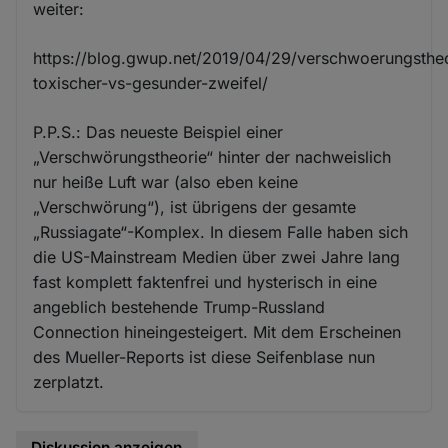
weiter:
https://blog.gwup.net/2019/04/29/verschwoerungsthe
toxischer-vs-gesunder-zweifel/
P.P.S.: Das neueste Beispiel einer
„Verschwörungstheorie“ hinter der nachweislich
nur heiße Luft war (also eben keine
„Verschwörung“), ist übrigens der gesamte
„Russiagate“-Komplex. In diesem Falle haben sich
die US-Mainstream Medien über zwei Jahre lang
fast komplett faktenfrei und hysterisch in eine
angeblich bestehende Trump-Russland
Connection hineingesteigert. Mit dem Erscheinen
des Mueller-Reports ist diese Seifenblase nun
zerplatzt.
Diskussion anzeigen