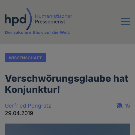
Direkt
zum
Inhalt
Menu
Der säkulare Blick auf die Welt.
WISSENSCHAFT
Verschwörungsglaube hat
Konjunktur!
Gerfried Pongratz
15
29.04.2019