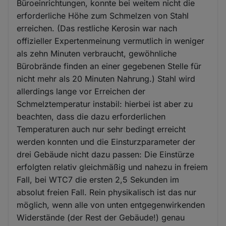
Büroeinrichtungen, konnte bei weitem nicht die
erforderliche Höhe zum Schmelzen von Stahl
erreichen. (Das restliche Kerosin war nach
offizieller Expertenmeinung vermutlich in weniger
als zehn Minuten verbraucht, gewöhnliche
Bürobrände finden an einer gegebenen Stelle für
nicht mehr als 20 Minuten Nahrung.) Stahl wird
allerdings lange vor Erreichen der
Schmelztemperatur instabil: hierbei ist aber zu
beachten, dass die dazu erforderlichen
Temperaturen auch nur sehr bedingt erreicht
werden konnten und die Einsturzparameter der
drei Gebäude nicht dazu passen: Die Einstürze
erfolgten relativ gleichmäßig und nahezu in freiem
Fall, bei WTC7 die ersten 2,5 Sekunden im
absolut freien Fall. Rein physikalisch ist das nur
möglich, wenn alle von unten entgegenwirkenden
Widerstände (der Rest der Gebäude!) genau