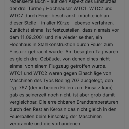
rezensierte Buch – auf den Aspekt des Einsturzes
der drei Türme / Hochhäuser WTC1, WTC2 und
WTC7 durch Feuer beschränkt, möchte ich an
dieser Stelle – in aller Kürze – ebenso verfahren.
Zunächst einmal ist festzustellen, dass niemals vor
dem 11.09.2001 und nie wieder seither, ein
Hochhaus in Stahlkonstruktion durch Feuer zum
Einsturz gebracht wurde. Am besagten Tag waren
es gleich drei Gebäude, von denen eines nicht
einmal von einem Flugzeug getroffen wurde.
WTC1 und WTC2 waren gegen Einschläge von
Maschinen des Typs Boeing 707 ausgelegt; den
Typ 767 (der in beiden Fällen zum Einsatz kam)
gab es seinerzeit noch nicht, ist aber grob damit
vergleichbar. Die erreichbaren Brandtemperaturen
durch den Rest an Kerosin das nicht gleich in den
Feuerbällen beim Einschlag der Maschinen
verbrannte und die vorhandenen