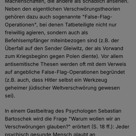
Machenschaften, die andere als schädlich ansehen.
Neben den eigentlichen Verschwörungstheorien
gehören dazu auch sogenannte "False-Flag-
Operationen", bei denen Tatbeteiligte nicht nur
freiwillig agieren, sondern auch als
Befehlsempfänger miteinbezogen sind (z.B. der
Überfall auf den Sender Gleiwitz, der als Vorwand
zum Kriegsbeginn gegen Polen diente). Vor allem
antisemitische Thesen werden oft mit dem Verweis
auf angebliche False-Flag-Operationen begründet
(z.B. auch, dass Hitler selbst ein Werkzeug
geheimer jüdischer Weltverschwörung gewesen
sei).
In einem Gastbeitrag des Psychologen Sebastian
Bartoschek wird die Frage "Warum wollen wir an
Verschwörungen glauben?" erörtert (S. 18 ff.): Jeder
psychisch gesunde Mensch glaubt an