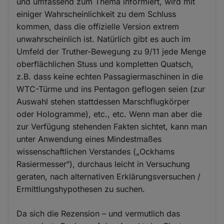
und umfassend zum Thema informiert, wird mit
einiger Wahrscheinlichkeit zu dem Schluss
kommen, dass die offizielle Version extrem
unwahrscheinlich ist. Natürlich gibt es auch im
Umfeld der Truther-Bewegung zu 9/11 jede Menge
oberflächlichen Stuss und kompletten Quatsch,
z.B. dass keine echten Passagiermaschinen in die
WTC-Türme und ins Pentagon geflogen seien (zur
Auswahl stehen stattdessen Marschflugkörper
oder Hologramme), etc., etc. Wenn man aber die
zur Verfügung stehenden Fakten sichtet, kann man
unter Anwendung eines Mindestmaßes
wissenschaftlichen Verstandes („Ockhams
Rasiermesser“), durchaus leicht in Versuchung
geraten, nach alternativen Erklärungsversuchen /
Ermittlungshypothesen zu suchen.
Da sich die Rezension – und vermutlich das