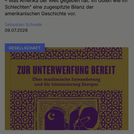
– Was Amerika der Welt gegeben hat. Im Guten wie im
Schlechten” eine zugespitzte Bilanz der
amerikanischen Geschichte vor.
Sebastian Schnelle
09.07.2026
GESELLSCHAFT