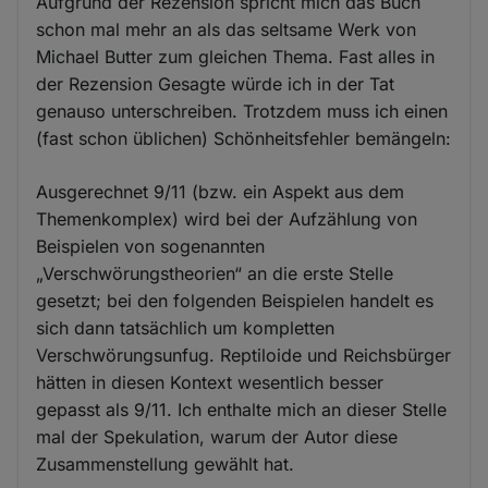
Aufgrund der Rezension spricht mich das Buch
schon mal mehr an als das seltsame Werk von
Michael Butter zum gleichen Thema. Fast alles in
der Rezension Gesagte würde ich in der Tat
genauso unterschreiben. Trotzdem muss ich einen
(fast schon üblichen) Schönheitsfehler bemängeln:
Ausgerechnet 9/11 (bzw. ein Aspekt aus dem
Themenkomplex) wird bei der Aufzählung von
Beispielen von sogenannten
„Verschwörungstheorien“ an die erste Stelle
gesetzt; bei den folgenden Beispielen handelt es
sich dann tatsächlich um kompletten
Verschwörungsunfug. Reptiloide und Reichsbürger
hätten in diesen Kontext wesentlich besser
gepasst als 9/11. Ich enthalte mich an dieser Stelle
mal der Spekulation, warum der Autor diese
Zusammenstellung gewählt hat.