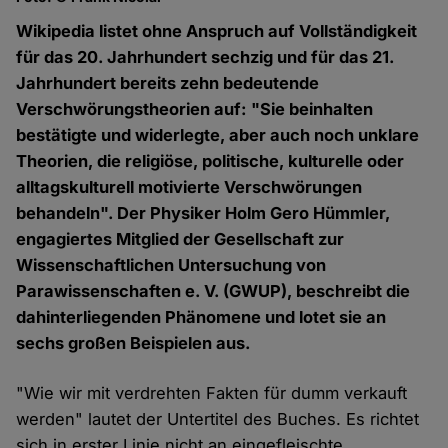
Wikipedia listet ohne Anspruch auf Vollständigkeit
für das 20. Jahrhundert sechzig und für das 21.
Jahrhundert bereits zehn bedeutende
Verschwörungstheorien auf: "Sie beinhalten
bestätigte und widerlegte, aber auch noch unklare
Theorien, die religiöse, politische, kulturelle oder
alltagskulturell motivierte Verschwörungen
behandeln". Der Physiker Holm Gero Hümmler,
engagiertes Mitglied der Gesellschaft zur
Wissenschaftlichen Untersuchung von
Parawissenschaften e. V. (GWUP), beschreibt die
dahinterliegenden Phänomene und lotet sie an
sechs großen Beispielen aus.
"Wie wir mit verdrehten Fakten für dumm verkauft
werden" lautet der Untertitel des Buches. Es richtet
sich in erster Linie nicht an eingefleischte