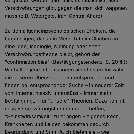
vergessen werden darf, dass es tatsächlich auch
Verschwörungen gibt, gegen die man sich wappnen
muss (z.B. Watergate, Iran-Contra-Affäre).
Zu den allgemeinpsychologischen Effekten, die
begünstigen, dass ein Mensch beim Glauben an
eine Idee, Ideologie, Meinung oder eben
Verschwörungstheorie bleibt, gehört der
"confirmation bias" (Bestätigungstendenz, S. 20 ff.):
Wir halten jene Informationen am ehesten für wahr,
die unseren Überzeugungen entsprechen und
finden bei entsprechender Suche – in neuerer Zeit
vom Internet massiv unterstützt – immer mehr
Bestätigungen für "unsere" Theorien. Dazu kommt,
dass Verschwörungstheorien dabei helfen,
"Selbstwirksamkeit" zu erlangen – eigenes Pech,
Krankheiten und Leiden bekommen dadurch
Begründung und Sinn. Auch bieten sie – wie