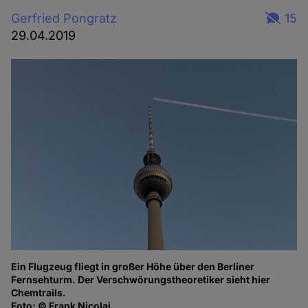
Gerfried Pongratz
15
29.04.2019
Ein Flugzeug fliegt in großer Höhe über den Berliner
Fernsehturm. Der Verschwörungstheoretiker sieht hier
Chemtrails.
Foto: © Frank Nicolai