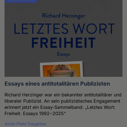
Essays eines antitotalitären Publizisten
Richard Herzinger war ein bekannter antitotalitärer und
liberaler Publizist. An sein publizistisches Engagement
erinnert jetzt ein Essay-Sammelband: „Letztes Wort:
Freiheit. Essays 1992−2025“
Armin Pfahl-Traughber