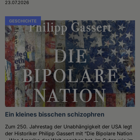
23.07.2026
GESCHICHTE
Ein kleines bisschen schizophren
Zum 250. Jahrestag der Unabhängigkeit der USA legt
der Historiker Philipp Gassert mit “Die Bipolare Nation