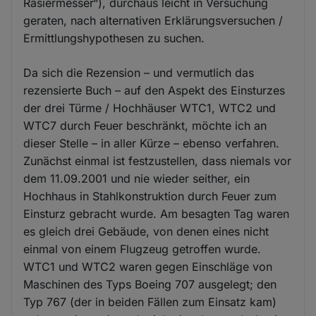
Rasiermesser“), durchaus leicht in Versuchung
geraten, nach alternativen Erklärungsversuchen /
Ermittlungshypothesen zu suchen.
Da sich die Rezension – und vermutlich das
rezensierte Buch – auf den Aspekt des Einsturzes
der drei Türme / Hochhäuser WTC1, WTC2 und
WTC7 durch Feuer beschränkt, möchte ich an
dieser Stelle – in aller Kürze – ebenso verfahren.
Zunächst einmal ist festzustellen, dass niemals vor
dem 11.09.2001 und nie wieder seither, ein
Hochhaus in Stahlkonstruktion durch Feuer zum
Einsturz gebracht wurde. Am besagten Tag waren
es gleich drei Gebäude, von denen eines nicht
einmal von einem Flugzeug getroffen wurde.
WTC1 und WTC2 waren gegen Einschläge von
Maschinen des Typs Boeing 707 ausgelegt; den
Typ 767 (der in beiden Fällen zum Einsatz kam)