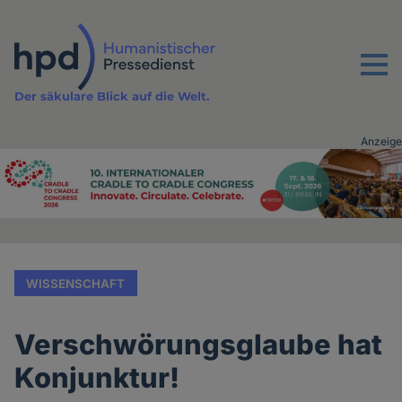
Direkt
zum
Inhalt
Menu
Der säkulare Blick auf die Welt.
Anzeige
Advertising
vor
Inhalt
WISSENSCHAFT
Verschwörungsglaube hat
Konjunktur!