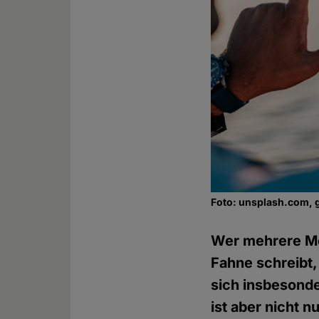
Foto: unsplash.com, 
Wer mehrere Men
Fahne schreibt,
sich insbesonde
ist aber nicht n