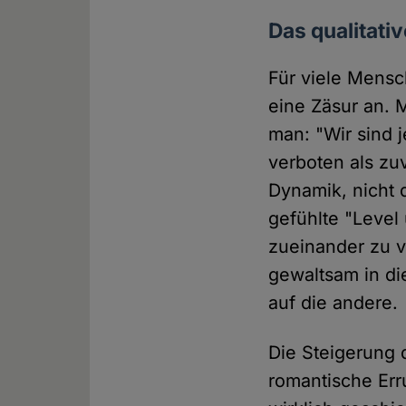
Das qualitati
Für viele Mens
eine Zäsur an. 
man: "Wir sind 
verboten als zu
Dynamik, nicht 
gefühlte "Level 
zueinander zu v
gewaltsam in di
auf die andere.
Die Steigerung 
romantische Err