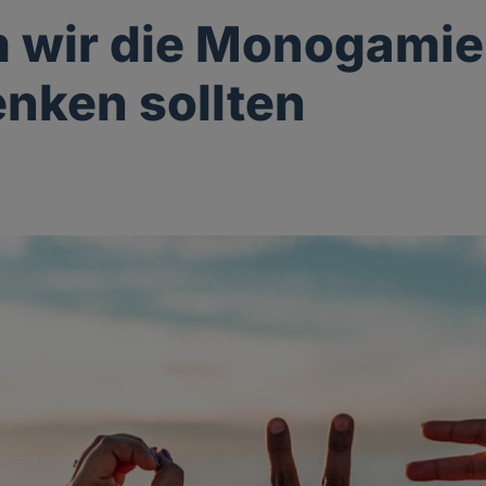
 wir die Monogamie
nken sollten