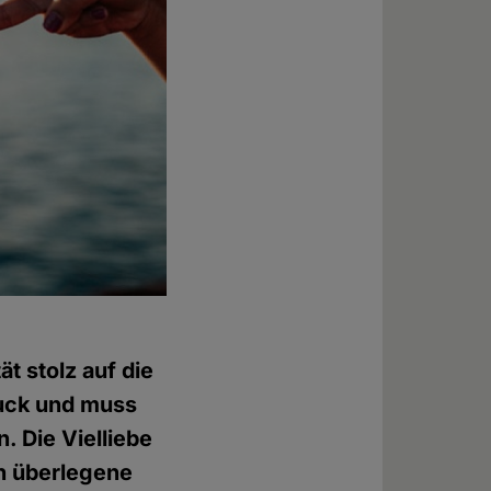
t stolz auf die
ruck und muss
. Die Vielliebe
sch überlegene