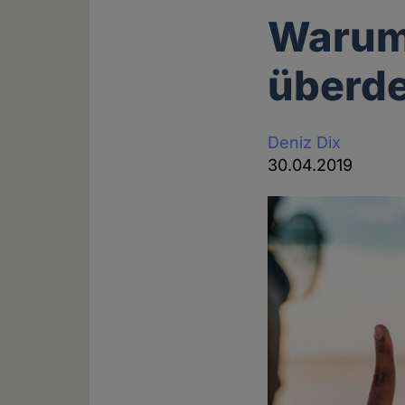
Warum
überde
Deniz Dix
30.04.2019