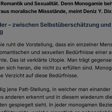
 Romantik und Sexualität. Denn Monogamie be
raus moralische Missstände, meint Deniz Y. Dix
er – zwischen Selbstüberschätzung und
g
e ruht die Vorstellung, dass ein einzelner Mens
omantischen und sexuellen Bedürfnisse einer 
te. Das ist verklärte Utopie. Man trägt gegensei
n sich heran, die nicht zu erfüllen sind. Monog
 Verzicht auf diese Bedürfnisse.
dig jene Patt-Stellung, in welcher man einand
es anderen erkennt und in diesem wiederum di
ten gespiegelt sieht. In jeder monogamen Bezi