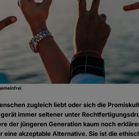
gemeinfrei
schen zugleich liebt oder sich die Promiskuitä
 gerät immer seltener unter Rechtfertigungsd
re der jüngeren Generation kaum noch erklären
ur eine akzeptable Alternative. Sie ist die ethi