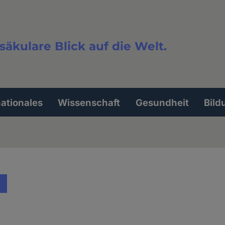
säkulare Blick auf die Welt.
extsuche
nationales
Wissenschaft
Gesundheit
Bild