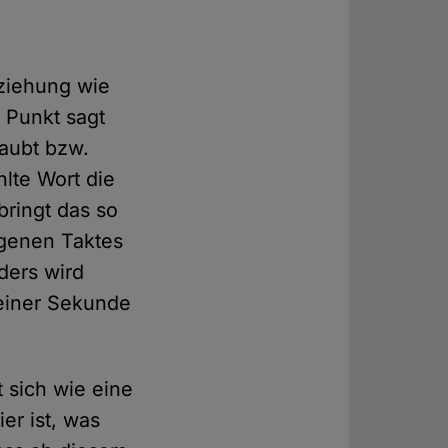
ziehung wie
 Punkt sagt
laubt bzw.
lte Wort die
bringt das so
eigenen Taktes
ders wird
 einer Sekunde
 sich wie eine
er ist, was