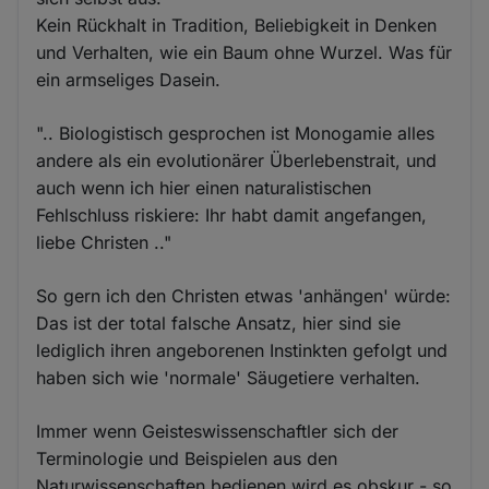
Kein Rückhalt in Tradition, Beliebigkeit in Denken
und Verhalten, wie ein Baum ohne Wurzel. Was für
ein armseliges Dasein.
".. Biologistisch gesprochen ist Monogamie alles
andere als ein evolutionärer Überlebenstrait, und
auch wenn ich hier einen naturalistischen
Fehlschluss riskiere: Ihr habt damit angefangen,
liebe Christen .."
So gern ich den Christen etwas 'anhängen' würde:
Das ist der total falsche Ansatz, hier sind sie
lediglich ihren angeborenen Instinkten gefolgt und
haben sich wie 'normale' Säugetiere verhalten.
Immer wenn Geisteswissenschaftler sich der
Terminologie und Beispielen aus den
Naturwissenschaften bedienen wird es obskur - so