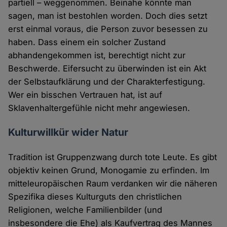
partiell – weggenommen. Beinahe könnte man
sagen, man ist bestohlen worden. Doch dies setzt
erst einmal voraus, die Person zuvor besessen zu
haben. Dass einem ein solcher Zustand
abhandengekommen ist, berechtigt nicht zur
Beschwerde. Eifersucht zu überwinden ist ein Akt
der Selbstaufklärung und der Charakterfestigung.
Wer ein bisschen Vertrauen hat, ist auf
Sklavenhaltergefühle nicht mehr angewiesen.
Kulturwillkür wider Natur
Tradition ist Gruppenzwang durch tote Leute. Es gibt
objektiv keinen Grund, Monogamie zu erfinden. Im
mitteleuropäischen Raum verdanken wir die näheren
Spezifika dieses Kulturguts den christlichen
Religionen, welche Familienbilder (und
insbesondere die Ehe) als Kaufvertrag des Mannes