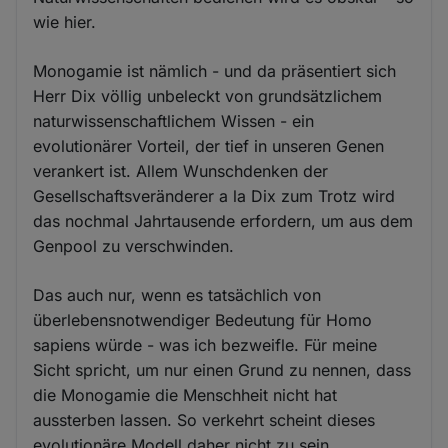
wie hier.
Monogamie ist nämlich - und da präsentiert sich
Herr Dix völlig unbeleckt von grundsätzlichem
naturwissenschaftlichem Wissen - ein
evolutionärer Vorteil, der tief in unseren Genen
verankert ist. Allem Wunschdenken der
Gesellschaftsveränderer a la Dix zum Trotz wird
das nochmal Jahrtausende erfordern, um aus dem
Genpool zu verschwinden.
Das auch nur, wenn es tatsächlich von
überlebensnotwendiger Bedeutung für Homo
sapiens würde - was ich bezweifle. Für meine
Sicht spricht, um nur einen Grund zu nennen, dass
die Monogamie die Menschheit nicht hat
aussterben lassen. So verkehrt scheint dieses
evolutionäre Modell daher nicht zu sein.