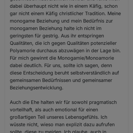
dabei überhaupt nicht wie in einem Käfig, schon
gar nicht einem Käfig christlicher Tradition. Meine
monogame Beziehung und mein Bedürfnis zur
monogamen Beziehung halte ich nicht im
geringsten für gestrig. Aus ihr entspringen
Qualitäten, die ich gegen Qualitäten potenzieller
Polyamorie durchaus abzuwägen in der Lage bin.
Für mich gewinnt die Monogamie/Monoamorie
dabei deutlich. Für uns, sollte ich sagen, denn
diese Entscheidung beruht selbstverständlich auf
gemeinsamen Bedürfnissen und gemeinsamer
Beziehungsentwicklung.
Auch die Ehe halten wir für sowohl pragmatisch
vorteilhaft, als auch emotional für einen
großartigen Teil unseres Lebensgefühls. Ich
wüsste nicht, wieso man explizit dazu aufrufen
sollte, diese zu meiden. Ich glaube, auch in