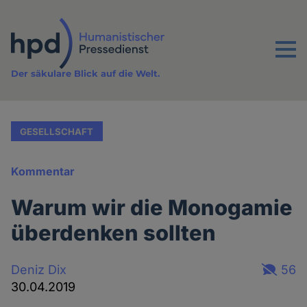
Direkt
zum
Inhalt
Menu
Der säkulare Blick auf die Welt.
GESELLSCHAFT
Kommentar
Warum wir die Monogamie
überdenken sollten
Deniz Dix
56
30.04.2019