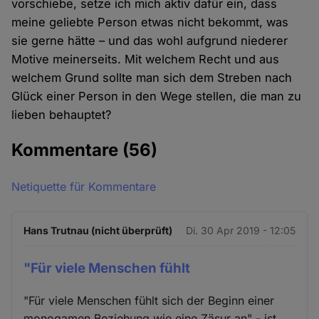
vorschiebe, setze ich mich aktiv dafür ein, dass
meine geliebte Person etwas nicht bekommt, was
sie gerne hätte – und das wohl aufgrund niederer
Motive meinerseits. Mit welchem Recht und aus
welchem Grund sollte man sich dem Streben nach
Glück einer Person in den Wege stellen, die man zu
lieben behauptet?
Kommentare
(56)
Netiquette für Kommentare
Hans Trutnau (nicht überprüft)
Di. 30 Apr 2019 - 12:05
"Für viele Menschen fühlt
"Für viele Menschen fühlt sich der Beginn einer
monogamen Beziehung wie eine Zäsur an" - ist