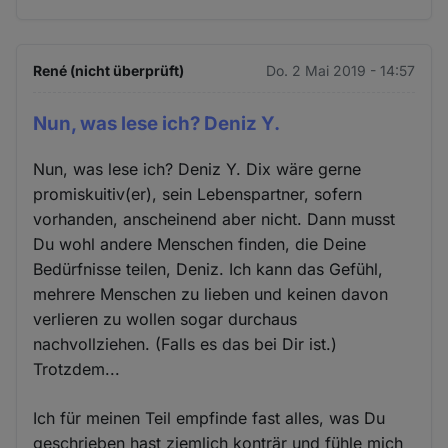
René (nicht überprüft)
Do. 2 Mai 2019 - 14:57
Nun, was lese ich? Deniz Y.
Nun, was lese ich? Deniz Y. Dix wäre gerne
promiskuitiv(er), sein Lebenspartner, sofern
vorhanden, anscheinend aber nicht. Dann musst
Du wohl andere Menschen finden, die Deine
Bedürfnisse teilen, Deniz. Ich kann das Gefühl,
mehrere Menschen zu lieben und keinen davon
verlieren zu wollen sogar durchaus
nachvollziehen. (Falls es das bei Dir ist.)
Trotzdem...
Ich für meinen Teil empfinde fast alles, was Du
geschrieben hast ziemlich konträr und fühle mich