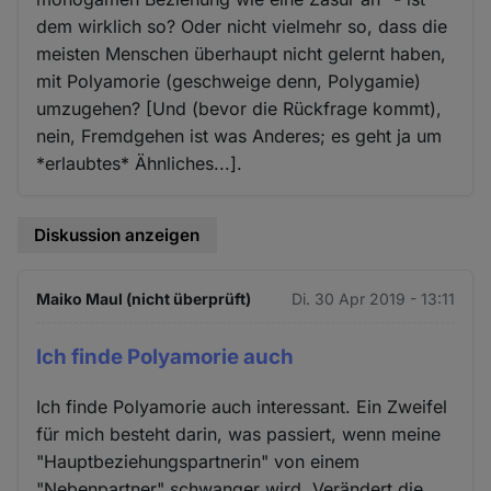
dem wirklich so? Oder nicht vielmehr so, dass die
meisten Menschen überhaupt nicht gelernt haben,
mit Polyamorie (geschweige denn, Polygamie)
umzugehen? [Und (bevor die Rückfrage kommt),
nein, Fremdgehen ist was Anderes; es geht ja um
*erlaubtes* Ähnliches...].
Diskussion anzeigen
Maiko Maul (nicht überprüft)
Di. 30 Apr 2019 - 13:11
Ich finde Polyamorie auch
Ich finde Polyamorie auch interessant. Ein Zweifel
für mich besteht darin, was passiert, wenn meine
"Hauptbeziehungspartnerin" von einem
"Nebenpartner" schwanger wird. Verändert die