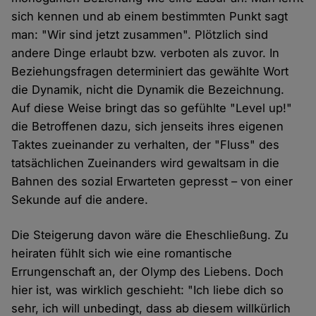
sich kennen und ab einem bestimmten Punkt sagt
man: "Wir sind jetzt zusammen". Plötzlich sind
andere Dinge erlaubt bzw. verboten als zuvor. In
Beziehungsfragen determiniert das gewählte Wort
die Dynamik, nicht die Dynamik die Bezeichnung.
Auf diese Weise bringt das so gefühlte "Level up!"
die Betroffenen dazu, sich jenseits ihres eigenen
Taktes zueinander zu verhalten, der "Fluss" des
tatsächlichen Zueinanders wird gewaltsam in die
Bahnen des sozial Erwarteten gepresst – von einer
Sekunde auf die andere.
Die Steigerung davon wäre die Eheschließung. Zu
heiraten fühlt sich wie eine romantische
Errungenschaft an, der Olymp des Liebens. Doch
hier ist, was wirklich geschieht: "Ich liebe dich so
sehr, ich will unbedingt, dass ab diesem willkürlich