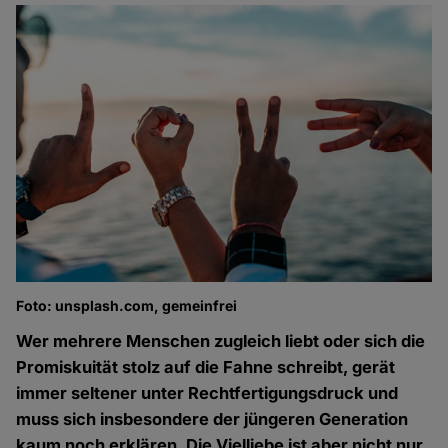
Foto: unsplash.com, gemeinfrei
Wer mehrere Menschen zugleich liebt oder sich die
Promiskuität stolz auf die Fahne schreibt, gerät
immer seltener unter Rechtfertigungsdruck und
muss sich insbesondere der jüngeren Generation
kaum noch erklären. Die Vielliebe ist aber nicht nur