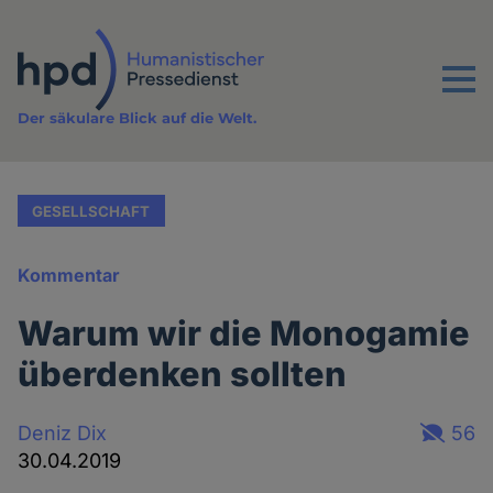
Direkt
zum
Inhalt
Menu
Der säkulare Blick auf die Welt.
GESELLSCHAFT
Kommentar
Warum wir die Monogamie
überdenken sollten
Deniz Dix
56
30.04.2019