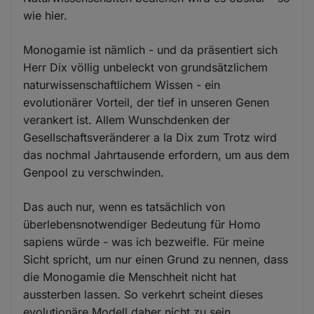
wie hier.
Monogamie ist nämlich - und da präsentiert sich
Herr Dix völlig unbeleckt von grundsätzlichem
naturwissenschaftlichem Wissen - ein
evolutionärer Vorteil, der tief in unseren Genen
verankert ist. Allem Wunschdenken der
Gesellschaftsveränderer a la Dix zum Trotz wird
das nochmal Jahrtausende erfordern, um aus dem
Genpool zu verschwinden.
Das auch nur, wenn es tatsächlich von
überlebensnotwendiger Bedeutung für Homo
sapiens würde - was ich bezweifle. Für meine
Sicht spricht, um nur einen Grund zu nennen, dass
die Monogamie die Menschheit nicht hat
aussterben lassen. So verkehrt scheint dieses
evolutionäre Modell daher nicht zu sein.