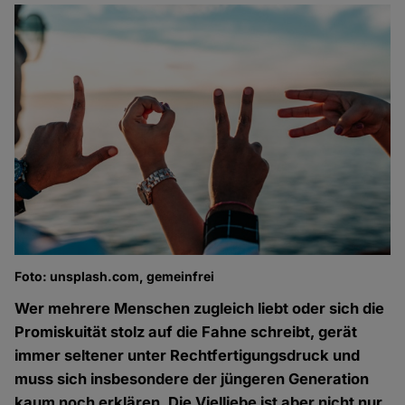
Foto: unsplash.com, gemeinfrei
Wer mehrere Menschen zugleich liebt oder sich die
Promiskuität stolz auf die Fahne schreibt, gerät
immer seltener unter Rechtfertigungsdruck und
muss sich insbesondere der jüngeren Generation
kaum noch erklären. Die Vielliebe ist aber nicht nur