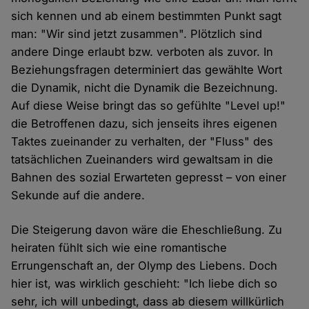
sich kennen und ab einem bestimmten Punkt sagt
man: "Wir sind jetzt zusammen". Plötzlich sind
andere Dinge erlaubt bzw. verboten als zuvor. In
Beziehungsfragen determiniert das gewählte Wort
die Dynamik, nicht die Dynamik die Bezeichnung.
Auf diese Weise bringt das so gefühlte "Level up!"
die Betroffenen dazu, sich jenseits ihres eigenen
Taktes zueinander zu verhalten, der "Fluss" des
tatsächlichen Zueinanders wird gewaltsam in die
Bahnen des sozial Erwarteten gepresst – von einer
Sekunde auf die andere.
Die Steigerung davon wäre die Eheschließung. Zu
heiraten fühlt sich wie eine romantische
Errungenschaft an, der Olymp des Liebens. Doch
hier ist, was wirklich geschieht: "Ich liebe dich so
sehr, ich will unbedingt, dass ab diesem willkürlich