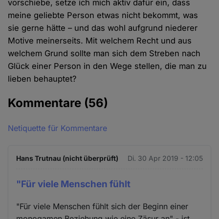
vorschiebe, setze ich mich aktiv dafür ein, dass
meine geliebte Person etwas nicht bekommt, was
sie gerne hätte – und das wohl aufgrund niederer
Motive meinerseits. Mit welchem Recht und aus
welchem Grund sollte man sich dem Streben nach
Glück einer Person in den Wege stellen, die man zu
lieben behauptet?
Kommentare
(56)
Netiquette für Kommentare
Hans Trutnau (nicht überprüft)
Di. 30 Apr 2019 - 12:05
"Für viele Menschen fühlt
"Für viele Menschen fühlt sich der Beginn einer
monogamen Beziehung wie eine Zäsur an" - ist