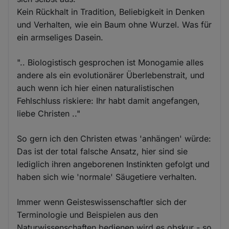
Kein Rückhalt in Tradition, Beliebigkeit in Denken
und Verhalten, wie ein Baum ohne Wurzel. Was für
ein armseliges Dasein.
".. Biologistisch gesprochen ist Monogamie alles
andere als ein evolutionärer Überlebenstrait, und
auch wenn ich hier einen naturalistischen
Fehlschluss riskiere: Ihr habt damit angefangen,
liebe Christen .."
So gern ich den Christen etwas 'anhängen' würde:
Das ist der total falsche Ansatz, hier sind sie
lediglich ihren angeborenen Instinkten gefolgt und
haben sich wie 'normale' Säugetiere verhalten.
Immer wenn Geisteswissenschaftler sich der
Terminologie und Beispielen aus den
Naturwissenschaften bedienen wird es obskur - so