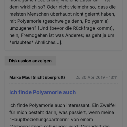
dem wirklich so? Oder nicht vielmehr so, dass die
meisten Menschen überhaupt nicht gelernt haben,
mit Polyamorie (geschweige denn, Polygamie)
umzugehen? [Und (bevor die Rückfrage kommt),
nein, Fremdgehen ist was Anderes; es geht ja um
*erlaubtes* Ähnliches...].
Diskussion anzeigen
Maiko Maul (nicht überprüft)
Di. 30 Apr 2019 - 13:11
Ich finde Polyamorie auch
Ich finde Polyamorie auch interessant. Ein Zweifel
für mich besteht darin, was passiert, wenn meine
"Hauptbeziehungspartnerin" von einem
"Nebenpartner" schwanger wird. Verändert die