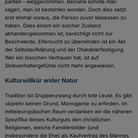
partiell – weggenommen. Beinahe könnte man
sagen, man ist bestohlen worden. Doch dies setzt
erst einmal voraus, die Person zuvor besessen zu
haben. Dass einem ein solcher Zustand
abhandengekommen ist, berechtigt nicht zur
Beschwerde. Eifersucht zu überwinden ist ein Akt
der Selbstaufklärung und der Charakterfestigung.
Wer ein bisschen Vertrauen hat, ist auf
Sklavenhaltergefühle nicht mehr angewiesen.
Kulturwillkür wider Natur
Tradition ist Gruppenzwang durch tote Leute. Es gibt
objektiv keinen Grund, Monogamie zu erfinden. Im
mitteleuropäischen Raum verdanken wir die näheren
Spezifika dieses Kulturguts den christlichen
Religionen, welche Familienbilder (und
insbesondere die Ehe) als Kaufvertrag des Mannes