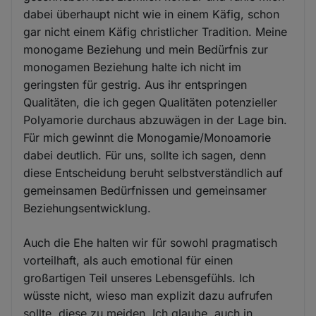
dabei überhaupt nicht wie in einem Käfig, schon
gar nicht einem Käfig christlicher Tradition. Meine
monogame Beziehung und mein Bedürfnis zur
monogamen Beziehung halte ich nicht im
geringsten für gestrig. Aus ihr entspringen
Qualitäten, die ich gegen Qualitäten potenzieller
Polyamorie durchaus abzuwägen in der Lage bin.
Für mich gewinnt die Monogamie/Monoamorie
dabei deutlich. Für uns, sollte ich sagen, denn
diese Entscheidung beruht selbstverständlich auf
gemeinsamen Bedürfnissen und gemeinsamer
Beziehungsentwicklung.
Auch die Ehe halten wir für sowohl pragmatisch
vorteilhaft, als auch emotional für einen
großartigen Teil unseres Lebensgefühls. Ich
wüsste nicht, wieso man explizit dazu aufrufen
sollte, diese zu meiden. Ich glaube, auch in