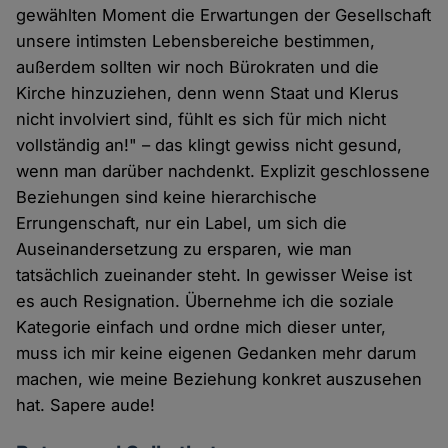
gewählten Moment die Erwartungen der Gesellschaft
unsere intimsten Lebensbereiche bestimmen,
außerdem sollten wir noch Bürokraten und die
Kirche hinzuziehen, denn wenn Staat und Klerus
nicht involviert sind, fühlt es sich für mich nicht
vollständig an!" – das klingt gewiss nicht gesund,
wenn man darüber nachdenkt. Explizit geschlossene
Beziehungen sind keine hierarchische
Errungenschaft, nur ein Label, um sich die
Auseinandersetzung zu ersparen, wie man
tatsächlich zueinander steht. In gewisser Weise ist
es auch Resignation. Übernehme ich die soziale
Kategorie einfach und ordne mich dieser unter,
muss ich mir keine eigenen Gedanken mehr darum
machen, wie meine Beziehung konkret auszusehen
hat. Sapere aude!