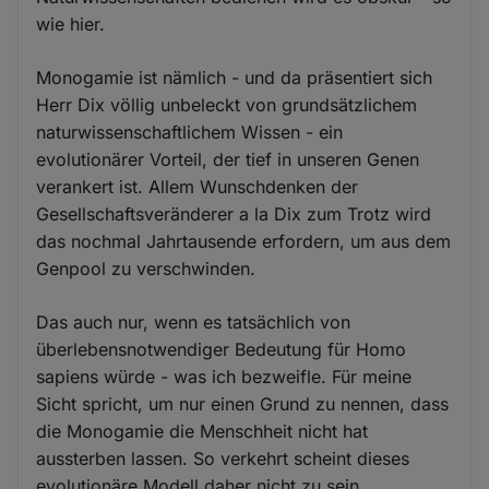
wie hier.
Monogamie ist nämlich - und da präsentiert sich
Herr Dix völlig unbeleckt von grundsätzlichem
naturwissenschaftlichem Wissen - ein
evolutionärer Vorteil, der tief in unseren Genen
verankert ist. Allem Wunschdenken der
Gesellschaftsveränderer a la Dix zum Trotz wird
das nochmal Jahrtausende erfordern, um aus dem
Genpool zu verschwinden.
Das auch nur, wenn es tatsächlich von
überlebensnotwendiger Bedeutung für Homo
sapiens würde - was ich bezweifle. Für meine
Sicht spricht, um nur einen Grund zu nennen, dass
die Monogamie die Menschheit nicht hat
aussterben lassen. So verkehrt scheint dieses
evolutionäre Modell daher nicht zu sein.