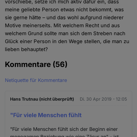
vorschiebe, setze ich mich aktiv dafür ein, dass
meine geliebte Person etwas nicht bekommt, was
sie gerne hätte – und das wohl aufgrund niederer
Motive meinerseits. Mit welchem Recht und aus
welchem Grund sollte man sich dem Streben nach
Glück einer Person in den Wege stellen, die man zu
lieben behauptet?
Kommentare
(56)
Netiquette für Kommentare
Hans Trutnau (nicht überprüft)
Di. 30 Apr 2019 - 12:05
"Für viele Menschen fühlt
"Für viele Menschen fühlt sich der Beginn einer
monogamen Beziehung wie eine Zäsur an" - ist