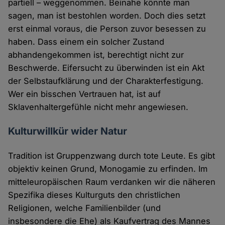
partiell – weggenommen. Beinahe könnte man
sagen, man ist bestohlen worden. Doch dies setzt
erst einmal voraus, die Person zuvor besessen zu
haben. Dass einem ein solcher Zustand
abhandengekommen ist, berechtigt nicht zur
Beschwerde. Eifersucht zu überwinden ist ein Akt
der Selbstaufklärung und der Charakterfestigung.
Wer ein bisschen Vertrauen hat, ist auf
Sklavenhaltergefühle nicht mehr angewiesen.
Kulturwillkür wider Natur
Tradition ist Gruppenzwang durch tote Leute. Es gibt
objektiv keinen Grund, Monogamie zu erfinden. Im
mitteleuropäischen Raum verdanken wir die näheren
Spezifika dieses Kulturguts den christlichen
Religionen, welche Familienbilder (und
insbesondere die Ehe) als Kaufvertrag des Mannes