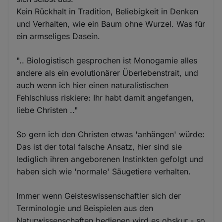
Kein Rückhalt in Tradition, Beliebigkeit in Denken
und Verhalten, wie ein Baum ohne Wurzel. Was für
ein armseliges Dasein.
".. Biologistisch gesprochen ist Monogamie alles
andere als ein evolutionärer Überlebenstrait, und
auch wenn ich hier einen naturalistischen
Fehlschluss riskiere: Ihr habt damit angefangen,
liebe Christen .."
So gern ich den Christen etwas 'anhängen' würde:
Das ist der total falsche Ansatz, hier sind sie
lediglich ihren angeborenen Instinkten gefolgt und
haben sich wie 'normale' Säugetiere verhalten.
Immer wenn Geisteswissenschaftler sich der
Terminologie und Beispielen aus den
Naturwissenschaften bedienen wird es obskur - so