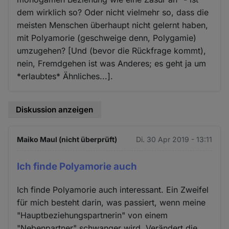
dem wirklich so? Oder nicht vielmehr so, dass die
meisten Menschen überhaupt nicht gelernt haben,
mit Polyamorie (geschweige denn, Polygamie)
umzugehen? [Und (bevor die Rückfrage kommt),
nein, Fremdgehen ist was Anderes; es geht ja um
*erlaubtes* Ähnliches...].
Diskussion anzeigen
Maiko Maul (nicht überprüft)
Di. 30 Apr 2019 - 13:11
Ich finde Polyamorie auch
Ich finde Polyamorie auch interessant. Ein Zweifel
für mich besteht darin, was passiert, wenn meine
"Hauptbeziehungspartnerin" von einem
"Nebenpartner" schwanger wird. Verändert die