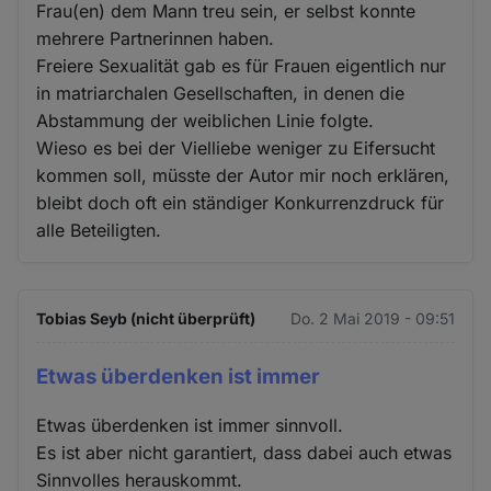
Frau(en) dem Mann treu sein, er selbst konnte
mehrere Partnerinnen haben.
Freiere Sexualität gab es für Frauen eigentlich nur
in matriarchalen Gesellschaften, in denen die
Abstammung der weiblichen Linie folgte.
Wieso es bei der Vielliebe weniger zu Eifersucht
kommen soll, müsste der Autor mir noch erklären,
bleibt doch oft ein ständiger Konkurrenzdruck für
alle Beteiligten.
Tobias Seyb (nicht überprüft)
Do. 2 Mai 2019 - 09:51
Etwas überdenken ist immer
Etwas überdenken ist immer sinnvoll.
Es ist aber nicht garantiert, dass dabei auch etwas
Sinnvolles herauskommt.