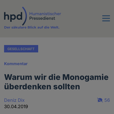
Direkt
zum
Inhalt
Menu
Der säkulare Blick auf die Welt.
GESELLSCHAFT
Kommentar
Warum wir die Monogamie
überdenken sollten
Deniz Dix
56
30.04.2019