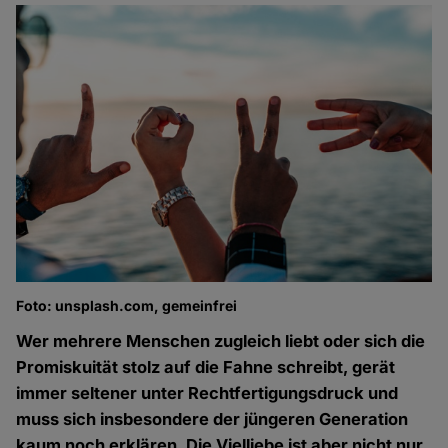
Foto: unsplash.com, gemeinfrei
Wer mehrere Menschen zugleich liebt oder sich die
Promiskuität stolz auf die Fahne schreibt, gerät
immer seltener unter Rechtfertigungsdruck und
muss sich insbesondere der jüngeren Generation
kaum noch erklären. Die Vielliebe ist aber nicht nur