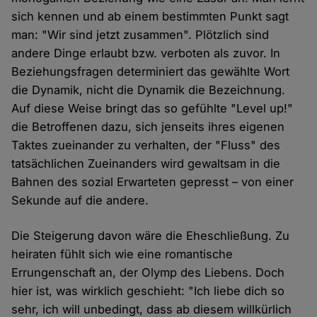
sich kennen und ab einem bestimmten Punkt sagt
man: "Wir sind jetzt zusammen". Plötzlich sind
andere Dinge erlaubt bzw. verboten als zuvor. In
Beziehungsfragen determiniert das gewählte Wort
die Dynamik, nicht die Dynamik die Bezeichnung.
Auf diese Weise bringt das so gefühlte "Level up!"
die Betroffenen dazu, sich jenseits ihres eigenen
Taktes zueinander zu verhalten, der "Fluss" des
tatsächlichen Zueinanders wird gewaltsam in die
Bahnen des sozial Erwarteten gepresst – von einer
Sekunde auf die andere.
Die Steigerung davon wäre die Eheschließung. Zu
heiraten fühlt sich wie eine romantische
Errungenschaft an, der Olymp des Liebens. Doch
hier ist, was wirklich geschieht: "Ich liebe dich so
sehr, ich will unbedingt, dass ab diesem willkürlich