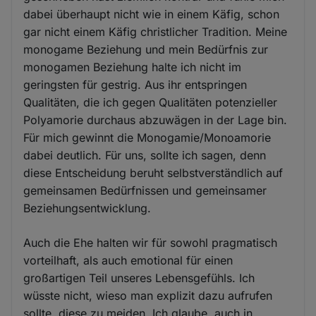
dabei überhaupt nicht wie in einem Käfig, schon
gar nicht einem Käfig christlicher Tradition. Meine
monogame Beziehung und mein Bedürfnis zur
monogamen Beziehung halte ich nicht im
geringsten für gestrig. Aus ihr entspringen
Qualitäten, die ich gegen Qualitäten potenzieller
Polyamorie durchaus abzuwägen in der Lage bin.
Für mich gewinnt die Monogamie/Monoamorie
dabei deutlich. Für uns, sollte ich sagen, denn
diese Entscheidung beruht selbstverständlich auf
gemeinsamen Bedürfnissen und gemeinsamer
Beziehungsentwicklung.
Auch die Ehe halten wir für sowohl pragmatisch
vorteilhaft, als auch emotional für einen
großartigen Teil unseres Lebensgefühls. Ich
wüsste nicht, wieso man explizit dazu aufrufen
sollte, diese zu meiden. Ich glaube, auch in