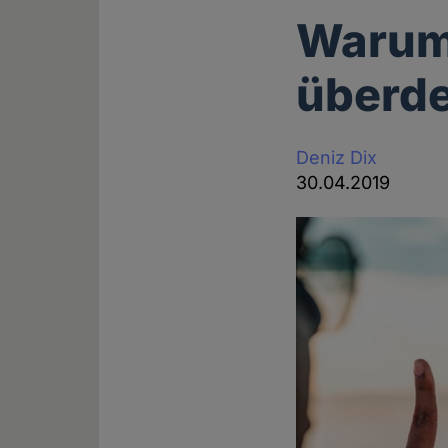
Warum
überde
Deniz Dix
30.04.2019