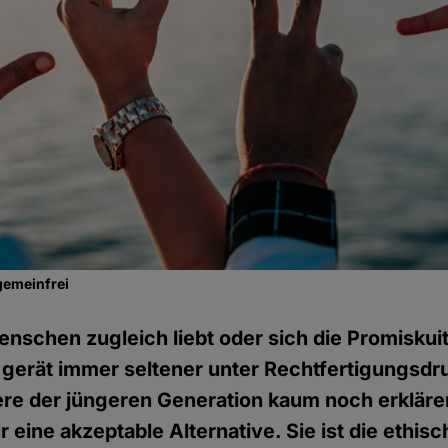
gemeinfrei
schen zugleich liebt oder sich die Promiskuitä
 gerät immer seltener unter Rechtfertigungsd
re der jüngeren Generation kaum noch erklären
ur eine akzeptable Alternative. Sie ist die ethi