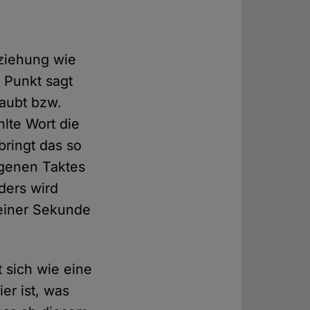
ziehung wie
 Punkt sagt
laubt bzw.
lte Wort die
bringt das so
eigenen Taktes
ders wird
 einer Sekunde
 sich wie eine
er ist, was