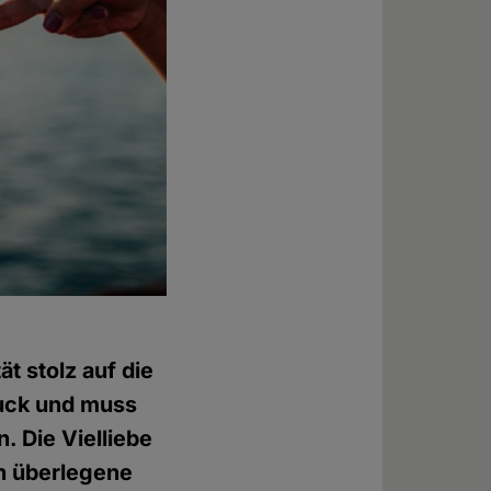
t stolz auf die
ruck und muss
. Die Vielliebe
sch überlegene