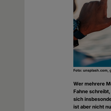
Foto: unsplash.com, 
Wer mehrere Men
Fahne schreibt,
sich insbesonde
ist aber nicht n