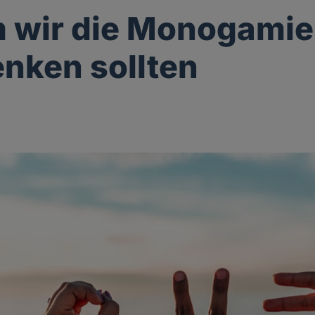
 wir die Monogamie
nken sollten