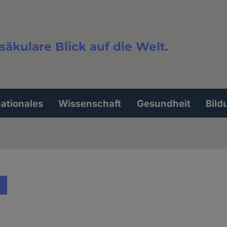
säkulare Blick auf die Welt.
extsuche
nationales
Wissenschaft
Gesundheit
Bild