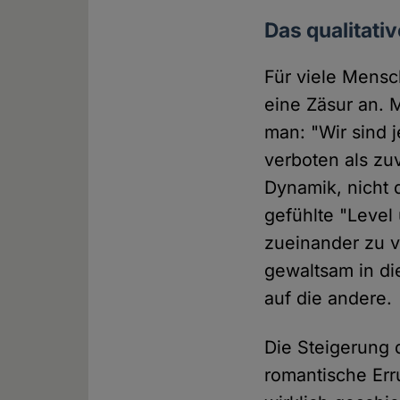
Das qualitati
Für viele Mens
eine Zäsur an. 
man: "Wir sind 
verboten als zu
Dynamik, nicht 
gefühlte "Level 
zueinander zu v
gewaltsam in di
auf die andere.
Die Steigerung 
romantische Err