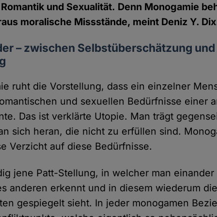
 Romantik und Sexualität. Denn Monogamie be
raus moralische Missstände, meint Deniz Y. Dix
er – zwischen Selbstüberschätzung und
g
e ruht die Vorstellung, dass ein einzelner Mens
omantischen und sexuellen Bedürfnisse einer 
te. Das ist verklärte Utopie. Man trägt gegensei
n sich heran, die nicht zu erfüllen sind. Monog
 Verzicht auf diese Bedürfnisse.
dig jene Patt-Stellung, in welcher man einand
es anderen erkennt und in diesem wiederum di
ten gespiegelt sieht. In jeder monogamen Bezi