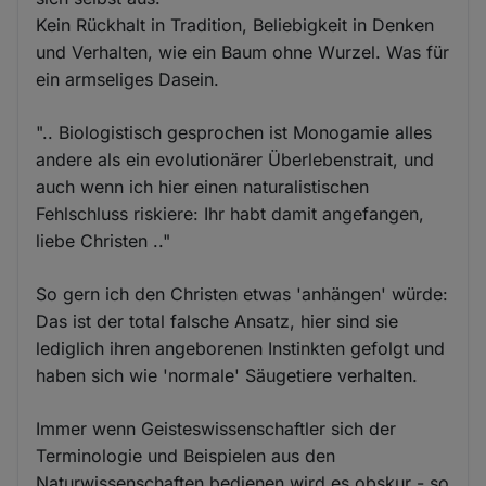
Kein Rückhalt in Tradition, Beliebigkeit in Denken
und Verhalten, wie ein Baum ohne Wurzel. Was für
ein armseliges Dasein.
".. Biologistisch gesprochen ist Monogamie alles
andere als ein evolutionärer Überlebenstrait, und
auch wenn ich hier einen naturalistischen
Fehlschluss riskiere: Ihr habt damit angefangen,
liebe Christen .."
So gern ich den Christen etwas 'anhängen' würde:
Das ist der total falsche Ansatz, hier sind sie
lediglich ihren angeborenen Instinkten gefolgt und
haben sich wie 'normale' Säugetiere verhalten.
Immer wenn Geisteswissenschaftler sich der
Terminologie und Beispielen aus den
Naturwissenschaften bedienen wird es obskur - so