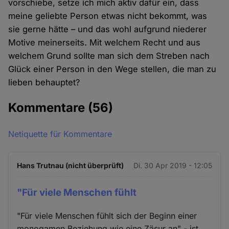
vorschiebe, setze ich mich aktiv dafür ein, dass
meine geliebte Person etwas nicht bekommt, was
sie gerne hätte – und das wohl aufgrund niederer
Motive meinerseits. Mit welchem Recht und aus
welchem Grund sollte man sich dem Streben nach
Glück einer Person in den Wege stellen, die man zu
lieben behauptet?
Kommentare
(56)
Netiquette für Kommentare
Hans Trutnau (nicht überprüft)
Di. 30 Apr 2019 - 12:05
"Für viele Menschen fühlt
"Für viele Menschen fühlt sich der Beginn einer
monogamen Beziehung wie eine Zäsur an" - ist