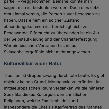
partiell – weggenommen. Beinahe könnte man
sagen, man ist bestohlen worden. Doch dies setzt
erst einmal voraus, die Person zuvor besessen zu
haben. Dass einem ein solcher Zustand
abhandengekommen ist, berechtigt nicht zur
Beschwerde. Eifersucht zu überwinden ist ein Akt
der Selbstaufklärung und der Charakterfestigung.
Wer ein bisschen Vertrauen hat, ist auf
Sklavenhaltergefühle nicht mehr angewiesen.
Kulturwillkür wider Natur
Tradition ist Gruppenzwang durch tote Leute. Es gibt
objektiv keinen Grund, Monogamie zu erfinden. Im
mitteleuropäischen Raum verdanken wir die näheren
Spezifika dieses Kulturguts den christlichen
Religionen, welche Familienbilder (und
insbesondere die Ehe) als Kaufvertrag des Mannes