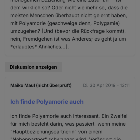
dem wirklich so? Oder nicht vielmehr so, dass die
meisten Menschen überhaupt nicht gelernt haben,
mit Polyamorie (geschweige denn, Polygamie)
umzugehen? [Und (bevor die Rückfrage kommt),
nein, Fremdgehen ist was Anderes; es geht ja um
*erlaubtes* Ähnliches...].
Diskussion anzeigen
Maiko Maul (nicht überprüft)
Di. 30 Apr 2019 - 13:11
Ich finde Polyamorie auch
Ich finde Polyamorie auch interessant. Ein Zweifel
für mich besteht darin, was passiert, wenn meine
"Hauptbeziehungspartnerin" von einem
"Nebenpartner" schwanger wird. Verändert die