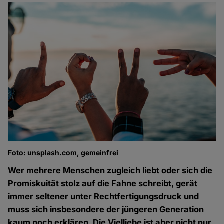
Foto: unsplash.com, gemeinfrei
Wer mehrere Menschen zugleich liebt oder sich die
Promiskuität stolz auf die Fahne schreibt, gerät
immer seltener unter Rechtfertigungsdruck und
muss sich insbesondere der jüngeren Generation
kaum noch erklären. Die Vielliebe ist aber nicht nur