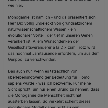
wie hier.
Monogamie ist nämlich - und da präsentiert sich
Herr Dix völlig unbeleckt von grundsätzlichem
naturwissenschaftlichem Wissen - ein
evolutionärer Vorteil, der tief in unseren Genen
verankert ist. Allem Wunschdenken der
Gesellschaftsveränderer a la Dix zum Trotz wird
das nochmal Jahrtausende erfordern, um aus dem
Genpool zu verschwinden.
Das auch nur, wenn es tatsächlich von
überlebensnotwendiger Bedeutung für Homo
sapiens würde - was ich bezweifle. Für meine
Sicht spricht, um nur einen Grund zu nennen, dass
die Monogamie die Menschheit nicht hat
aussterben lassen. So verkehrt scheint dieses
evolutionäre Modell daher nicht zu sein.