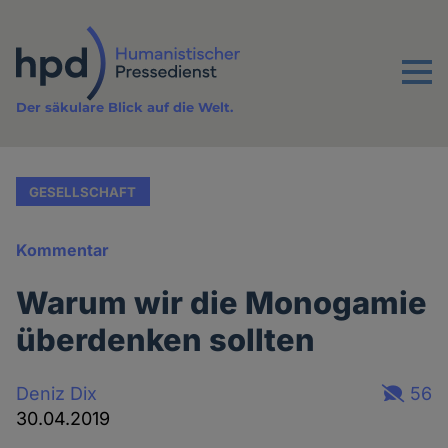
Direkt
zum
Inhalt
Menu
Der säkulare Blick auf die Welt.
GESELLSCHAFT
Kommentar
Warum wir die Monogamie
überdenken sollten
Deniz Dix
56
30.04.2019