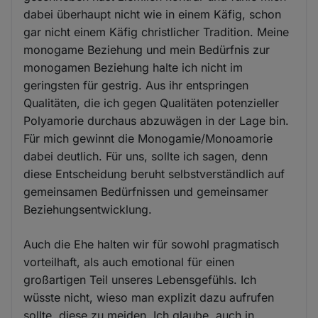
dabei überhaupt nicht wie in einem Käfig, schon
gar nicht einem Käfig christlicher Tradition. Meine
monogame Beziehung und mein Bedürfnis zur
monogamen Beziehung halte ich nicht im
geringsten für gestrig. Aus ihr entspringen
Qualitäten, die ich gegen Qualitäten potenzieller
Polyamorie durchaus abzuwägen in der Lage bin.
Für mich gewinnt die Monogamie/Monoamorie
dabei deutlich. Für uns, sollte ich sagen, denn
diese Entscheidung beruht selbstverständlich auf
gemeinsamen Bedürfnissen und gemeinsamer
Beziehungsentwicklung.
Auch die Ehe halten wir für sowohl pragmatisch
vorteilhaft, als auch emotional für einen
großartigen Teil unseres Lebensgefühls. Ich
wüsste nicht, wieso man explizit dazu aufrufen
sollte, diese zu meiden. Ich glaube, auch in