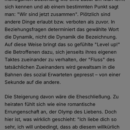
sich kennen und ab einem bestimmten Punkt sagt
man: "Wir sind jetzt zusammen". Plötzlich sind
andere Dinge erlaubt bzw. verboten als zuvor. In
Beziehungsfragen determiniert das gewählte Wort
die Dynamik, nicht die Dynamik die Bezeichnung.
Auf diese Weise bringt das so gefühlte "Level up!"
die Betroffenen dazu, sich jenseits ihres eigenen
Taktes zueinander zu verhalten, der "Fluss" des
tatsächlichen Zueinanders wird gewaltsam in die
Bahnen des sozial Erwarteten gepresst – von einer
Sekunde auf die andere.
Die Steigerung davon wäre die Eheschließung. Zu
heiraten fühlt sich wie eine romantische
Errungenschaft an, der Olymp des Liebens. Doch
hier ist, was wirklich geschieht: "Ich liebe dich so
sehr, ich will unbedingt, dass ab diesem willkürlich