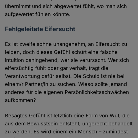
übernimmt und sich abgewertet fühlt, wo man sich
aufgewertet fühlen könnte.
Fehlgeleitete Eifersucht
Es ist zweifelsohne unangenehm, an Eifersucht zu
leiden, doch dieses Gefühl schürt eine falsche
Intuition dahingehend, wer sie verursacht. Wer sich
eifersüchtig fühlt oder gar verhält, trägt die
Verantwortung dafür selbst. Die Schuld ist nie bei
einem/r Partner/in zu suchen. Wieso sollte jemand
anderes für die eigenen Persönlichkeitsschwächen
aufkommen?
Besagtes Gefühl ist letztlich eine Form von Wut, die
aus dem Bewusstsein entsteht, ungerecht behandelt
zu werden. Es wird einem ein Mensch – zumindest