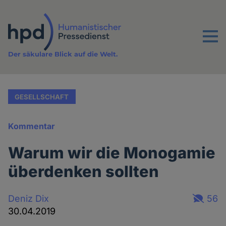
Direkt
zum
Inhalt
Menu
Der säkulare Blick auf die Welt.
GESELLSCHAFT
Kommentar
Warum wir die Monogamie
überdenken sollten
Deniz Dix
56
30.04.2019