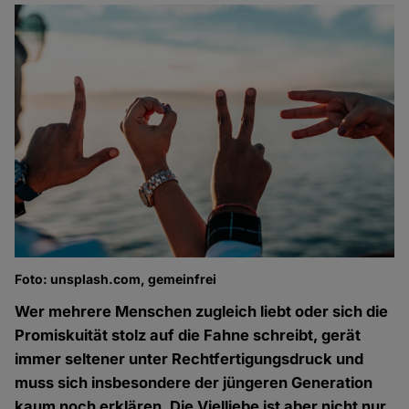
Foto: unsplash.com, gemeinfrei
Wer mehrere Menschen zugleich liebt oder sich die
Promiskuität stolz auf die Fahne schreibt, gerät
immer seltener unter Rechtfertigungsdruck und
muss sich insbesondere der jüngeren Generation
kaum noch erklären. Die Vielliebe ist aber nicht nur