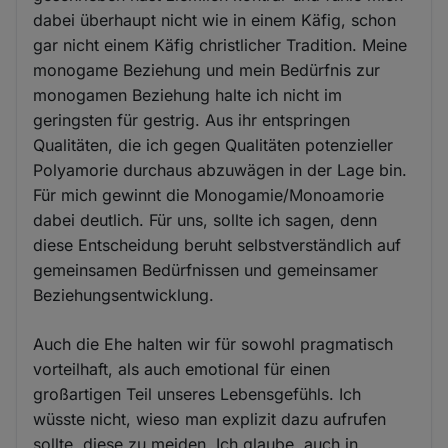
dabei überhaupt nicht wie in einem Käfig, schon
gar nicht einem Käfig christlicher Tradition. Meine
monogame Beziehung und mein Bedürfnis zur
monogamen Beziehung halte ich nicht im
geringsten für gestrig. Aus ihr entspringen
Qualitäten, die ich gegen Qualitäten potenzieller
Polyamorie durchaus abzuwägen in der Lage bin.
Für mich gewinnt die Monogamie/Monoamorie
dabei deutlich. Für uns, sollte ich sagen, denn
diese Entscheidung beruht selbstverständlich auf
gemeinsamen Bedürfnissen und gemeinsamer
Beziehungsentwicklung.
Auch die Ehe halten wir für sowohl pragmatisch
vorteilhaft, als auch emotional für einen
großartigen Teil unseres Lebensgefühls. Ich
wüsste nicht, wieso man explizit dazu aufrufen
sollte, diese zu meiden. Ich glaube, auch in