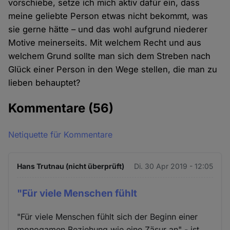
vorschiebe, setze ich mich aktiv dafür ein, dass
meine geliebte Person etwas nicht bekommt, was
sie gerne hätte – und das wohl aufgrund niederer
Motive meinerseits. Mit welchem Recht und aus
welchem Grund sollte man sich dem Streben nach
Glück einer Person in den Wege stellen, die man zu
lieben behauptet?
Kommentare
(56)
Netiquette für Kommentare
Hans Trutnau (nicht überprüft)
Di. 30 Apr 2019 - 12:05
"Für viele Menschen fühlt
"Für viele Menschen fühlt sich der Beginn einer
monogamen Beziehung wie eine Zäsur an" - ist