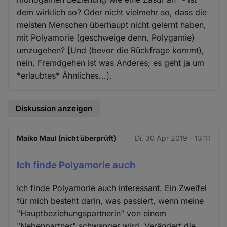
dem wirklich so? Oder nicht vielmehr so, dass die
meisten Menschen überhaupt nicht gelernt haben,
mit Polyamorie (geschweige denn, Polygamie)
umzugehen? [Und (bevor die Rückfrage kommt),
nein, Fremdgehen ist was Anderes; es geht ja um
*erlaubtes* Ähnliches...].
Diskussion anzeigen
Maiko Maul (nicht überprüft)
Di. 30 Apr 2019 - 13:11
Ich finde Polyamorie auch
Ich finde Polyamorie auch interessant. Ein Zweifel
für mich besteht darin, was passiert, wenn meine
"Hauptbeziehungspartnerin" von einem
"Nebenpartner" schwanger wird. Verändert die