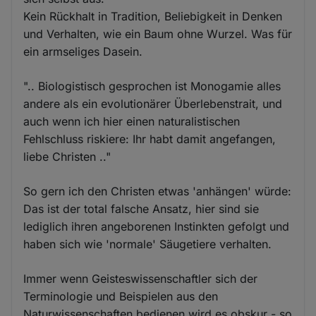
Kein Rückhalt in Tradition, Beliebigkeit in Denken
und Verhalten, wie ein Baum ohne Wurzel. Was für
ein armseliges Dasein.
".. Biologistisch gesprochen ist Monogamie alles
andere als ein evolutionärer Überlebenstrait, und
auch wenn ich hier einen naturalistischen
Fehlschluss riskiere: Ihr habt damit angefangen,
liebe Christen .."
So gern ich den Christen etwas 'anhängen' würde:
Das ist der total falsche Ansatz, hier sind sie
lediglich ihren angeborenen Instinkten gefolgt und
haben sich wie 'normale' Säugetiere verhalten.
Immer wenn Geisteswissenschaftler sich der
Terminologie und Beispielen aus den
Naturwissenschaften bedienen wird es obskur - so