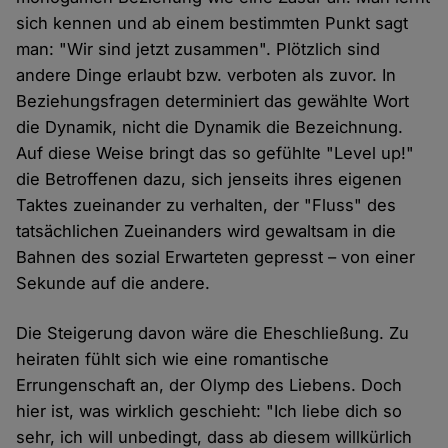
sich kennen und ab einem bestimmten Punkt sagt
man: "Wir sind jetzt zusammen". Plötzlich sind
andere Dinge erlaubt bzw. verboten als zuvor. In
Beziehungsfragen determiniert das gewählte Wort
die Dynamik, nicht die Dynamik die Bezeichnung.
Auf diese Weise bringt das so gefühlte "Level up!"
die Betroffenen dazu, sich jenseits ihres eigenen
Taktes zueinander zu verhalten, der "Fluss" des
tatsächlichen Zueinanders wird gewaltsam in die
Bahnen des sozial Erwarteten gepresst – von einer
Sekunde auf die andere.
Die Steigerung davon wäre die Eheschließung. Zu
heiraten fühlt sich wie eine romantische
Errungenschaft an, der Olymp des Liebens. Doch
hier ist, was wirklich geschieht: "Ich liebe dich so
sehr, ich will unbedingt, dass ab diesem willkürlich