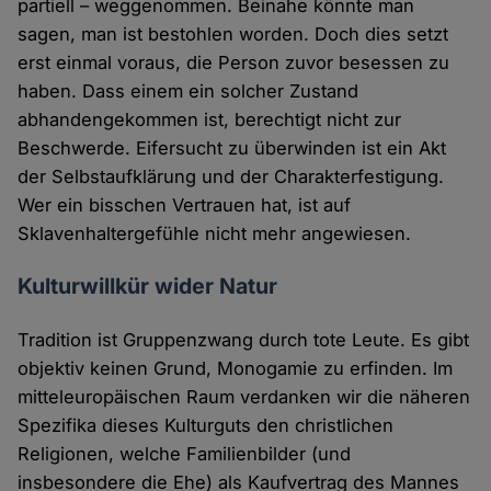
partiell – weggenommen. Beinahe könnte man
sagen, man ist bestohlen worden. Doch dies setzt
erst einmal voraus, die Person zuvor besessen zu
haben. Dass einem ein solcher Zustand
abhandengekommen ist, berechtigt nicht zur
Beschwerde. Eifersucht zu überwinden ist ein Akt
der Selbstaufklärung und der Charakterfestigung.
Wer ein bisschen Vertrauen hat, ist auf
Sklavenhaltergefühle nicht mehr angewiesen.
Kulturwillkür wider Natur
Tradition ist Gruppenzwang durch tote Leute. Es gibt
objektiv keinen Grund, Monogamie zu erfinden. Im
mitteleuropäischen Raum verdanken wir die näheren
Spezifika dieses Kulturguts den christlichen
Religionen, welche Familienbilder (und
insbesondere die Ehe) als Kaufvertrag des Mannes