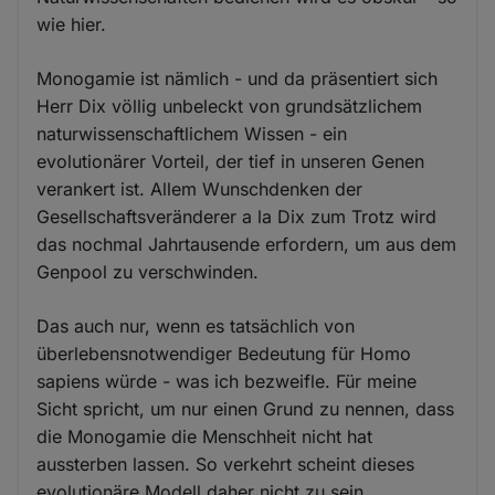
wie hier.
Monogamie ist nämlich - und da präsentiert sich
Herr Dix völlig unbeleckt von grundsätzlichem
naturwissenschaftlichem Wissen - ein
evolutionärer Vorteil, der tief in unseren Genen
verankert ist. Allem Wunschdenken der
Gesellschaftsveränderer a la Dix zum Trotz wird
das nochmal Jahrtausende erfordern, um aus dem
Genpool zu verschwinden.
Das auch nur, wenn es tatsächlich von
überlebensnotwendiger Bedeutung für Homo
sapiens würde - was ich bezweifle. Für meine
Sicht spricht, um nur einen Grund zu nennen, dass
die Monogamie die Menschheit nicht hat
aussterben lassen. So verkehrt scheint dieses
evolutionäre Modell daher nicht zu sein.