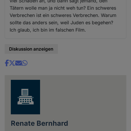
viel Schaden an, und dann sagt jemand, den
Tätern wolle man ja nicht weh tun? Ein schweres
Verbrechen ist ein schweres Verbrechen. Warum
sollte das anders sein, weil Juden es begehen?
Ich glaub, ich bin im falschen Film.
Diskussion anzeigen
Share
news
Renate Bernhard