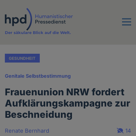
Direkt
zum
Inhalt
Menu
Der säkulare Blick auf die Welt.
GESUNDHEIT
Genitale Selbstbestimmung
Frauenunion NRW fordert
Aufklärungskampagne zur
Beschneidung
Renate Bernhard
14