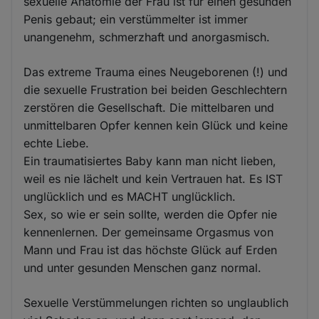
sexuelle Anatomie der Frau ist für einen gesunden
Penis gebaut; ein verstümmelter ist immer
unangenehm, schmerzhaft und anorgasmisch.
Das extreme Trauma eines Neugeborenen (!) und
die sexuelle Frustration bei beiden Geschlechtern
zerstören die Gesellschaft. Die mittelbaren und
unmittelbaren Opfer kennen kein Glück und keine
echte Liebe.
Ein traumatisiertes Baby kann man nicht lieben,
weil es nie lächelt und kein Vertrauen hat. Es IST
unglücklich und es MACHT unglücklich.
Sex, so wie er sein sollte, werden die Opfer nie
kennenlernen. Der gemeinsame Orgasmus von
Mann und Frau ist das höchste Glück auf Erden
und unter gesunden Menschen ganz normal.
Sexuelle Verstümmelungen richten so unglaublich