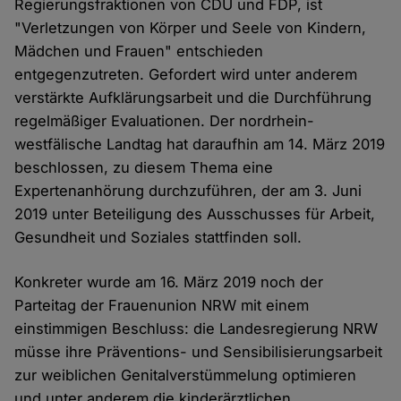
Regierungsfraktionen von CDU und FDP, ist
"Verletzungen von Körper und Seele von Kindern,
Mädchen und Frauen" entschieden
entgegenzutreten. Gefordert wird unter anderem
verstärkte Aufklärungsarbeit und die Durchführung
regelmäßiger Evaluationen. Der nordrhein-
westfälische Landtag hat daraufhin am 14. März 2019
beschlossen, zu diesem Thema eine
Expertenanhörung durchzuführen, der am 3. Juni
2019 unter Beteiligung des Ausschusses für Arbeit,
Gesundheit und Soziales stattfinden soll.
Konkreter wurde am 16. März 2019 noch der
Parteitag der Frauenunion NRW mit einem
einstimmigen Beschluss: die Landesregierung NRW
müsse ihre Präventions- und Sensibilisierungsarbeit
zur weiblichen Genitalverstümmelung optimieren
und unter anderem die kinderärztlichen