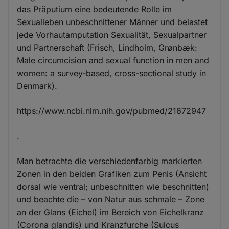
das Präputium eine bedeutende Rolle im
Sexualleben unbeschnittener Männer und belastet
jede Vorhautamputation Sexualität, Sexualpartner
und Partnerschaft (Frisch, Lindholm, Grønbæk:
Male circumcision and sexual function in men and
women: a survey-based, cross-sectional study in
Denmark).
https://www.ncbi.nlm.nih.gov/pubmed/21672947
.
Man betrachte die verschiedenfarbig markierten
Zonen in den beiden Grafiken zum Penis (Ansicht
dorsal wie ventral; unbeschnitten wie beschnitten)
und beachte die – von Natur aus schmale – Zone
an der Glans (Eichel) im Bereich von Eichelkranz
(Corona glandis) und Kranzfurche (Sulcus