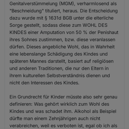
Genitalverstümmelung (MGM), verharmlosend als
"Beschneidung" tituliert, heraus. Die Entscheidung
dazu wurde mit § 1631d BGB unter die elterliche
Sorge gestellt, sodass diese zum WOHL DES
KINDES einer Amputation von 50 % der Penishaut
ihres Sohnes zustimmen, bzw. diese veranlassen
dürfen. Dieses angebliche Wohl, das in Wahrheit
eine lebenslange Schädigung des Kindes und
späteren Mannes darstellt, basiert auf religiösen
und anderen Traditionen, die nur den Eltern in
ihrem kulturellen Selbstverständnis dienen und
nicht den Interessen des Kindes.
Ein Grundrecht für Kinder müsste also sehr genau
definieren: Was gehört wirklich zum Wohl des
Kindes und was schadet ihm. Alkohol als Beispiel
dürfte man einem Zehnjährigen auch nicht
verabreichen, weil es verboten ist, egal ob ich als