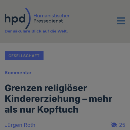
Direkt
zum
Inhalt
Menu
Der säkulare Blick auf die Welt.
GESELLSCHAFT
Kommentar
Grenzen religiöser
Kindererziehung – mehr
als nur Kopftuch
Jürgen Roth
25