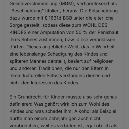
Genitalverstümmelung (MGM), verharmlosend als
"Beschneidung" tituliert, heraus. Die Entscheidung
dazu wurde mit § 1631d BGB unter die elterliche
Sorge gestellt, sodass diese zum WOHL DES
KINDES einer Amputation von 50 % der Penishaut
ihres Sohnes zustimmen, bzw. diese veranlassen
dürfen. Dieses angebliche Wohl, das in Wahrheit
eine lebenslange Schädigung des Kindes und
späteren Mannes darstellt, basiert auf religiösen
und anderen Traditionen, die nur den Eltern in
ihrem kulturellen Selbstverständnis dienen und
nicht den Interessen des Kindes.
Ein Grundrecht für Kinder müsste also sehr genau
definieren: Was gehört wirklich zum Wohl des
Kindes und was schadet ihm. Alkohol als Beispiel
dürfte man einem Zehnjährigen auch nicht
verabreichen, weil es verboten ist, egal ob ich als