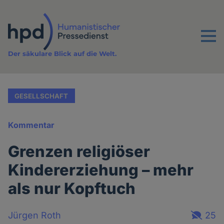
Direkt
zum
Inhalt
Menu
Der säkulare Blick auf die Welt.
GESELLSCHAFT
Kommentar
Grenzen religiöser
Kindererziehung – mehr
als nur Kopftuch
Jürgen Roth
25