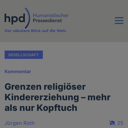
Direkt
zum
Inhalt
Menu
Der säkulare Blick auf die Welt.
GESELLSCHAFT
Kommentar
Grenzen religiöser
Kindererziehung – mehr
als nur Kopftuch
Jürgen Roth
25