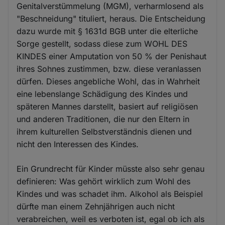
Genitalverstümmelung (MGM), verharmlosend als
"Beschneidung" tituliert, heraus. Die Entscheidung
dazu wurde mit § 1631d BGB unter die elterliche
Sorge gestellt, sodass diese zum WOHL DES
KINDES einer Amputation von 50 % der Penishaut
ihres Sohnes zustimmen, bzw. diese veranlassen
dürfen. Dieses angebliche Wohl, das in Wahrheit
eine lebenslange Schädigung des Kindes und
späteren Mannes darstellt, basiert auf religiösen
und anderen Traditionen, die nur den Eltern in
ihrem kulturellen Selbstverständnis dienen und
nicht den Interessen des Kindes.
Ein Grundrecht für Kinder müsste also sehr genau
definieren: Was gehört wirklich zum Wohl des
Kindes und was schadet ihm. Alkohol als Beispiel
dürfte man einem Zehnjährigen auch nicht
verabreichen, weil es verboten ist, egal ob ich als