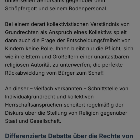
universellen Gehorsams gegenüber dem
Schöpfergott und seinem Bodenpersonal.
Bei einem derart kollektivistischen Verständnis von
Grundrechten als Anspruch eines Kollektivs spielt
dann auch die Frage der Entscheidungsfreiheit von
Kindern keine Rolle. Ihnen bleibt nur die Pflicht, sich
wie ihre Eltern und Großeltern einer unantastbaren
religiösen Autorität zu unterwerfen; die perfekte
Rückabwicklung vom Bürger zum Schaf!
An dieser – vielfach verkannten – Schnittstelle von
Individualgrundrecht und kollektiven
Herrschaftsansprüchen scheitert regelmäßig der
Diskurs über die Stellung von Religion gegenüber
Staat und Gesellschaft.
Differenzierte Debatte über die Rechte von