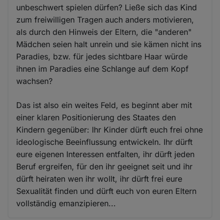
unbeschwert spielen dürfen? Ließe sich das Kind
zum freiwilligen Tragen auch anders motivieren,
als durch den Hinweis der Eltern, die "anderen"
Mädchen seien halt unrein und sie kämen nicht ins
Paradies, bzw. für jedes sichtbare Haar würde
ihnen im Paradies eine Schlange auf dem Kopf
wachsen?
Das ist also ein weites Feld, es beginnt aber mit
einer klaren Positionierung des Staates den
Kindern gegenüber: Ihr Kinder dürft euch frei ohne
ideologische Beeinflussung entwickeln. Ihr dürft
eure eigenen Interessen entfalten, ihr dürft jeden
Beruf ergreifen, für den ihr geeignet seit und ihr
dürft heiraten wen ihr wollt, ihr dürft frei eure
Sexualität finden und dürft euch von euren Eltern
vollständig emanzipieren...