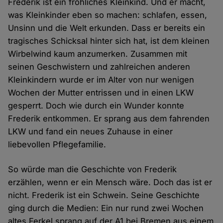
Frederik ist ein fröhliches Kleinkind. Und er macht,
was Kleinkinder eben so machen: schlafen, essen,
Unsinn und die Welt erkunden. Dass er bereits ein
tragisches Schicksal hinter sich hat, ist dem kleinen
Wirbelwind kaum anzumerken. Zusammen mit
seinen Geschwistern und zahlreichen anderen
Kleinkindern wurde er im Alter von nur wenigen
Wochen der Mutter entrissen und in einen LKW
gesperrt. Doch wie durch ein Wunder konnte
Frederik entkommen. Er sprang aus dem fahrenden
LKW und fand ein neues Zuhause in einer
liebevollen Pflegefamilie.
So würde man die Geschichte von Frederik
erzählen, wenn er ein Mensch wäre. Doch das ist er
nicht. Frederik ist ein Schwein. Seine Geschichte
ging durch die Medien: Ein nur rund zwei Wochen
altes Ferkel sprang auf der A1 bei Bremen aus einem