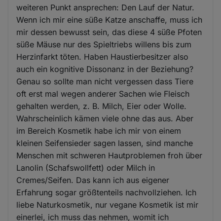
weiteren Punkt ansprechen: Den Lauf der Natur.
Wenn ich mir eine süße Katze anschaffe, muss ich
mir dessen bewusst sein, das diese 4 süße Pfoten
süße Mäuse nur des Spieltriebs willens bis zum
Herzinfarkt töten. Haben Haustierbesitzer also
auch ein kognitive Dissonanz in der Beziehung?
Genau so sollte man nicht vergessen dass Tiere
oft erst mal wegen anderer Sachen wie Fleisch
gehalten werden, z. B. Milch, Eier oder Wolle.
Wahrscheinlich kämen viele ohne das aus. Aber
im Bereich Kosmetik habe ich mir von einem
kleinen Seifensieder sagen lassen, sind manche
Menschen mit schweren Hautproblemen froh über
Lanolin (Schafswollfett) oder Milch in
Cremes/Seifen. Das kann ich aus eigener
Erfahrung sogar größtenteils nachvollziehen. Ich
liebe Naturkosmetik, nur vegane Kosmetik ist mir
einerlei, ich muss das nehmen, womit ich