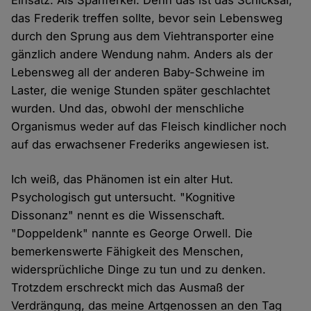
Einsatz. Als Spanferkel. Denn das ist das Schicksal,
das Frederik treffen sollte, bevor sein Lebensweg
durch den Sprung aus dem Viehtransporter eine
gänzlich andere Wendung nahm. Anders als der
Lebensweg all der anderen Baby-Schweine im
Laster, die wenige Stunden später geschlachtet
wurden. Und das, obwohl der menschliche
Organismus weder auf das Fleisch kindlicher noch
auf das erwachsener Frederiks angewiesen ist.
Ich weiß, das Phänomen ist ein alter Hut.
Psychologisch gut untersucht. "Kognitive
Dissonanz" nennt es die Wissenschaft.
"Doppeldenk" nannte es George Orwell. Die
bemerkenswerte Fähigkeit des Menschen,
widersprüchliche Dinge zu tun und zu denken.
Trotzdem erschreckt mich das Ausmaß der
Verdrängung, das meine Artgenossen an den Tag