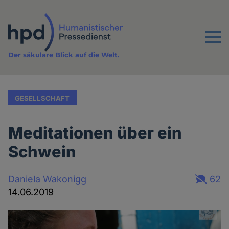
Direkt
zum
Inhalt
Menu
Der säkulare Blick auf die Welt.
GESELLSCHAFT
Meditationen über ein
Schwein
Daniela Wakonigg
62
14.06.2019