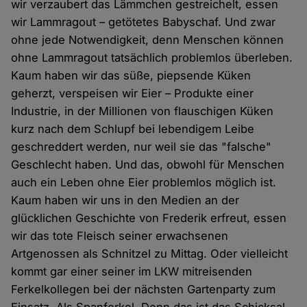
wir verzaubert das Lämmchen gestreichelt, essen
wir Lammragout – getötetes Babyschaf. Und zwar
ohne jede Notwendigkeit, denn Menschen können
ohne Lammragout tatsächlich problemlos überleben.
Kaum haben wir das süße, piepsende Küken
geherzt, verspeisen wir Eier – Produkte einer
Industrie, in der Millionen von flauschigen Küken
kurz nach dem Schlupf bei lebendigem Leibe
geschreddert werden, nur weil sie das "falsche"
Geschlecht haben. Und das, obwohl für Menschen
auch ein Leben ohne Eier problemlos möglich ist.
Kaum haben wir uns in den Medien an der
glücklichen Geschichte von Frederik erfreut, essen
wir das tote Fleisch seiner erwachsenen
Artgenossen als Schnitzel zu Mittag. Oder vielleicht
kommt gar einer seiner im LKW mitreisenden
Ferkelkollegen bei der nächsten Gartenparty zum