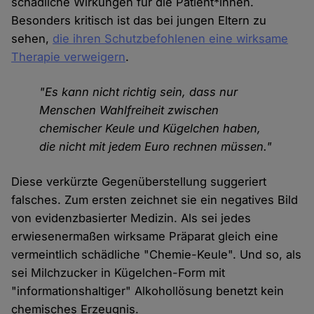
schädliche Wirkungen für die Patient*innen.
Besonders kritisch ist das bei jungen Eltern zu
sehen,
die ihren Schutzbefohlenen eine wirksame
Therapie verweigern
.
"Es kann nicht richtig sein, dass nur
Menschen Wahlfreiheit zwischen
chemischer Keule und Kügelchen haben,
die nicht mit jedem Euro rechnen müssen."
Diese verkürzte Gegenüberstellung suggeriert
falsches. Zum ersten zeichnet sie ein negatives Bild
von evidenzbasierter Medizin. Als sei jedes
erwiesenermaßen wirksame Präparat gleich eine
vermeintlich schädliche "Chemie-Keule". Und so, als
sei Milchzucker in Kügelchen-Form mit
"informationshaltiger" Alkohollösung benetzt kein
chemisches Erzeugnis.