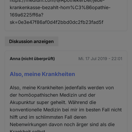
krankenkasse-bezahlt-hom%C3%B6opathie-
169a6225ff6a?
sk=0e3e47f86af0d4f2bbd0dc2fb23fad5f
Diskussion anzeigen
Anna (nicht überprüft)
Mi. 17 Jul 2019 - 22:01
Also, meine Krankheiten
Also, meine Krankheiten jedenfalls werden von
der homöopathischen Medizin und der
Akupunktur super geheilt. Während die
konventionelle Medizin bei mir im besten Fall nicht
hilft und im schlimmsten Fall deren
Nebenwirkungen davon noch ärger sind als die
Krankheit selbst.