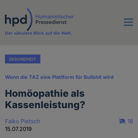
Direkt
zum
Inhalt
Menu
Der säkulare Blick auf die Welt.
GESUNDHEIT
Wenn die TAZ eine Plattform für Bullshit wird
Homöopathie als
Kassenleistung?
Falko Pietsch
18
15.07.2019