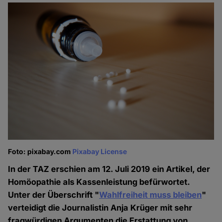
Foto: pixabay.com
Pixabay License
In der TAZ erschien am 12. Juli 2019 ein Artikel, der
Homöopathie als Kassenleistung befürwortet.
Unter der Überschrift "
Wahlfreiheit muss bleiben
"
verteidigt die Journalistin Anja Krüger mit sehr
fragwürdigen Argumenten die Erstattung von