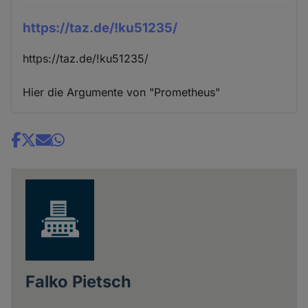
https://taz.de/!ku51235/
https://taz.de/!ku51235/
Hier die Argumente von "Prometheus"
Share
news
Falko Pietsch