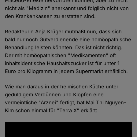
Placebo-Effekte hervorrufen können, aber zu recht
nicht als "Medizin" anerkannt und folglich nicht von
den Krankenkassen zu erstatten sind.
Redakteurin Anja Krüger mutmaßt nun, dass sich
bald nur noch Gutverdienende eine homöopathische
Behandlung leisten könnten. Das ist nicht richtig.
Der mit homöopathischen "Medikamenten" oft
inhaltsidentische Haushaltszucker ist für unter 1
Euro pro Kilogramm in jedem Supermarkt erhältlich.
Wie man daraus in der heimischen Küche unter
geduldigem Verdünnen und Klopfen eine
vermeintliche "Arznei" fertigt, hat Mai Thi Nguyen-
Kim schon einmal für "Terra X" erklärt: