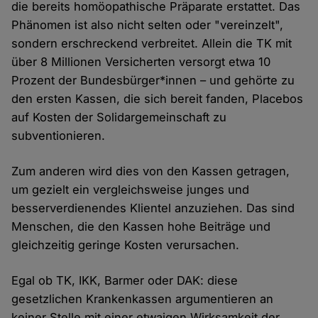
die bereits homöopathische Präparate erstattet. Das
Phänomen ist also nicht selten oder "vereinzelt",
sondern erschreckend verbreitet. Allein die TK mit
über 8 Millionen Versicherten versorgt etwa 10
Prozent der Bundesbürger*innen – und gehörte zu
den ersten Kassen, die sich bereit fanden, Placebos
auf Kosten der Solidargemeinschaft zu
subventionieren.
Zum anderen wird dies von den Kassen getragen,
um gezielt ein vergleichsweise junges und
besserverdienendes Klientel anzuziehen. Das sind
Menschen, die den Kassen hohe Beiträge und
gleichzeitig geringe Kosten verursachen.
Egal ob TK, IKK, Barmer oder DAK: diese
gesetzlichen Krankenkassen argumentieren an
keiner Stelle mit einer etwaigen Wirksamkeit der