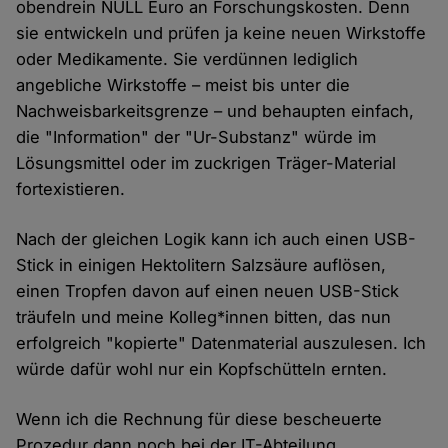
obendrein NULL Euro an Forschungskosten. Denn
sie entwickeln und prüfen ja keine neuen Wirkstoffe
oder Medikamente. Sie verdünnen lediglich
angebliche Wirkstoffe – meist bis unter die
Nachweisbarkeitsgrenze – und behaupten einfach,
die "Information" der "Ur-Substanz" würde im
Lösungsmittel oder im zuckrigen Träger-Material
fortexistieren.
Nach der gleichen Logik kann ich auch einen USB-
Stick in einigen Hektolitern Salzsäure auflösen,
einen Tropfen davon auf einen neuen USB-Stick
träufeln und meine Kolleg*innen bitten, das nun
erfolgreich "kopierte" Datenmaterial auszulesen. Ich
würde dafür wohl nur ein Kopfschütteln ernten.
Wenn ich die Rechnung für diese bescheuerte
Prozedur dann noch bei der IT-Abteilung