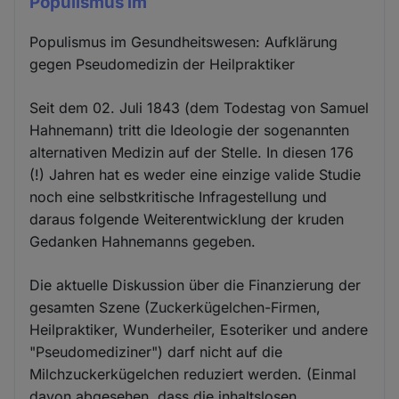
Populismus im
Populismus im Gesundheitswesen: Aufklärung
gegen Pseudomedizin der Heilpraktiker
Seit dem 02. Juli 1843 (dem Todestag von Samuel
Hahnemann) tritt die Ideologie der sogenannten
alternativen Medizin auf der Stelle. In diesen 176
(!) Jahren hat es weder eine einzige valide Studie
noch eine selbstkritische Infragestellung und
daraus folgende Weiterentwicklung der kruden
Gedanken Hahnemanns gegeben.
Die aktuelle Diskussion über die Finanzierung der
gesamten Szene (Zuckerkügelchen-Firmen,
Heilpraktiker, Wunderheiler, Esoteriker und andere
"Pseudomediziner") darf nicht auf die
Milchzuckerkügelchen reduziert werden. (Einmal
davon abgesehen, dass die inhaltslosen