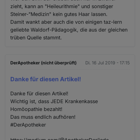
zieht, kann an "Heileurithmie" und sonstiger
Steiner-"Medizin" kein gutes Haar lassen.
Damit wankt aber auch die von einigen taz-lern
geliebte Waldorf-Pädagogik, die aus der gleichen
trüben Quelle stammt.
DerApotheker (nicht überprüft)
Di. 16 Jul 2019 - 17:15
Danke für diesen Artikel!
Danke für diesen Artikel!
Wichtig ist, dass JEDE Krankenkasse
Homöopathie bezahlt!
Das muss endlich aufhören!
#DerApotheker
https://medium.com/@ApothekerDer/jede-