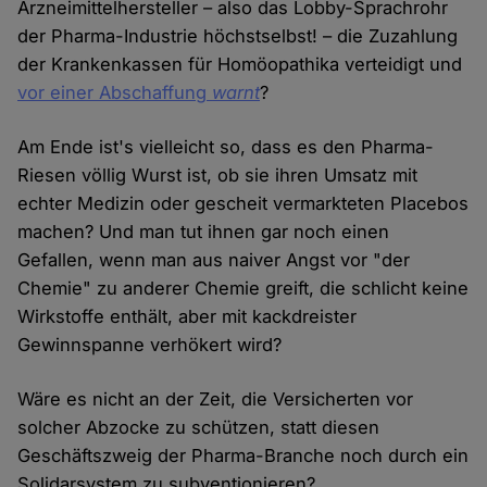
Arzneimittelhersteller – also das Lobby-Sprachrohr
der Pharma-Industrie höchstselbst! – die Zuzahlung
der Krankenkassen für Homöopathika verteidigt und
vor einer Abschaffung
warnt
?
Am Ende ist's vielleicht so, dass es den Pharma-
Riesen völlig Wurst ist, ob sie ihren Umsatz mit
echter Medizin oder gescheit vermarkteten Placebos
machen? Und man tut ihnen gar noch einen
Gefallen, wenn man aus naiver Angst vor "der
Chemie" zu anderer Chemie greift, die schlicht keine
Wirkstoffe enthält, aber mit kackdreister
Gewinnspanne verhökert wird?
Wäre es nicht an der Zeit, die Versicherten vor
solcher Abzocke zu schützen, statt diesen
Geschäftszweig der Pharma-Branche noch durch ein
Solidarsystem zu subventionieren?