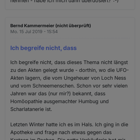
nehmen - habe ich mich dann überdosiert?":-)
Bernd Kammermeier (nicht überprüft)
Mo. 15 Jul 2019 - 15:54
Ich begreife nicht, dass
Ich begreife nicht, dass dieses Thema nicht längst
zu den Akten gelegt wurde - dorthin, wo die UFO-
Akten lagern, die vom Ungeheuer von Loch Ness
und vom Schneemenschen. Schon vor sehr vielen
Jahren war das (nur mir?) bekannt, dass
Homöopathie ausgemachter Humbug und
Scharlatanerie ist.
Letzten Winter hatte ich es im Hals. Ich ging in die
Apotheke und frage nach etwas gegen das
Kratzen im Rachen. Die nette Verkäuferin bot mir