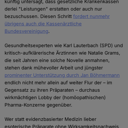
künftig untersagt, dass gesetzliche Krankenkassen
derlei "Leistungen" erstatten oder auch nur
bezuschussen. Diesen Schritt
fordert nunmehr
übrigens auch die Kassenärztliche
Bundesvereinigung
.
Gesundheitsexperten wie Karl Lauterbach (SPD) und
kritisch-aufklärerische Ärztinnen wie Natalie Grams,
die seit Jahren eine solche Novelle anmahnen,
stehen dank mühevoller Arbeit und jüngster
prominenter Unterstützung durch Jan Böhmermann
endlich nicht mehr allein auf weiter Flur der – im
Gegensatz zu ihren Präparaten – durchaus
wirkmächtigen Lobby der (homöopathischen)
Pharma-Konzerne gegenüber.
Wer statt evidenzbasierter Medizin lieber
esoterische Präparate ohne Wirksamkeitsnachweis