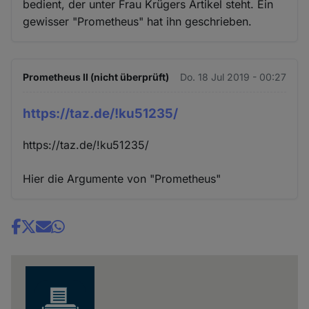
bedient, der unter Frau Krügers Artikel steht. Ein
gewisser "Prometheus" hat ihn geschrieben.
Prometheus II (nicht überprüft)
Do. 18 Jul 2019 - 00:27
https://taz.de/!ku51235/
https://taz.de/!ku51235/
Hier die Argumente von "Prometheus"
Share
news