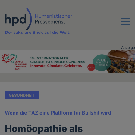
Direkt
zum
Inhalt
Menu
Der säkulare Blick auf die Welt.
Anzeige
Advertising
vor
Inhalt
GESUNDHEIT
Wenn die TAZ eine Plattform für Bullshit wird
Homöopathie als