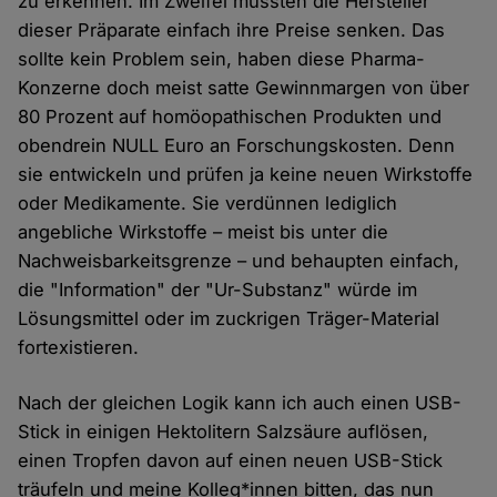
zu erkennen. Im Zweifel müssten die Hersteller
dieser Präparate einfach ihre Preise senken. Das
sollte kein Problem sein, haben diese Pharma-
Konzerne doch meist satte Gewinnmargen von über
80 Prozent auf homöopathischen Produkten und
obendrein NULL Euro an Forschungskosten. Denn
sie entwickeln und prüfen ja keine neuen Wirkstoffe
oder Medikamente. Sie verdünnen lediglich
angebliche Wirkstoffe – meist bis unter die
Nachweisbarkeitsgrenze – und behaupten einfach,
die "Information" der "Ur-Substanz" würde im
Lösungsmittel oder im zuckrigen Träger-Material
fortexistieren.
Nach der gleichen Logik kann ich auch einen USB-
Stick in einigen Hektolitern Salzsäure auflösen,
einen Tropfen davon auf einen neuen USB-Stick
träufeln und meine Kolleg*innen bitten, das nun