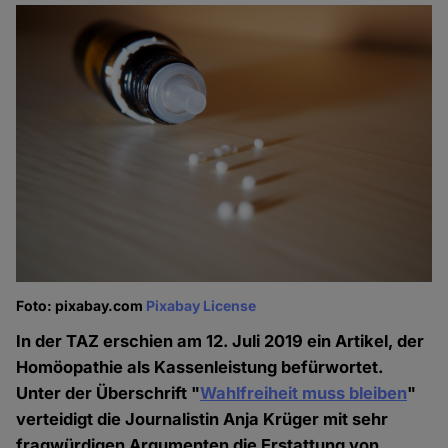
Foto: pixabay.com
Pixabay License
In der TAZ erschien am 12. Juli 2019 ein Artikel, der
Homöopathie als Kassenleistung befürwortet.
Unter der Überschrift "
Wahlfreiheit muss bleiben
"
verteidigt die Journalistin Anja Krüger mit sehr
fragwürdigen Argumenten die Erstattung von