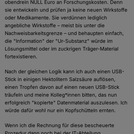
obendrein NULL Euro an Forschungskosten. Denn
sie entwickeln und prüfen ja keine neuen Wirkstoffe
oder Medikamente. Sie verdünnen lediglich
angebliche Wirkstoffe – meist bis unter die
Nachweisbarkeitsgrenze – und behaupten einfach,
die "Information" der "Ur-Substanz" würde im
Lösungsmittel oder im zuckrigen Träger-Material
fortexistieren.
Nach der gleichen Logik kann ich auch einen USB-
Stick in einigen Hektolitern Salzsäure auflösen,
einen Tropfen davon auf einen neuen USB-Stick
träufeln und meine Kolleg*innen bitten, das nun
erfolgreich "kopierte" Datenmaterial auszulesen. Ich
würde dafür wohl nur ein Kopfschütteln ernten.
Wenn ich die Rechnung für diese bescheuerte
Prozedur dann noch bei der IT-Abteilung