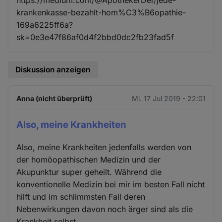
krankenkasse-bezahlt-hom%C3%B6opathie-
169a6225ff6a?
sk=0e3e47f86af0d4f2bbd0dc2fb23fad5f
Diskussion anzeigen
Anna (nicht überprüft)
Mi. 17 Jul 2019 - 22:01
Also, meine Krankheiten
Also, meine Krankheiten jedenfalls werden von
der homöopathischen Medizin und der
Akupunktur super geheilt. Während die
konventionelle Medizin bei mir im besten Fall nicht
hilft und im schlimmsten Fall deren
Nebenwirkungen davon noch ärger sind als die
Krankheit selbst.