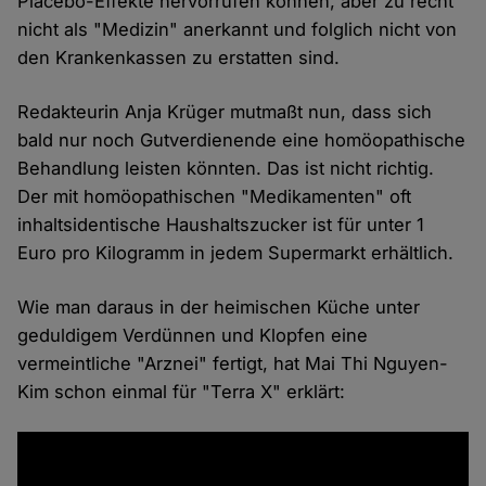
Placebo-Effekte hervorrufen können, aber zu recht
nicht als "Medizin" anerkannt und folglich nicht von
den Krankenkassen zu erstatten sind.
Redakteurin Anja Krüger mutmaßt nun, dass sich
bald nur noch Gutverdienende eine homöopathische
Behandlung leisten könnten. Das ist nicht richtig.
Der mit homöopathischen "Medikamenten" oft
inhaltsidentische Haushaltszucker ist für unter 1
Euro pro Kilogramm in jedem Supermarkt erhältlich.
Wie man daraus in der heimischen Küche unter
geduldigem Verdünnen und Klopfen eine
vermeintliche "Arznei" fertigt, hat Mai Thi Nguyen-
Kim schon einmal für "Terra X" erklärt: