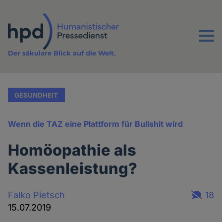
Direkt
zum
Inhalt
Menu
Der säkulare Blick auf die Welt.
GESUNDHEIT
Wenn die TAZ eine Plattform für Bullshit wird
Homöopathie als
Kassenleistung?
Falko Pietsch
18
15.07.2019