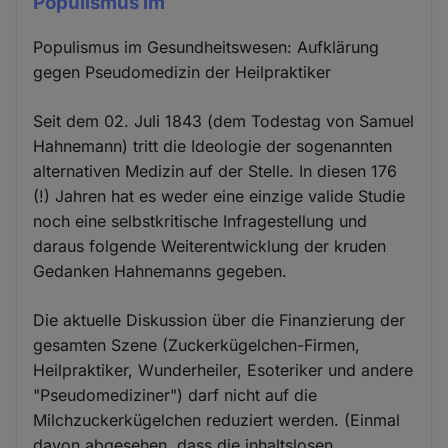
Populismus im
Populismus im Gesundheitswesen: Aufklärung
gegen Pseudomedizin der Heilpraktiker
Seit dem 02. Juli 1843 (dem Todestag von Samuel
Hahnemann) tritt die Ideologie der sogenannten
alternativen Medizin auf der Stelle. In diesen 176
(!) Jahren hat es weder eine einzige valide Studie
noch eine selbstkritische Infragestellung und
daraus folgende Weiterentwicklung der kruden
Gedanken Hahnemanns gegeben.
Die aktuelle Diskussion über die Finanzierung der
gesamten Szene (Zuckerkügelchen-Firmen,
Heilpraktiker, Wunderheiler, Esoteriker und andere
"Pseudomediziner") darf nicht auf die
Milchzuckerkügelchen reduziert werden. (Einmal
davon abgesehen, dass die inhaltslosen