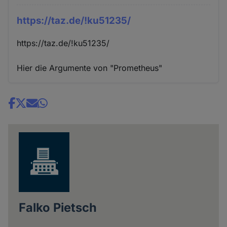
https://taz.de/!ku51235/
https://taz.de/!ku51235/
Hier die Argumente von "Prometheus"
Share
news
Falko Pietsch