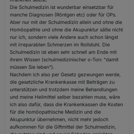
Die Schulmedizin ist wunderbar einsetzbar für
manche Diagnosen (Röntgen etc) oder für OPs.
Aber nur mit der Schulmedizin allein und ohne die
Homöopathie und ohne die Akupunktur säße nicht
nur ich, sondern viele Andere auch schon längst
mit irreparablen Schmerzen im Rollstuhl. Die
Schulmedizin ist eben sehr schnell am Ende mit
ihrem Wissen (schulmedizinischer o-Ton: "damit
müssen Sie leben").
Nachdem ich also per Gesetz gezwungen werde,
die gesetzliche Krankenkasse mit Beiträgen zu
unterstützen und trotzdem meine Behandlungen
und meine Heilmittel selber bezahlen muss, wäre
ich also dafür, dass die Krankenkassen die Kosten
für die homöopathische Medizin und die
Akupunktur übernehmen, nicht mehr jedoch
aufkommen für die Giftmittel der Schulmedizin,