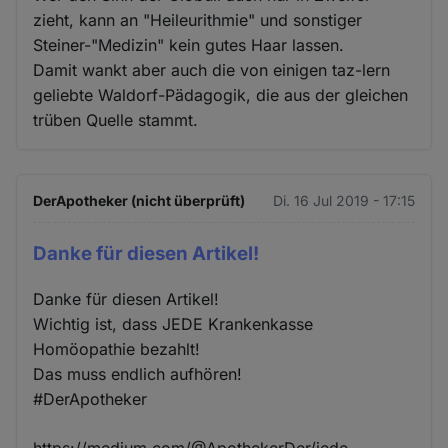
zieht, kann an "Heileurithmie" und sonstiger
Steiner-"Medizin" kein gutes Haar lassen.
Damit wankt aber auch die von einigen taz-lern
geliebte Waldorf-Pädagogik, die aus der gleichen
trüben Quelle stammt.
DerApotheker (nicht überprüft)
Di. 16 Jul 2019 - 17:15
Danke für diesen Artikel!
Danke für diesen Artikel!
Wichtig ist, dass JEDE Krankenkasse
Homöopathie bezahlt!
Das muss endlich aufhören!
#DerApotheker
https://medium.com/@ApothekerDer/jede-