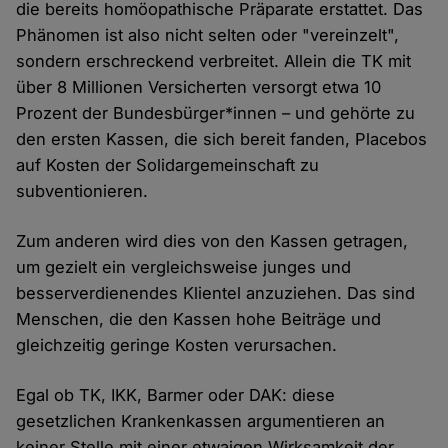
die bereits homöopathische Präparate erstattet. Das
Phänomen ist also nicht selten oder "vereinzelt",
sondern erschreckend verbreitet. Allein die TK mit
über 8 Millionen Versicherten versorgt etwa 10
Prozent der Bundesbürger*innen – und gehörte zu
den ersten Kassen, die sich bereit fanden, Placebos
auf Kosten der Solidargemeinschaft zu
subventionieren.
Zum anderen wird dies von den Kassen getragen,
um gezielt ein vergleichsweise junges und
besserverdienendes Klientel anzuziehen. Das sind
Menschen, die den Kassen hohe Beiträge und
gleichzeitig geringe Kosten verursachen.
Egal ob TK, IKK, Barmer oder DAK: diese
gesetzlichen Krankenkassen argumentieren an
keiner Stelle mit einer etwaigen Wirksamkeit der