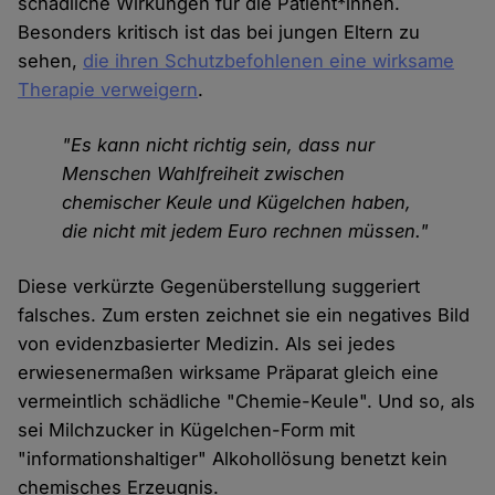
schädliche Wirkungen für die Patient*innen.
Besonders kritisch ist das bei jungen Eltern zu
sehen,
die ihren Schutzbefohlenen eine wirksame
Therapie verweigern
.
"Es kann nicht richtig sein, dass nur
Menschen Wahlfreiheit zwischen
chemischer Keule und Kügelchen haben,
die nicht mit jedem Euro rechnen müssen."
Diese verkürzte Gegenüberstellung suggeriert
falsches. Zum ersten zeichnet sie ein negatives Bild
von evidenzbasierter Medizin. Als sei jedes
erwiesenermaßen wirksame Präparat gleich eine
vermeintlich schädliche "Chemie-Keule". Und so, als
sei Milchzucker in Kügelchen-Form mit
"informationshaltiger" Alkohollösung benetzt kein
chemisches Erzeugnis.