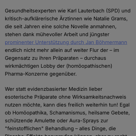
Gesundheitsexperten wie Karl Lauterbach (SPD) und
kritisch-aufklärerische Ärztinnen wie Natalie Grams,
die seit Jahren eine solche Novelle anmahnen,
stehen dank mühevoller Arbeit und jüngster
prominenter Unterstützung durch Jan Böhmermann
endlich nicht mehr allein auf weiter Flur der – im
Gegensatz zu ihren Präparaten – durchaus
wirkmächtigen Lobby der (homöopathischen)
Pharma-Konzerne gegenüber.
Wer statt evidenzbasierter Medizin lieber
esoterische Präparate ohne Wirksamkeitsnachweis
nutzen möchte, kann dies freilich weiterhin tun! Egal
ob Homöopathika, Schamanismus, heilsame Gebete,
schützende Amulette oder Aura-Sprays zur
"feinstofflichen" Behandlung – alles Dinge, die