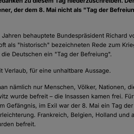
Gedanken zu diesem Tag niederzuschreiben. D
ner, der dem 8. Mai nicht als "Tag der Befrei
 Jahren behauptete Bundespräsident Richard v
 oft als "historisch" bezeichneten Rede zum Kri
r die Deutschen ein "Tag der Befreiung".
it Verlaub, für eine unhaltbare Aussage.
an nämlich nur Menschen, Völker, Nationen, di
tz wurde befreit – die Insassen kamen frei. Fü
im Gefängnis, im Exil war der 8. Mai ein Tag de
rleichterung. Frankreich, Belgien, Holland und
den befreit.