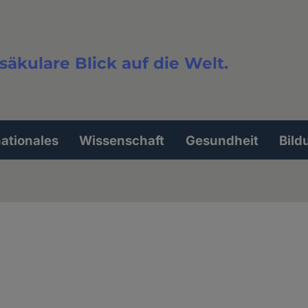
säkulare Blick auf die Welt.
extsuche
nationales
Wissenschaft
Gesundheit
Bild