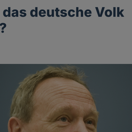
das deutsche Volk
t?