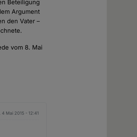
en Beteiligung
 dem Argument
en den Vater –
ichnete.
Rede vom 8. Mai
 4 Mai 2015 - 12:41