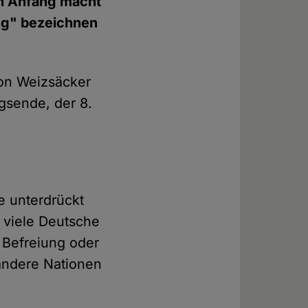
en Anfang macht
ung" bezeichnen
on Weizsäcker
egsende, der 8.
e unterdrückt
r viele Deutsche
r Befreiung oder
 andere Nationen