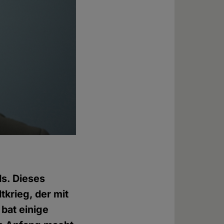
ds. Dieses
tkrieg, der mit
bat einige