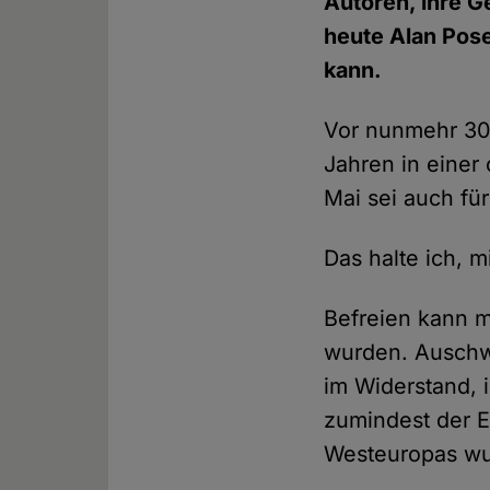
Autoren, ihre 
heute Alan Pose
kann.
Vor nunmehr 30
Jahren in einer
Mai sei auch fü
Das halte ich, m
Befreien kann m
wurden. Auschwi
im Widerstand, 
zumindest der E
Westeuropas wur