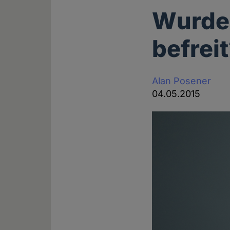
Wurde 
befrei
Alan Posener
04.05.2015