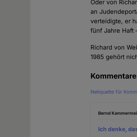
Oder von Richar
an Judendeport
verteidigte, er
fünf Jahre Haft 
Richard von Wei
1985 gehört nic
Kommentar
Netiquette für Kom
Bernd Kammermeier
Ich denke, da