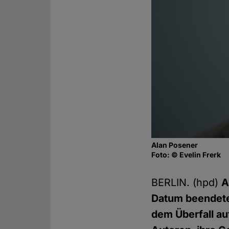
Alan Posener
Foto: © Evelin Frerk
BERLIN. (hpd)
A
Datum beendete 
dem Überfall au