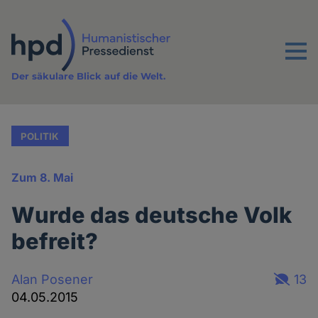
Direkt
zum
Inhalt
Menu
Der säkulare Blick auf die Welt.
POLITIK
Zum 8. Mai
Wurde das deutsche Volk
befreit?
Alan Posener
13
04.05.2015