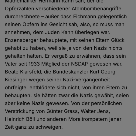
Mathematiker Hermann Kahn sah, der die
Opferzahlen verschiedener Atombombenangriffe
durchrechnete – außer dass Eichmann gelegentlich
seinen Opfern ins Gesicht sah, also, so muss man
annehmen, dem Juden Kahn überlegen war.
Enzensberger behauptete, mit seinen Eltern Glück
gehabt zu haben, weil sie ja von den Nazis nichts
gehalten hätten. Er vergaß zu erwähnen, dass sein
Vater seit 1933 Mitglied der NSDAP gewesen war.
Beate Klarsfeld, die Bundeskanzler Kurt Georg
Kiesinger wegen seiner Nazi-Vergangenheit
ohrfeigte, entblödete sich nicht, von ihren Eltern zu
behaupten, sie hätten zwar die Nazis gewählt, seien
aber keine Nazis gewesen. Von der persönlichen
Verstrickung von Günter Grass, Walter Jens,
Heinrich Böll und anderen Moraltrompetern jener
Zeit ganz zu schweigen.