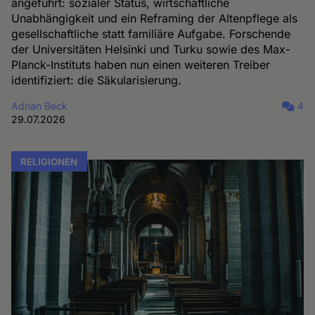
angeführt: sozialer Status, wirtschaftliche
Unabhängigkeit und ein Reframing der Altenpflege als
gesellschaftliche statt familiäre Aufgabe. Forschende
der Universitäten Helsinki und Turku sowie des Max-
Planck-Instituts haben nun einen weiteren Treiber
identifiziert: die Säkularisierung.
Adrian Beck
4
29.07.2026
RELIGIONEN