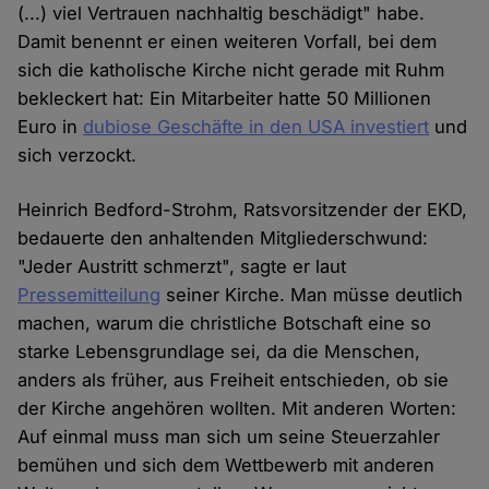
(...) viel Vertrauen nachhaltig beschädigt" habe.
Damit benennt er einen weiteren Vorfall, bei dem
sich die katholische Kirche nicht gerade mit Ruhm
bekleckert hat: Ein Mitarbeiter hatte 50 Millionen
Euro in
dubiose Geschäfte in den USA investiert
und
sich verzockt.
Heinrich Bedford-Strohm, Ratsvorsitzender der EKD,
bedauerte den anhaltenden Mitgliederschwund:
"Jeder Austritt schmerzt", sagte er laut
Pressemitteilung
seiner Kirche. Man müsse deutlich
machen, warum die christliche Botschaft eine so
starke Lebensgrundlage sei, da die Menschen,
anders als früher, aus Freiheit entschieden, ob sie
der Kirche angehören wollten. Mit anderen Worten:
Auf einmal muss man sich um seine Steuerzahler
bemühen und sich dem Wettbewerb mit anderen