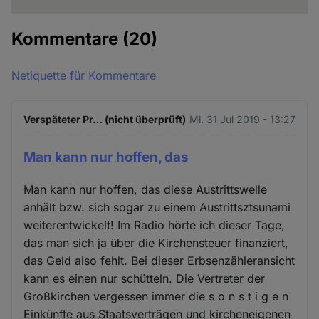
Kommentare
(20)
Netiquette für Kommentare
Verspäteter Pr… (nicht überprüft)
Mi. 31 Jul 2019 - 13:27
Man kann nur hoffen, das
Man kann nur hoffen, das diese Austrittswelle
anhält bzw. sich sogar zu einem Austrittsztsunami
weiterentwickelt! Im Radio hörte ich dieser Tage,
das man sich ja über die Kirchensteuer finanziert,
das Geld also fehlt. Bei dieser Erbsenzähleransicht
kann es einen nur schütteln. Die Vertreter der
Großkirchen vergessen immer die s o n s t i g e n
Einkünfte aus Staatsverträgen und kircheneigenen