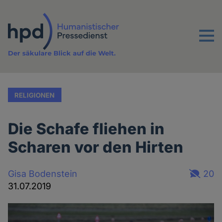
Direkt
zum
Inhalt
Menu
Der säkulare Blick auf die Welt.
RELIGIONEN
Die Schafe fliehen in
Scharen vor den Hirten
Gisa Bodenstein
20
31.07.2019