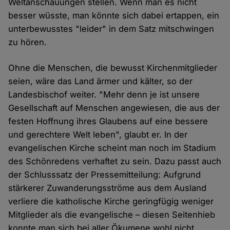
Weltanschauungen stellen. Wenn man es nicht
besser wüsste, man könnte sich dabei ertappen, ein
unterbewusstes "leider" in dem Satz mitschwingen
zu hören.
Ohne die Menschen, die bewusst Kirchenmitglieder
seien, wäre das Land ärmer und kälter, so der
Landesbischof weiter. "Mehr denn je ist unsere
Gesellschaft auf Menschen angewiesen, die aus der
festen Hoffnung ihres Glaubens auf eine bessere
und gerechtere Welt leben", glaubt er. In der
evangelischen Kirche scheint man noch im Stadium
des Schönredens verhaftet zu sein. Dazu passt auch
der Schlusssatz der Pressemitteilung: Aufgrund
stärkerer Zuwanderungsströme aus dem Ausland
verliere die katholische Kirche geringfügig weniger
Mitglieder als die evangelische – diesen Seitenhieb
konnte man sich bei aller Ökumene wohl nicht