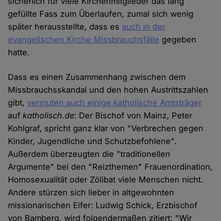
sicherlich für viele Kirchenmitglieder das lang
gefüllte Fass zum Überlaufen, zumal sich wenig
später herausstellte, dass es
auch in der
evangelischen Kirche Missbrauchsfälle
gegeben
hatte.
Dass es einen Zusammenhang zwischen dem
Missbrauchsskandal und den hohen Austrittszahlen
gibt,
vermuten auch einige katholische Amtsträger
auf
katholisch.de
: Der Bischof von Mainz, Peter
Kohlgraf, spricht ganz klar von "Verbrechen gegen
Kinder, Jugendliche und Schutzbefohlene".
Außerdem überzeugten die "traditionellen
Argumente" bei den "Reizthemen" Frauenordination,
Homosexualität oder Zölibat viele Menschen nicht.
Andere stürzen sich lieber in altgewohnten
missionarischen Eifer: Ludwig Schick, Erzbischof
von Bamberg, wird folgendermaßen zitiert: "Wir