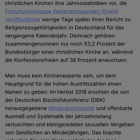
christlichen Kirchen ihre Jahresstatistiken vor, die
Forschungsgruppe Weltanschauungen (fowid)
veröffentlichte
wenige Tage später ihren Bericht zu
Religionszugehörigkeiten in Deutschland für das
vergangene Kalenderjahr. Demnach gehören
zusammengenommen nur noch 53,2 Prozent der
Bundesbürger einer christlichen Kirche an, während
die Konfessionsfreien auf 38 Prozent anwuchsen.
Man muss kein Kirchenexperte sein, um dem
Hauptgrund für die hohen Austrittszahlen einen
Namen zu geben: Im Herbst 2018 erschien die von
der Deutschen Bischofskonferenz (DBK)
herausgegebene
Missbrauchsstudie
und offenbarte
Ausmaß und Systematik der jahrzehntelang
vertuschten und kleingeredeten sexuellen Vergehen
von Geistlichen an Minderjährigen. Das brachte