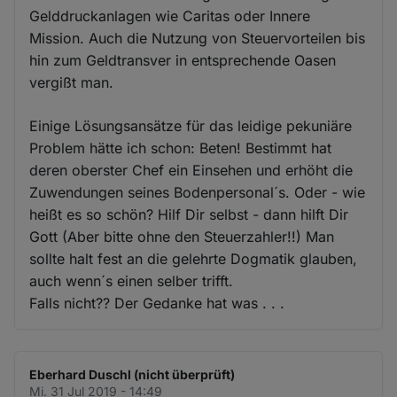
Gelddruckanlagen wie Caritas oder Innere
Mission. Auch die Nutzung von Steuervorteilen bis
hin zum Geldtransver in entsprechende Oasen
vergißt man.
Einige Lösungsansätze für das leidige pekuniäre
Problem hätte ich schon: Beten! Bestimmt hat
deren oberster Chef ein Einsehen und erhöht die
Zuwendungen seines Bodenpersonal´s. Oder - wie
heißt es so schön? Hilf Dir selbst - dann hilft Dir
Gott (Aber bitte ohne den Steuerzahler!!) Man
sollte halt fest an die gelehrte Dogmatik glauben,
auch wenn´s einen selber trifft.
Falls nicht?? Der Gedanke hat was . . .
Eberhard Duschl (nicht überprüft)
Mi. 31 Jul 2019 - 14:49