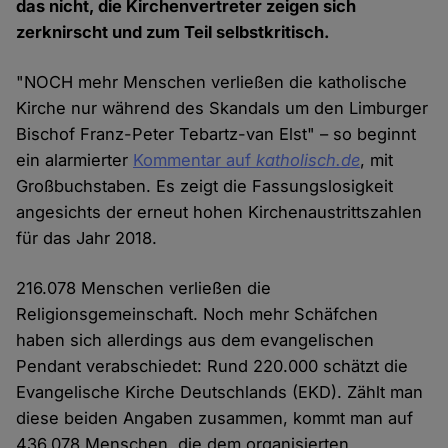
das nicht, die Kirchenvertreter zeigen sich
zerknirscht und zum Teil selbstkritisch.
"NOCH mehr Menschen verließen die katholische
Kirche nur während des Skandals um den Limburger
Bischof Franz-Peter Tebartz-van Elst" – so beginnt
ein alarmierter
Kommentar auf
katholisch.de
, mit
Großbuchstaben. Es zeigt die Fassungslosigkeit
angesichts der erneut hohen Kirchenaustrittszahlen
für das Jahr 2018.
216.078 Menschen verließen die
Religionsgemeinschaft. Noch mehr Schäfchen
haben sich allerdings aus dem evangelischen
Pendant verabschiedet: Rund 220.000 schätzt die
Evangelische Kirche Deutschlands (EKD). Zählt man
diese beiden Angaben zusammen, kommt man auf
436.078 Menschen, die dem organisierten