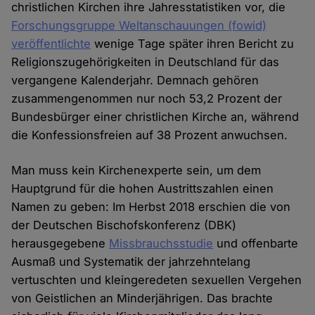
christlichen Kirchen ihre Jahresstatistiken vor, die
Forschungsgruppe Weltanschauungen (fowid)
veröffentlichte
wenige Tage später ihren Bericht zu
Religionszugehörigkeiten in Deutschland für das
vergangene Kalenderjahr. Demnach gehören
zusammengenommen nur noch 53,2 Prozent der
Bundesbürger einer christlichen Kirche an, während
die Konfessionsfreien auf 38 Prozent anwuchsen.
Man muss kein Kirchenexperte sein, um dem
Hauptgrund für die hohen Austrittszahlen einen
Namen zu geben: Im Herbst 2018 erschien die von
der Deutschen Bischofskonferenz (DBK)
herausgegebene
Missbrauchsstudie
und offenbarte
Ausmaß und Systematik der jahrzehntelang
vertuschten und kleingeredeten sexuellen Vergehen
von Geistlichen an Minderjährigen. Das brachte