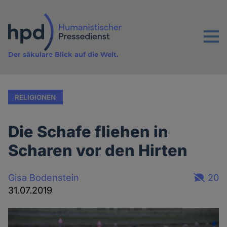
Direkt
zum
Inhalt
Menu
Der säkulare Blick auf die Welt.
RELIGIONEN
Die Schafe fliehen in
Scharen vor den Hirten
Gisa Bodenstein
20
31.07.2019