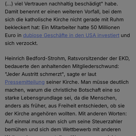
(...) viel Vertrauen nachhaltig beschädigt" habe.
Damit benennt er einen weiteren Vorfall, bei dem
sich die katholische Kirche nicht gerade mit Ruhm
bekleckert hat: Ein Mitarbeiter hatte 50 Millionen
Euro in
dubiose Geschäfte in den USA investiert
und
sich verzockt.
Heinrich Bedford-Strohm, Ratsvorsitzender der EKD,
bedauerte den anhaltenden Mitgliederschwund:
"Jeder Austritt schmerzt", sagte er laut
Pressemitteilung
seiner Kirche. Man müsse deutlich
machen, warum die christliche Botschaft eine so
starke Lebensgrundlage sei, da die Menschen,
anders als früher, aus Freiheit entschieden, ob sie
der Kirche angehören wollten. Mit anderen Worten:
Auf einmal muss man sich um seine Steuerzahler
bemühen und sich dem Wettbewerb mit anderen