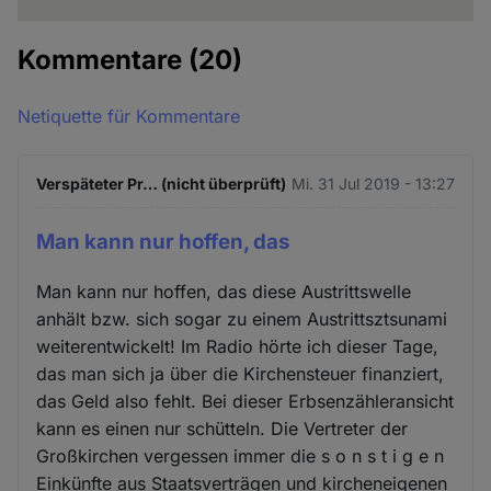
Kommentare
(20)
Netiquette für Kommentare
Verspäteter Pr… (nicht überprüft)
Mi. 31 Jul 2019 - 13:27
Man kann nur hoffen, das
Man kann nur hoffen, das diese Austrittswelle
anhält bzw. sich sogar zu einem Austrittsztsunami
weiterentwickelt! Im Radio hörte ich dieser Tage,
das man sich ja über die Kirchensteuer finanziert,
das Geld also fehlt. Bei dieser Erbsenzähleransicht
kann es einen nur schütteln. Die Vertreter der
Großkirchen vergessen immer die s o n s t i g e n
Einkünfte aus Staatsverträgen und kircheneigenen