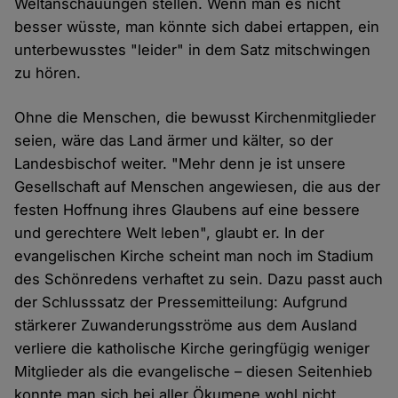
Weltanschauungen stellen. Wenn man es nicht
besser wüsste, man könnte sich dabei ertappen, ein
unterbewusstes "leider" in dem Satz mitschwingen
zu hören.
Ohne die Menschen, die bewusst Kirchenmitglieder
seien, wäre das Land ärmer und kälter, so der
Landesbischof weiter. "Mehr denn je ist unsere
Gesellschaft auf Menschen angewiesen, die aus der
festen Hoffnung ihres Glaubens auf eine bessere
und gerechtere Welt leben", glaubt er. In der
evangelischen Kirche scheint man noch im Stadium
des Schönredens verhaftet zu sein. Dazu passt auch
der Schlusssatz der Pressemitteilung: Aufgrund
stärkerer Zuwanderungsströme aus dem Ausland
verliere die katholische Kirche geringfügig weniger
Mitglieder als die evangelische – diesen Seitenhieb
konnte man sich bei aller Ökumene wohl nicht