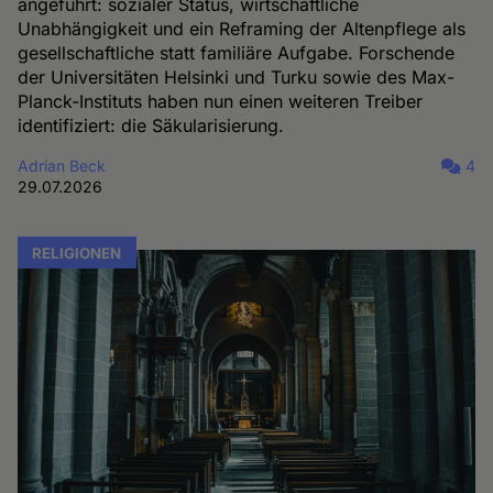
angeführt: sozialer Status, wirtschaftliche
Unabhängigkeit und ein Reframing der Altenpflege als
gesellschaftliche statt familiäre Aufgabe. Forschende
der Universitäten Helsinki und Turku sowie des Max-
Planck-Instituts haben nun einen weiteren Treiber
identifiziert: die Säkularisierung.
Adrian Beck
4
29.07.2026
RELIGIONEN