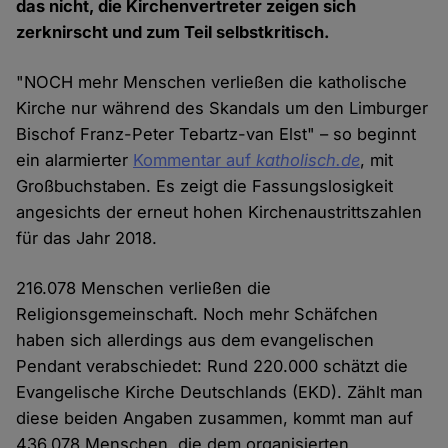
das nicht, die Kirchenvertreter zeigen sich
zerknirscht und zum Teil selbstkritisch.
"NOCH mehr Menschen verließen die katholische
Kirche nur während des Skandals um den Limburger
Bischof Franz-Peter Tebartz-van Elst" – so beginnt
ein alarmierter
Kommentar auf
katholisch.de
, mit
Großbuchstaben. Es zeigt die Fassungslosigkeit
angesichts der erneut hohen Kirchenaustrittszahlen
für das Jahr 2018.
216.078 Menschen verließen die
Religionsgemeinschaft. Noch mehr Schäfchen
haben sich allerdings aus dem evangelischen
Pendant verabschiedet: Rund 220.000 schätzt die
Evangelische Kirche Deutschlands (EKD). Zählt man
diese beiden Angaben zusammen, kommt man auf
436.078 Menschen, die dem organisierten