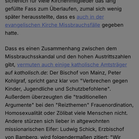
sicherlich für viele Kirchenmitglieder das lang
gefüllte Fass zum Überlaufen, zumal sich wenig
später herausstellte, dass es
auch in der
evangelischen Kirche Missbrauchsfälle
gegeben
hatte.
Dass es einen Zusammenhang zwischen dem
Missbrauchsskandal und den hohen Austrittszahlen
gibt,
vermuten auch einige katholische Amtsträger
auf
katholisch.de
: Der Bischof von Mainz, Peter
Kohlgraf, spricht ganz klar von "Verbrechen gegen
Kinder, Jugendliche und Schutzbefohlene".
Außerdem überzeugten die "traditionellen
Argumente" bei den "Reizthemen" Frauenordination,
Homosexualität oder Zölibat viele Menschen nicht.
Andere stürzen sich lieber in altgewohnten
missionarischen Eifer: Ludwig Schick, Erzbischof
von Bamberg, wird folgendermaßen zitiert: "Wir