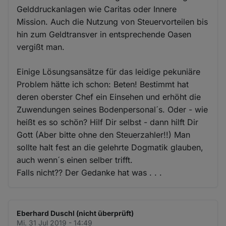
Gelddruckanlagen wie Caritas oder Innere
Mission. Auch die Nutzung von Steuervorteilen bis
hin zum Geldtransver in entsprechende Oasen
vergißt man.
Einige Lösungsansätze für das leidige pekuniäre
Problem hätte ich schon: Beten! Bestimmt hat
deren oberster Chef ein Einsehen und erhöht die
Zuwendungen seines Bodenpersonal´s. Oder - wie
heißt es so schön? Hilf Dir selbst - dann hilft Dir
Gott (Aber bitte ohne den Steuerzahler!!) Man
sollte halt fest an die gelehrte Dogmatik glauben,
auch wenn´s einen selber trifft.
Falls nicht?? Der Gedanke hat was . . .
Eberhard Duschl (nicht überprüft)
Mi. 31 Jul 2019 - 14:49