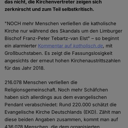
das nicht, die Kirchenvertreter zeigen sich
zerknirscht und zum Teil selbstkritisch.
"NOCH mehr Menschen verließen die katholische
Kirche nur während des Skandals um den Limburger
Bischof Franz-Peter Tebartz-van Elst" – so beginnt
ein alarmierter
Kommentar auf
katholisch.de
, mit
Großbuchstaben. Es zeigt die Fassungslosigkeit
angesichts der erneut hohen Kirchenaustrittszahlen
für das Jahr 2018.
216.078 Menschen verließen die
Religionsgemeinschaft. Noch mehr Schäfchen
haben sich allerdings aus dem evangelischen
Pendant verabschiedet: Rund 220.000 schätzt die
Evangelische Kirche Deutschlands (EKD). Zählt man
diese beiden Angaben zusammen, kommt man auf
436.078 Menschen, die dem organisierten