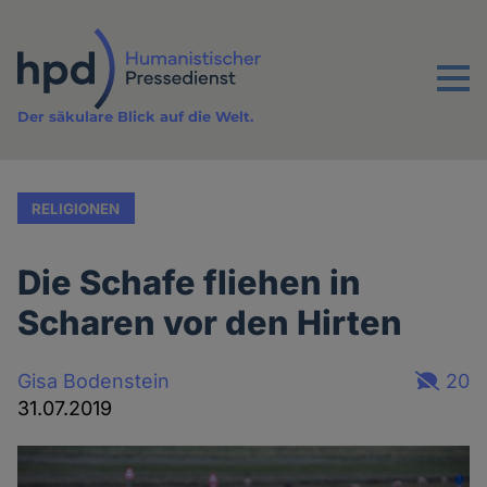
Direkt
zum
Inhalt
Menu
Der säkulare Blick auf die Welt.
RELIGIONEN
Die Schafe fliehen in
Scharen vor den Hirten
Gisa Bodenstein
20
31.07.2019