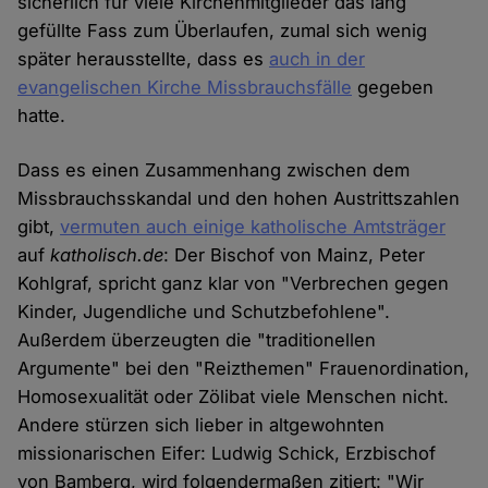
sicherlich für viele Kirchenmitglieder das lang
gefüllte Fass zum Überlaufen, zumal sich wenig
später herausstellte, dass es
auch in der
evangelischen Kirche Missbrauchsfälle
gegeben
hatte.
Dass es einen Zusammenhang zwischen dem
Missbrauchsskandal und den hohen Austrittszahlen
gibt,
vermuten auch einige katholische Amtsträger
auf
katholisch.de
: Der Bischof von Mainz, Peter
Kohlgraf, spricht ganz klar von "Verbrechen gegen
Kinder, Jugendliche und Schutzbefohlene".
Außerdem überzeugten die "traditionellen
Argumente" bei den "Reizthemen" Frauenordination,
Homosexualität oder Zölibat viele Menschen nicht.
Andere stürzen sich lieber in altgewohnten
missionarischen Eifer: Ludwig Schick, Erzbischof
von Bamberg, wird folgendermaßen zitiert: "Wir