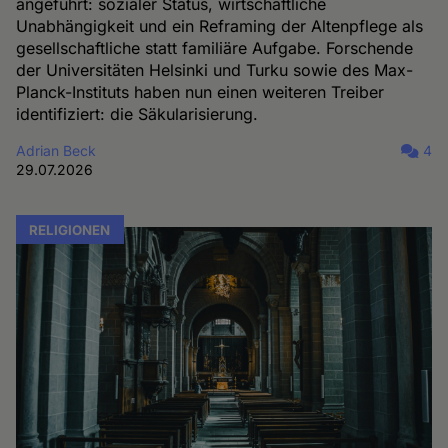
angeführt: sozialer Status, wirtschaftliche
Unabhängigkeit und ein Reframing der Altenpflege als
gesellschaftliche statt familiäre Aufgabe. Forschende
der Universitäten Helsinki und Turku sowie des Max-
Planck-Instituts haben nun einen weiteren Treiber
identifiziert: die Säkularisierung.
Adrian Beck
4
29.07.2026
RELIGIONEN