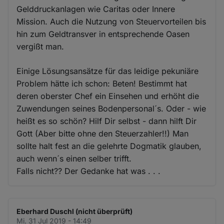
Gelddruckanlagen wie Caritas oder Innere
Mission. Auch die Nutzung von Steuervorteilen bis
hin zum Geldtransver in entsprechende Oasen
vergißt man.
Einige Lösungsansätze für das leidige pekuniäre
Problem hätte ich schon: Beten! Bestimmt hat
deren oberster Chef ein Einsehen und erhöht die
Zuwendungen seines Bodenpersonal´s. Oder - wie
heißt es so schön? Hilf Dir selbst - dann hilft Dir
Gott (Aber bitte ohne den Steuerzahler!!) Man
sollte halt fest an die gelehrte Dogmatik glauben,
auch wenn´s einen selber trifft.
Falls nicht?? Der Gedanke hat was . . .
Eberhard Duschl (nicht überprüft)
Mi. 31 Jul 2019 - 14:49