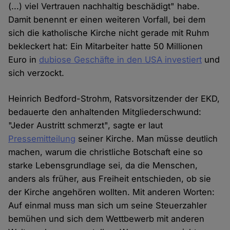
(...) viel Vertrauen nachhaltig beschädigt" habe.
Damit benennt er einen weiteren Vorfall, bei dem
sich die katholische Kirche nicht gerade mit Ruhm
bekleckert hat: Ein Mitarbeiter hatte 50 Millionen
Euro in
dubiose Geschäfte in den USA investiert
und
sich verzockt.
Heinrich Bedford-Strohm, Ratsvorsitzender der EKD,
bedauerte den anhaltenden Mitgliederschwund:
"Jeder Austritt schmerzt", sagte er laut
Pressemitteilung
seiner Kirche. Man müsse deutlich
machen, warum die christliche Botschaft eine so
starke Lebensgrundlage sei, da die Menschen,
anders als früher, aus Freiheit entschieden, ob sie
der Kirche angehören wollten. Mit anderen Worten:
Auf einmal muss man sich um seine Steuerzahler
bemühen und sich dem Wettbewerb mit anderen