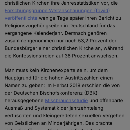
christlichen Kirchen ihre Jahresstatistiken vor, die
Forschungsgruppe Weltanschauungen (fowid)
veröffentlichte
wenige Tage später ihren Bericht zu
Religionszugehörigkeiten in Deutschland für das
vergangene Kalenderjahr. Demnach gehören
zusammengenommen nur noch 53,2 Prozent der
Bundesbürger einer christlichen Kirche an, während
die Konfessionsfreien auf 38 Prozent anwuchsen.
Man muss kein Kirchenexperte sein, um dem
Hauptgrund für die hohen Austrittszahlen einen
Namen zu geben: Im Herbst 2018 erschien die von
der Deutschen Bischofskonferenz (DBK)
herausgegebene
Missbrauchsstudie
und offenbarte
Ausmaß und Systematik der jahrzehntelang
vertuschten und kleingeredeten sexuellen Vergehen
von Geistlichen an Minderjährigen. Das brachte