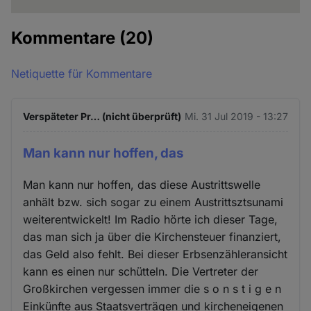
Kommentare
(20)
Netiquette für Kommentare
Verspäteter Pr… (nicht überprüft)
Mi. 31 Jul 2019 - 13:27
Man kann nur hoffen, das
Man kann nur hoffen, das diese Austrittswelle
anhält bzw. sich sogar zu einem Austrittsztsunami
weiterentwickelt! Im Radio hörte ich dieser Tage,
das man sich ja über die Kirchensteuer finanziert,
das Geld also fehlt. Bei dieser Erbsenzähleransicht
kann es einen nur schütteln. Die Vertreter der
Großkirchen vergessen immer die s o n s t i g e n
Einkünfte aus Staatsverträgen und kircheneigenen