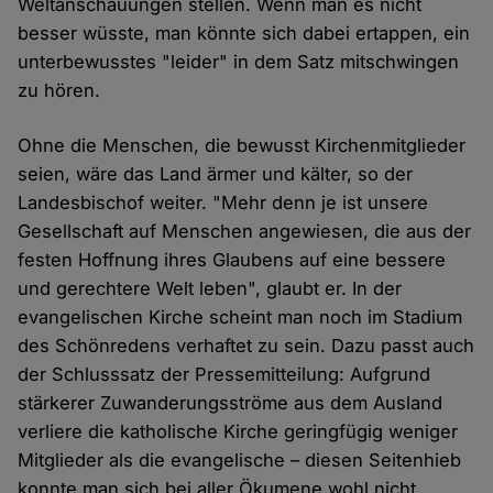
Weltanschauungen stellen. Wenn man es nicht
besser wüsste, man könnte sich dabei ertappen, ein
unterbewusstes "leider" in dem Satz mitschwingen
zu hören.
Ohne die Menschen, die bewusst Kirchenmitglieder
seien, wäre das Land ärmer und kälter, so der
Landesbischof weiter. "Mehr denn je ist unsere
Gesellschaft auf Menschen angewiesen, die aus der
festen Hoffnung ihres Glaubens auf eine bessere
und gerechtere Welt leben", glaubt er. In der
evangelischen Kirche scheint man noch im Stadium
des Schönredens verhaftet zu sein. Dazu passt auch
der Schlusssatz der Pressemitteilung: Aufgrund
stärkerer Zuwanderungsströme aus dem Ausland
verliere die katholische Kirche geringfügig weniger
Mitglieder als die evangelische – diesen Seitenhieb
konnte man sich bei aller Ökumene wohl nicht