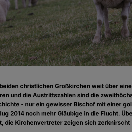
beiden christlichen Großkirchen weit über eine 
oren und die Austrittszahlen sind die zweithöch
ichte - nur ein gewisser Bischof mit einer go
ug 2014 noch mehr Gläubige in die Flucht. Üb
, die Kirchenvertreter zeigen sich zerknirscht