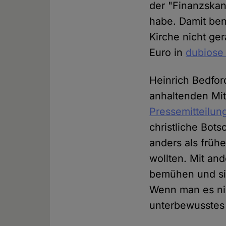
der "Finanzskand
habe. Damit ben
Kirche nicht ger
Euro in
dubiose 
Heinrich Bedfor
anhaltenden Mit
Pressemitteilun
christliche Bot
anders als frühe
wollten. Mit an
bemühen und si
Wenn man es nic
unterbewusstes 