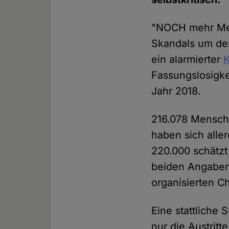
"NOCH mehr Men
Skandals um den
ein alarmierter
Fassungslosigke
Jahr 2018.
216.078 Mensch
haben sich alle
220.000 schätzt
beiden Angabe
organisierten C
Eine stattliche
nur die Austrit