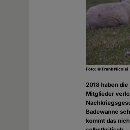
Foto: © Frank Nicolai
2018 haben die 
Mitglieder verl
Nachkriegsgesch
Badewanne schl
kommt das nicht
selbstkritisch.